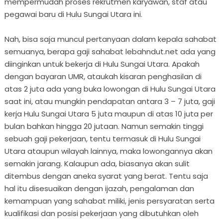
mempermudah proses rekrutmen karyawan, staf atau
pegawai baru di Hulu Sungai Utara ini.
Nah, bisa saja muncul pertanyaan dalam kepala sahabat
semuanya, berapa gaji sahabat lebahndut.net ada yang
diinginkan untuk bekerja di Hulu Sungai Utara. Apakah
dengan bayaran UMR, ataukah kisaran penghasilan di
atas 2 juta ada yang buka lowongan di Hulu Sungai Utara
saat ini, atau mungkin pendapatan antara 3 – 7 juta, gaji
kerja Hulu Sungai Utara 5 juta maupun di atas 10 juta per
bulan bahkan hingga 20 jutaan. Namun semakin tinggi
sebuah gaji pekerjaan, tentu termasuk di Hulu Sungai
Utara ataupun wilayah lainnya, maka lowongannya akan
semakin jarang. Kalaupun ada, biasanya akan sulit
ditembus dengan aneka syarat yang berat. Tentu saja
hal itu disesuaikan dengan ijazah, pengalaman dan
kemampuan yang sahabat miliki, jenis persyaratan serta
kualifikasi dan posisi pekerjaan yang dibutuhkan oleh