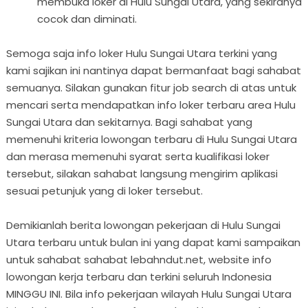
membuka loker di Hulu Sungai Utara, yang sekiranya
cocok dan diminati.
Semoga saja info loker Hulu Sungai Utara terkini yang
kami sajikan ini nantinya dapat bermanfaat bagi sahabat
semuanya. Silakan gunakan fitur job search di atas untuk
mencari serta mendapatkan info loker terbaru area Hulu
Sungai Utara dan sekitarnya. Bagi sahabat yang
memenuhi kriteria lowongan terbaru di Hulu Sungai Utara
dan merasa memenuhi syarat serta kualifikasi loker
tersebut, silakan sahabat langsung mengirim aplikasi
sesuai petunjuk yang di loker tersebut.
Demikianlah berita lowongan pekerjaan di Hulu Sungai
Utara terbaru untuk bulan ini yang dapat kami sampaikan
untuk sahabat sahabat lebahndut.net, website info
lowongan kerja terbaru dan terkini seluruh Indonesia
MINGGU INI. Bila info pekerjaan wilayah Hulu Sungai Utara