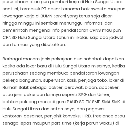
perusahaan atau pun pemberi kerja di Hulu Sungai Utara
saat ini, termasuk PT besar ternama baik swasta maupun
lowongan kerja di BUMN terkini yang terus saja dicari
hingga minggu ini sembari menunggu informasi dari
pemerintah mengenai info pendaftaran CPNS mau pun
CPNSD Hulu Sungai Utara tahun ini jikalau saja ada jadwal
dan formasi yang dibutuhkan.
Berbagai macam jenis pekerjaan bisa sahabat dapatkan
ketika ada loker baru di Hulu Sungai Utara misalnya, ketika
perusahaan sedang membuka pendaftaran lowongan
pekerja bangunan, supervisor, kasir, penjaga toko, loker di
Rumah Sakit sebagai dokter, perawat, bidan, apoteker,
atau jens pekerjaan lainnya seperti SPG dan Usher,
bahkan peluang menjadi guru PAUD SD TK SMP SMA SMK di
Hulu Sungai Utara dan seterusnya, dan pegawai
kantoran, desainer, penjahit konveksi, HRD, freelance atau
tenaga lepas maupun part time (kerja paruh waktu) di