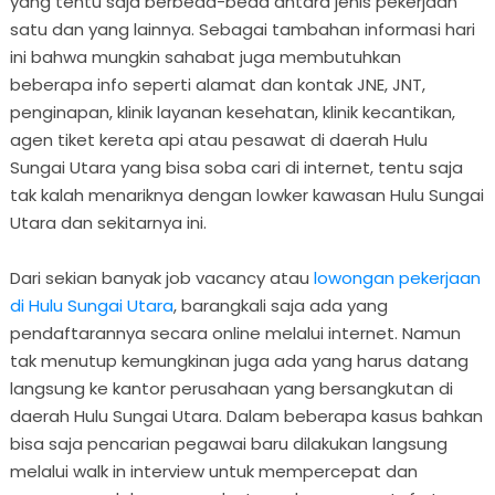
yang tentu saja berbeda-beda antara jenis pekerjaan
satu dan yang lainnya. Sebagai tambahan informasi hari
ini bahwa mungkin sahabat juga membutuhkan
beberapa info seperti alamat dan kontak JNE, JNT,
penginapan, klinik layanan kesehatan, klinik kecantikan,
agen tiket kereta api atau pesawat di daerah Hulu
Sungai Utara yang bisa soba cari di internet, tentu saja
tak kalah menariknya dengan lowker kawasan Hulu Sungai
Utara dan sekitarnya ini.
Dari sekian banyak job vacancy atau
lowongan pekerjaan
di Hulu Sungai Utara
, barangkali saja ada yang
pendaftarannya secara online melalui internet. Namun
tak menutup kemungkinan juga ada yang harus datang
langsung ke kantor perusahaan yang bersangkutan di
daerah Hulu Sungai Utara. Dalam beberapa kasus bahkan
bisa saja pencarian pegawai baru dilakukan langsung
melalui walk in interview untuk mempercepat dan