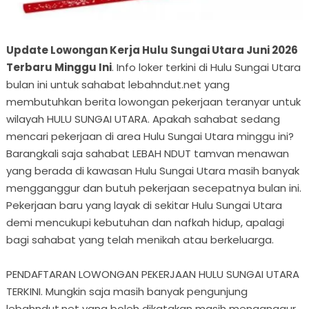
Update Lowongan Kerja Hulu Sungai Utara Juni 2026
Terbaru Minggu Ini
. Info loker terkini di Hulu Sungai Utara
bulan ini untuk sahabat lebahndut.net yang
membutuhkan berita lowongan pekerjaan teranyar untuk
wilayah HULU SUNGAI UTARA. Apakah sahabat sedang
mencari pekerjaan di area Hulu Sungai Utara minggu ini?
Barangkali saja sahabat LEBAH NDUT tamvan menawan
yang berada di kawasan Hulu Sungai Utara masih banyak
mengganggur dan butuh pekerjaan secepatnya bulan ini.
Pekerjaan baru yang layak di sekitar Hulu Sungai Utara
demi mencukupi kebutuhan dan nafkah hidup, apalagi
bagi sahabat yang telah menikah atau berkeluarga.
PENDAFTARAN LOWONGAN PEKERJAAN HULU SUNGAI UTARA
TERKINI. Mungkin saja masih banyak pengunjung
lebahndut.net yang boleh dikatakan masih menganggur