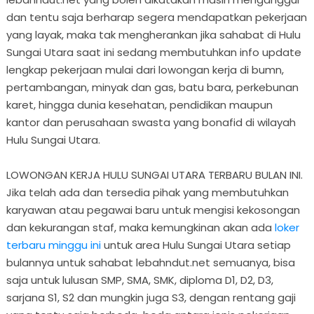
dan tentu saja berharap segera mendapatkan pekerjaan
yang layak, maka tak mengherankan jika sahabat di Hulu
Sungai Utara saat ini sedang membutuhkan info update
lengkap pekerjaan mulai dari lowongan kerja di bumn,
pertambangan, minyak dan gas, batu bara, perkebunan
karet, hingga dunia kesehatan, pendidikan maupun
kantor dan perusahaan swasta yang bonafid di wilayah
Hulu Sungai Utara.
LOWONGAN KERJA HULU SUNGAI UTARA TERBARU BULAN INI.
Jika telah ada dan tersedia pihak yang membutuhkan
karyawan atau pegawai baru untuk mengisi kekosongan
dan kekurangan staf, maka kemungkinan akan ada
loker
terbaru minggu ini
untuk area Hulu Sungai Utara setiap
bulannya untuk sahabat lebahndut.net semuanya, bisa
saja untuk lulusan SMP, SMA, SMK, diploma D1, D2, D3,
sarjana S1, S2 dan mungkin juga S3, dengan rentang gaji