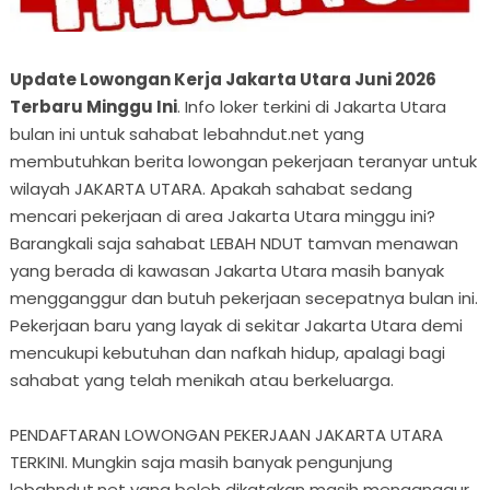
Update Lowongan Kerja Jakarta Utara Juni 2026
Terbaru Minggu Ini
. Info loker terkini di Jakarta Utara
bulan ini untuk sahabat lebahndut.net yang
membutuhkan berita lowongan pekerjaan teranyar untuk
wilayah JAKARTA UTARA. Apakah sahabat sedang
mencari pekerjaan di area Jakarta Utara minggu ini?
Barangkali saja sahabat LEBAH NDUT tamvan menawan
yang berada di kawasan Jakarta Utara masih banyak
mengganggur dan butuh pekerjaan secepatnya bulan ini.
Pekerjaan baru yang layak di sekitar Jakarta Utara demi
mencukupi kebutuhan dan nafkah hidup, apalagi bagi
sahabat yang telah menikah atau berkeluarga.
PENDAFTARAN LOWONGAN PEKERJAAN JAKARTA UTARA
TERKINI. Mungkin saja masih banyak pengunjung
lebahndut.net yang boleh dikatakan masih menganggur