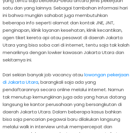
yang tentu saja berbeda-beda antara jenis pekerjaan
satu dan yang lainnya. Sebagai tambahan informasi hari
ini bahwa mungkin sahabat juga membutuhkan
beberapa info seperti alamat dan kontak JNE, JNT,
penginapan, klinik layanan kesehatan, klinik kecantikan,
agen tiket kereta api atau pesawat di daerah Jakarta
Utara yang bisa soba cari di internet, tentu saja tak kalah
menariknya dengan lowker kawasan Jakarta Utara dan
sekitarnya ini.
Dari sekian banyak job vacancy atau
lowongan pekerjaan
di Jakarta Utara
, barangkali saja ada yang
pendaftarannya secara online melalui internet. Namun
tak menutup kemungkinan juga ada yang harus datang
langsung ke kantor perusahaan yang bersangkutan di
daerah Jakarta Utara. Dalam beberapa kasus bahkan
bisa saja pencarian pegawai baru dilakukan langsung
melalui walk in interview untuk mempercepat dan