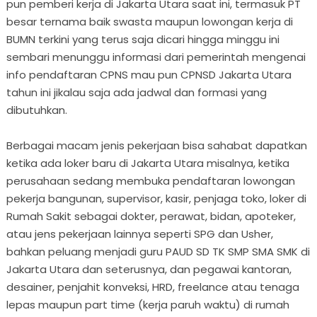
pun pemberi kerja di Jakarta Utara saat ini, termasuk PT
besar ternama baik swasta maupun lowongan kerja di
BUMN terkini yang terus saja dicari hingga minggu ini
sembari menunggu informasi dari pemerintah mengenai
info pendaftaran CPNS mau pun CPNSD Jakarta Utara
tahun ini jikalau saja ada jadwal dan formasi yang
dibutuhkan.
Berbagai macam jenis pekerjaan bisa sahabat dapatkan
ketika ada loker baru di Jakarta Utara misalnya, ketika
perusahaan sedang membuka pendaftaran lowongan
pekerja bangunan, supervisor, kasir, penjaga toko, loker di
Rumah Sakit sebagai dokter, perawat, bidan, apoteker,
atau jens pekerjaan lainnya seperti SPG dan Usher,
bahkan peluang menjadi guru PAUD SD TK SMP SMA SMK di
Jakarta Utara dan seterusnya, dan pegawai kantoran,
desainer, penjahit konveksi, HRD, freelance atau tenaga
lepas maupun part time (kerja paruh waktu) di rumah