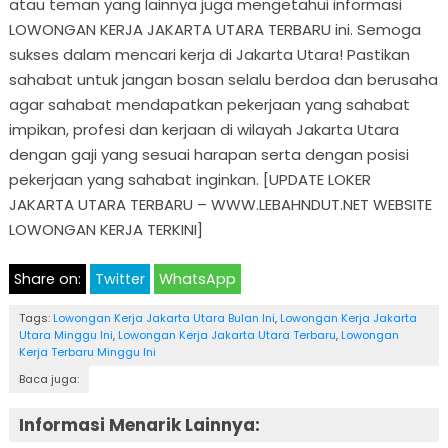
atau teman yang lainnya juga mengetahui informasi
LOWONGAN KERJA JAKARTA UTARA TERBARU ini. Semoga
sukses dalam mencari kerja di Jakarta Utara! Pastikan
sahabat untuk jangan bosan selalu berdoa dan berusaha
agar sahabat mendapatkan pekerjaan yang sahabat
impikan, profesi dan kerjaan di wilayah Jakarta Utara
dengan gaji yang sesuai harapan serta dengan posisi
pekerjaan yang sahabat inginkan. [UPDATE LOKER
JAKARTA UTARA TERBARU – WWW.LEBAHNDUT.NET WEBSITE
LOWONGAN KERJA TERKINI]
Share on:
Twitter
WhatsApp
Tags:
Lowongan Kerja Jakarta Utara Bulan Ini
,
Lowongan Kerja Jakarta
Utara Minggu Ini
,
Lowongan Kerja Jakarta Utara Terbaru
,
Lowongan
Kerja Terbaru Minggu Ini
Baca juga:
Informasi Menarik Lainnya: