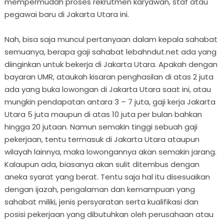
mempermudah proses rekrutmen karyawan, staf atau
pegawai baru di Jakarta Utara ini.
Nah, bisa saja muncul pertanyaan dalam kepala sahabat
semuanya, berapa gaji sahabat lebahndut.net ada yang
diinginkan untuk bekerja di Jakarta Utara. Apakah dengan
bayaran UMR, ataukah kisaran penghasilan di atas 2 juta
ada yang buka lowongan di Jakarta Utara saat ini, atau
mungkin pendapatan antara 3 – 7 juta, gaji kerja Jakarta
Utara 5 juta maupun di atas 10 juta per bulan bahkan
hingga 20 jutaan. Namun semakin tinggi sebuah gaji
pekerjaan, tentu termasuk di Jakarta Utara ataupun
wilayah lainnya, maka lowongannya akan semakin jarang.
Kalaupun ada, biasanya akan sulit ditembus dengan
aneka syarat yang berat. Tentu saja hal itu disesuaikan
dengan ijazah, pengalaman dan kemampuan yang
sahabat miliki, jenis persyaratan serta kualifikasi dan
posisi pekerjaan yang dibutuhkan oleh perusahaan atau