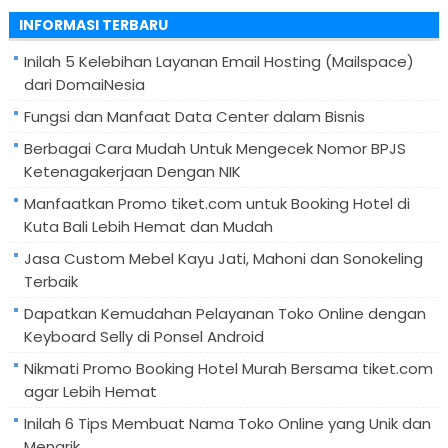
untuk:
INFORMASI TERBARU
Inilah 5 Kelebihan Layanan Email Hosting (Mailspace)
dari DomaiNesia
Fungsi dan Manfaat Data Center dalam Bisnis
Berbagai Cara Mudah Untuk Mengecek Nomor BPJS
Ketenagakerjaan Dengan NIK
Manfaatkan Promo tiket.com untuk Booking Hotel di
Kuta Bali Lebih Hemat dan Mudah
Jasa Custom Mebel Kayu Jati, Mahoni dan Sonokeling
Terbaik
Dapatkan Kemudahan Pelayanan Toko Online dengan
Keyboard Selly di Ponsel Android
Nikmati Promo Booking Hotel Murah Bersama tiket.com
agar Lebih Hemat
Inilah 6 Tips Membuat Nama Toko Online yang Unik dan
Menarik