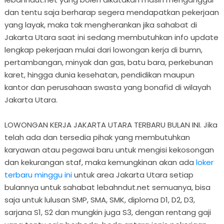
dan tentu saja berharap segera mendapatkan pekerjaan
yang layak, maka tak mengherankan jika sahabat di
Jakarta Utara saat ini sedang membutuhkan info update
lengkap pekerjaan mulai dari lowongan kerja di bumn,
pertambangan, minyak dan gas, batu bara, perkebunan
karet, hingga dunia kesehatan, pendidikan maupun
kantor dan perusahaan swasta yang bonafid di wilayah
Jakarta Utara.
LOWONGAN KERJA JAKARTA UTARA TERBARU BULAN INI. Jika
telah ada dan tersedia pihak yang membutuhkan
karyawan atau pegawai baru untuk mengisi kekosongan
dan kekurangan staf, maka kemungkinan akan ada
loker
terbaru minggu ini
untuk area Jakarta Utara setiap
bulannya untuk sahabat lebahndut.net semuanya, bisa
saja untuk lulusan SMP, SMA, SMK, diploma D1, D2, D3,
sarjana S1, S2 dan mungkin juga S3, dengan rentang gaji