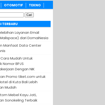
OTOMOTIF
TEKNO
I TERBARU
Kelebihan Layanan Email
(Mailspace) dari DomaiNesia
an Manfaat Data Center
nis
 Cara Mudah Untuk
k Nomor BPJS
kerjaan Dengan NIK
an Promo tiket.com untuk
otel di Kuta Bali Lebih
an Mudah
tom Mebel Kayu Jati,
an Sonokeling Terbaik