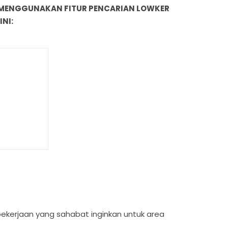
 MENGGUNAKAN FITUR PENCARIAN LOWKER
INI:
s pekerjaan yang sahabat inginkan untuk area