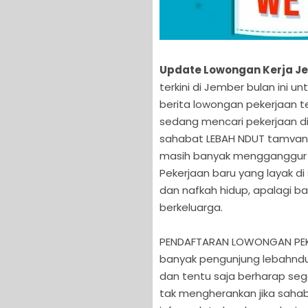
Update Lowongan Kerja Je
terkini di Jember bulan ini
berita lowongan pekerjaan t
sedang mencari pekerjaan di
sahabat LEBAH NDUT tamvan
masih banyak mengganggur d
Pekerjaan baru yang layak d
dan nafkah hidup, apalagi b
berkeluarga.
PENDAFTARAN LOWONGAN PEKER
banyak pengunjung lebahndu
dan tentu saja berharap se
tak mengherankan jika saha