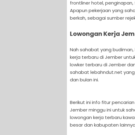
frontliner hotel, penginapan,
Apapun pekerjaan yang sahab
berkah, sebagai sumber reje
Lowongan Kerja Jemb
Nah sahabat yang budiman, ka
kerja terbaru di Jember untu
lowker terbaru di Jember dan
sahabat lebahndut.net yang
dan bulan ini.
Berikut ini info fitur pencar
Jember minggu ini untuk sah
lowongan kerja terbaru kawa
besar dan kabupaten lainnya 