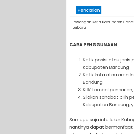
Pencarian
lowongan kerja Kabupaten Ban
terbaru
CARA PENGGUNAAN:
Ketik posisi atau jeni
Kabupaten Bandung
Ketik kota atau area l
Bandung
KLIK tombol pencarian,
Silakan sahabat pilih
Kabupaten Bandung, ya
Semoga saja info loker Kabup
nantinya dapat bermanfaat b