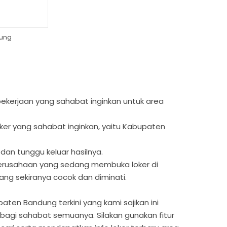
dung
s pekerjaan yang sahabat inginkan untuk area
oker yang sahabat inginkan, yaitu Kabupaten
 dan tunggu keluar hasilnya.
 perusahaan yang sedang membuka loker di
ng sekiranya cocok dan diminati.
aten Bandung terkini yang kami sajikan ini
agi sahabat semuanya. Silakan gunakan fitur