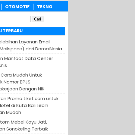
OTOMOTIF
TEKNO
I TERBARU
Kelebihan Layanan Email
(Mailspace) dari DomaiNesia
an Manfaat Data Center
nis
 Cara Mudah Untuk
k Nomor BPJS
kerjaan Dengan NIK
an Promo tiket.com untuk
otel di Kuta Bali Lebih
an Mudah
tom Mebel Kayu Jati,
an Sonokeling Terbaik