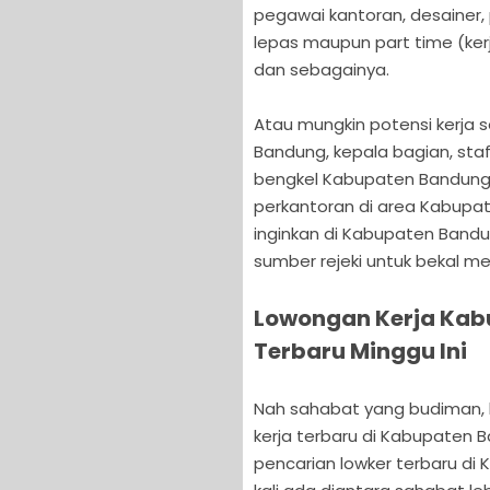
pegawai kantoran, desainer, 
lepas maupun part time (ker
dan sebagainya.
Atau mungkin potensi kerja s
Bandung, kepala bagian, sta
bengkel Kabupaten Bandung, f
perkantoran di area Kabupa
inginkan di Kabupaten Bandu
sumber rejeki untuk bekal m
Lowongan Kerja Kab
Terbaru Minggu Ini
Nah sahabat yang budiman, ka
kerja terbaru di Kabupaten 
pencarian lowker terbaru di