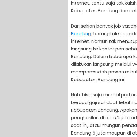
internet, tentu saja tak ka
Kabupaten Bandung dan sekit
Dari sekian banyak job vaca
Bandung
, barangkali saja a
internet. Namun tak menutu
langsung ke kantor perusah
Bandung. Dalam beberapa ka
dilakukan langsung melalui 
mempermudah proses rekrutm
Kabupaten Bandung ini.
Nah, bisa saja muncul pert
berapa gaji sahabat lebahndu
Kabupaten Bandung. Apakah 
penghasilan di atas 2 juta 
saat ini, atau mungkin penda
Bandung 5 juta maupun di ata