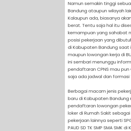
Namun semakin tinggi sebuah
Bandung ataupun wilayah la
Kalaupun ada, biasanya akan
berat. Tentu saja hal itu di
kemampuan yang sahabat milik
posisi pekerjaan yang dibut
di Kabupaten Bandung saat i
maupun lowongan kerja di BUM
ini sembari menunggu inform
pendaftaran CPNS mau pun C
saja ada jadwal dan formasi
Berbagai macam jenis pekerj
baru di Kabupaten Bandung
pendaftaran lowongan pekerja
loker di Rumah Sakit sebagai
pekerjaan lainnya seperti S
PAUD SD TK SMP SMA SMK di 