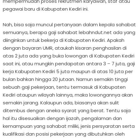
mempermudah proses rekrutmen karyawan, staf atau
pegawai baru di Kabupaten Kediri ini.
Nah, bisa saja muncul pertanyaan dalam kepala sahabat
semuanya, berapa gaji sahabat lebahndut.net ada yang
diinginkan untuk bekerja di Kabupaten Kediri. Apakah
dengan bayaran UMR, ataukah kisaran penghasilan di
atas 2 juta ada yang buka lowongan di Kabupaten Kediri
saat ini, atau mungkin pendapatan antara 3 – 7 juta, gaji
kerja Kabupaten Kediri 5 juta maupun di atas 10 juta per
bulan bahkan hingga 20 jutaan. Namun semakin tinggi
sebuah gaji pekerjaan, tentu termasuk di Kabupaten
Kediri ataupun wilayah lainnya, maka lowongannya akan
semakin jarang. Kalaupun ada, biasanya akan sulit
ditembus dengan aneka syarat yang berat. Tentu saja
hal itu disesuaikan dengan ijazah, pengalaman dan
kemampuan yang sahabat miliki, jenis persyaratan serta
kualifikasi dan posisi pekerjaan yang dibutuhkan oleh