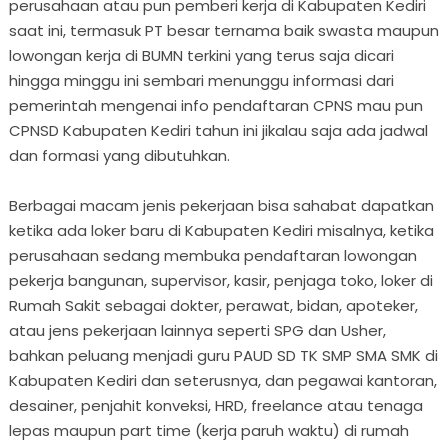
perusahaan atau pun pemberi kerja di Kabupaten Kediri
saat ini, termasuk PT besar ternama baik swasta maupun
lowongan kerja di BUMN terkini yang terus saja dicari
hingga minggu ini sembari menunggu informasi dari
pemerintah mengenai info pendaftaran CPNS mau pun
CPNSD Kabupaten Kediri tahun ini jikalau saja ada jadwal
dan formasi yang dibutuhkan.
Berbagai macam jenis pekerjaan bisa sahabat dapatkan
ketika ada loker baru di Kabupaten Kediri misalnya, ketika
perusahaan sedang membuka pendaftaran lowongan
pekerja bangunan, supervisor, kasir, penjaga toko, loker di
Rumah Sakit sebagai dokter, perawat, bidan, apoteker,
atau jens pekerjaan lainnya seperti SPG dan Usher,
bahkan peluang menjadi guru PAUD SD TK SMP SMA SMK di
Kabupaten Kediri dan seterusnya, dan pegawai kantoran,
desainer, penjahit konveksi, HRD, freelance atau tenaga
lepas maupun part time (kerja paruh waktu) di rumah