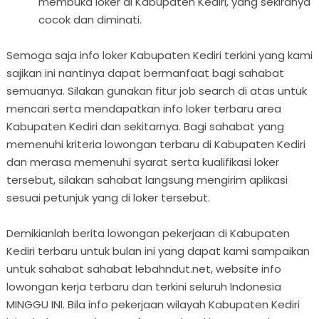
membuka loker di Kabupaten Kediri, yang sekiranya
cocok dan diminati.
Semoga saja info loker Kabupaten Kediri terkini yang kami
sajikan ini nantinya dapat bermanfaat bagi sahabat
semuanya. Silakan gunakan fitur job search di atas untuk
mencari serta mendapatkan info loker terbaru area
Kabupaten Kediri dan sekitarnya. Bagi sahabat yang
memenuhi kriteria lowongan terbaru di Kabupaten Kediri
dan merasa memenuhi syarat serta kualifikasi loker
tersebut, silakan sahabat langsung mengirim aplikasi
sesuai petunjuk yang di loker tersebut.
Demikianlah berita lowongan pekerjaan di Kabupaten
Kediri terbaru untuk bulan ini yang dapat kami sampaikan
untuk sahabat sahabat lebahndut.net, website info
lowongan kerja terbaru dan terkini seluruh Indonesia
MINGGU INI. Bila info pekerjaan wilayah Kabupaten Kediri