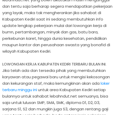
dan tentu saja berharap segera mendapatkan pekerjaan
yang layak, maka tak mengherankan jika sahabat di
Kabupaten Kediri saat ini sedang membutuhkan info
update lengkap pekerjaan mulai dari lowongan kerja di
bumn, pertambangan, minyak dan gas, batu bara,
perkebunan karet, hingga dunia kesehatan, pendidikan
maupun kantor dan perusahaan swasta yang bonafid di
wilayah Kabupaten Kediri.
LOWONGAN KERJA KABUPATEN KEDIRI TERBARU BULAN INI.
Jika telah ada dan tersedia pihak yang membutuhkan
karyawan atau pegawai baru untuk mengisi kekosongan
dan kekurangan staf, maka kemungkinan akan ada
loker
terbaru minggu ini
untuk area Kabupaten Kediri setiap
bulannya untuk sahabat lebahndut.net semuanya, bisa
saja untuk lulusan SMP, SMA, SMK, diploma D1, D2, D3,
sarjana S1, S2 dan mungkin juga S3, dengan rentang gaji