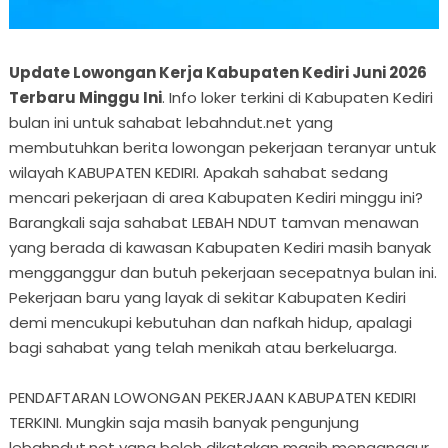
Update Lowongan Kerja Kabupaten Kediri Juni 2026
Terbaru Minggu Ini
. Info loker terkini di Kabupaten Kediri
bulan ini untuk sahabat lebahndut.net yang
membutuhkan berita lowongan pekerjaan teranyar untuk
wilayah KABUPATEN KEDIRI. Apakah sahabat sedang
mencari pekerjaan di area Kabupaten Kediri minggu ini?
Barangkali saja sahabat LEBAH NDUT tamvan menawan
yang berada di kawasan Kabupaten Kediri masih banyak
mengganggur dan butuh pekerjaan secepatnya bulan ini.
Pekerjaan baru yang layak di sekitar Kabupaten Kediri
demi mencukupi kebutuhan dan nafkah hidup, apalagi
bagi sahabat yang telah menikah atau berkeluarga.
PENDAFTARAN LOWONGAN PEKERJAAN KABUPATEN KEDIRI
TERKINI. Mungkin saja masih banyak pengunjung
lebahndut.net yang boleh dikatakan masih menganggur