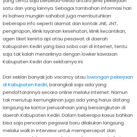
yang tentu saja berbeda-beda antara jenis pekerjaan
satu dan yang lainnya. Sebagai tambahan informasi hari
ini bahwa mungkin sahabat juga membutuhkan
beberapa info seperti alamat dan kontak JNE, JNT,
penginapan, klinik layanan kesehatan, klinik kecantikan,
agen tiket kereta api atau pesawat di daerah
Kabupaten Kediri yang bisa soba cari di internet, tentu
saja tak kalah menariknya dengan lowker kawasan
Kabupaten Kediri dan sekitarnya ini.
Dari sekian banyak job vacancy atau
lowongan pekerjaan
di Kabupaten Kediri
, barangkali saja ada yang
pendaftarannya secara online melalui internet. Namun
tak menutup kemungkinan juga ada yang harus datang
langsung ke kantor perusahaan yang bersangkutan di
daerah Kabupaten Kediri. Dalam beberapa kasus bahkan
bisa saja pencarian pegawai baru dilakukan langsung
melalui walk in interview untuk mempercepat dan