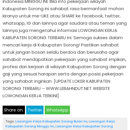
Indonesia MINGGU INI. Bila info pekerjaan wilayah
Kabupaten Sorong ini sahabat rasa bermanfaat mohon
kiranya untuk me-LIKE atau SHARE ke facebook, twitter,
whatsapp, IG dan lainnya agar saudara atau teman yang
lainnya juga mengetahui informasi LOWONGAN KERJA
KABUPATEN SORONG TERBARU ini. Semoga sukses dalam
mencari kerja di Kabupaten Sorong! Pastikan sahabat
untuk jangan bosan selalu berdoa dan berusaha agar
sahabat mendapatkan pekerjaan yang sahabat impikan,
profesi dan kerjaan di wilayah Kabupaten Sorong dengan
gaji yang sesuai harapan serta dengan posisi pekerjaan
yang sahabat inginkan. [UPDATE LOKER KABUPATEN
SORONG TERBARU – WWW.LEBAHNDUT.NET WEBSITE
LOWONGAN KERJA TERKINI]
Share on:
Twitter
WhatsApp
Tags:
Lowongan Kerja Kabupaten Sorong Bulan Ini
,
Lowongan Kerja
Kabupaten Sorong Minggu Ini
,
Lowongan Kerja Kabupaten Sorong