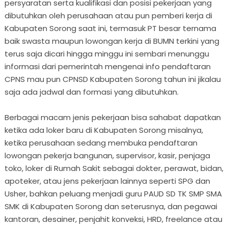
persyaratan serta kualifikasi dan posisi pekerjaan yang
dibutuhkan oleh perusahaan atau pun pemberi kerja di
Kabupaten Sorong saat ini, termasuk PT besar ternama
baik swasta maupun lowongan kerja di BUMN terkini yang
terus saja dicari hingga minggu ini sembari menunggu
informasi dari pemerintah mengenai info pendaftaran
CPNS mau pun CPNSD Kabupaten Sorong tahun ini jikalau
saja ada jadwal dan formasi yang dibutuhkan.
Berbagai macam jenis pekerjaan bisa sahabat dapatkan
ketika ada loker baru di Kabupaten Sorong misalnya,
ketika perusahaan sedang membuka pendaftaran
lowongan pekerja bangunan, supervisor, kasir, penjaga
toko, loker di Rumah Sakit sebagai dokter, perawat, bidan,
apoteker, atau jens pekerjaan lainnya seperti SPG dan
Usher, bahkan peluang menjadi guru PAUD SD TK SMP SMA
SMK di Kabupaten Sorong dan seterusnya, dan pegawai
kantoran, desainer, penjahit konveksi, HRD, freelance atau