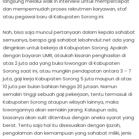
langsung melalui walk in interview untuk mempercepat
dan mempermudah proses rekrutmen karyawan, staf
atau pegawai baru di Kabupaten Sorong ini.
Nah, bisa saja muncul pertanyaan dalam kepala sahabat
semuanya, berapa gaji sahabat lebahndut.net ada yang
diinginkan untuk bekerja di Kabupaten Sorong. Apakah
dengan bayaran UMR, ataukah kisaran penghasilan di
atas 2 juta ada yang buka lowongan di Kabupaten
Sorong saat ini, atau mungkin pendapatan antara 3 – 7
juta, gaji kerja Kabupaten Sorong 5 juta maupun di atas
10 juta per bulan bahkan hingga 20 jutaan. Namun
semakin tinggi sebuah gaji pekerjaan, tentu termasuk di
Kabupaten Sorong ataupun wilayah lainnya, maka
lowongannya akan semakin jarang. Kalaupun ada,
biasanya akan sulit ditembus dengan aneka syarat yang
berat. Tentu saja hal itu disesuaikan dengan ijazah,
pengalaman dan kemampuan yang sahabat miliki, jenis