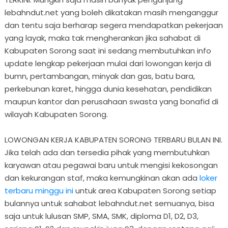
lebahndut.net yang boleh dikatakan masih menganggur
dan tentu saja berharap segera mendapatkan pekerjaan
yang layak, maka tak mengherankan jika sahabat di
Kabupaten Sorong saat ini sedang membutuhkan info
update lengkap pekerjaan mulai dari lowongan kerja di
bumn, pertambangan, minyak dan gas, batu bara,
perkebunan karet, hingga dunia kesehatan, pendidikan
maupun kantor dan perusahaan swasta yang bonafid di
wilayah Kabupaten Sorong.
LOWONGAN KERJA KABUPATEN SORONG TERBARU BULAN INI.
Jika telah ada dan tersedia pihak yang membutuhkan
karyawan atau pegawai baru untuk mengisi kekosongan
dan kekurangan staf, maka kemungkinan akan ada
loker
terbaru minggu ini
untuk area Kabupaten Sorong setiap
bulannya untuk sahabat lebahndut.net semuanya, bisa
saja untuk lulusan SMP, SMA, SMK, diploma D1, D2, D3,