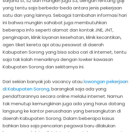
sarjana S1, S2 dan mungkin juga S3, dengan rentang gaji
yang tentu saja berbeda-beda antara jenis pekerjaan
satu dan yang lainnya. Sebagai tambahan informasi hari
ini bahwa mungkin sahabat juga membutuhkan
beberapa info seperti alamat dan kontak JNE, JNT,
penginapan, klinik layanan kesehatan, klinik kecantikan,
agen tiket kereta api atau pesawat di daerah
Kabupaten Sorong yang bisa soba cari di internet, tentu
saja tak kalah menariknya dengan lowker kawasan
Kabupaten Sorong dan sekitarnya ini.
Dari sekian banyak job vacancy atau
lowongan pekerjaan
di Kabupaten Sorong
, barangkali saja ada yang
pendaftarannya secara online melalui internet. Namun
tak menutup kemungkinan juga ada yang harus datang
langsung ke kantor perusahaan yang bersangkutan di
daerah Kabupaten Sorong. Dalam beberapa kasus
bahkan bisa saja pencarian pegawai baru dilakukan