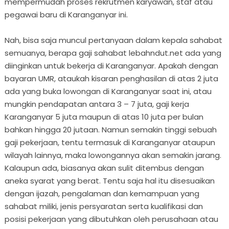
mempermudah proses rekrutmen karyawan, staf atau
pegawai baru di Karanganyar ini.
Nah, bisa saja muncul pertanyaan dalam kepala sahabat
semuanya, berapa gaji sahabat lebahndut.net ada yang
diinginkan untuk bekerja di Karanganyar. Apakah dengan
bayaran UMR, ataukah kisaran penghasilan di atas 2 juta
ada yang buka lowongan di Karanganyar saat ini, atau
mungkin pendapatan antara 3 – 7 juta, gaji kerja
Karanganyar 5 juta maupun di atas 10 juta per bulan
bahkan hingga 20 jutaan. Namun semakin tinggi sebuah
gaji pekerjaan, tentu termasuk di Karanganyar ataupun
wilayah lainnya, maka lowongannya akan semakin jarang.
Kalaupun ada, biasanya akan sulit ditembus dengan
aneka syarat yang berat. Tentu saja hal itu disesuaikan
dengan ijazah, pengalaman dan kemampuan yang
sahabat miliki, jenis persyaratan serta kualifikasi dan
posisi pekerjaan yang dibutuhkan oleh perusahaan atau