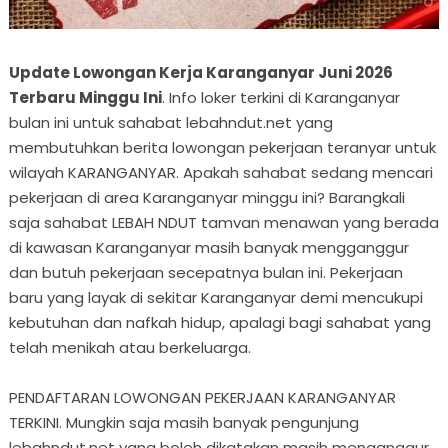
Update Lowongan Kerja Karanganyar Juni 2026
Terbaru Minggu Ini
. Info loker terkini di Karanganyar
bulan ini untuk sahabat lebahndut.net yang
membutuhkan berita lowongan pekerjaan teranyar untuk
wilayah KARANGANYAR. Apakah sahabat sedang mencari
pekerjaan di area Karanganyar minggu ini? Barangkali
saja sahabat LEBAH NDUT tamvan menawan yang berada
di kawasan Karanganyar masih banyak mengganggur
dan butuh pekerjaan secepatnya bulan ini. Pekerjaan
baru yang layak di sekitar Karanganyar demi mencukupi
kebutuhan dan nafkah hidup, apalagi bagi sahabat yang
telah menikah atau berkeluarga.
PENDAFTARAN LOWONGAN PEKERJAAN KARANGANYAR
TERKINI. Mungkin saja masih banyak pengunjung
lebahndut.net yang boleh dikatakan masih menganggur