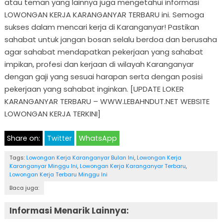
atau teman yang lainnya juga mengetahui informasi
LOWONGAN KERJA KARANGANYAR TERBARU ini. Semoga
sukses dalam mencari kerja di Karanganyar! Pastikan
sahabat untuk jangan bosan selalu berdoa dan berusaha
agar sahabat mendapatkan pekerjaan yang sahabat
impikan, profesi dan kerjaan di wilayah Karanganyar
dengan gaji yang sesuai harapan serta dengan posisi
pekerjaan yang sahabat inginkan. [UPDATE LOKER
KARANGANYAR TERBARU – WWW.LEBAHNDUT.NET WEBSITE
LOWONGAN KERJA TERKINI]
Share on:
Twitter
WhatsApp
Tags:
Lowongan Kerja Karanganyar Bulan Ini
,
Lowongan Kerja
Karanganyar Minggu Ini
,
Lowongan Kerja Karanganyar Terbaru
,
Lowongan Kerja Terbaru Minggu Ini
Baca juga:
Informasi Menarik Lainnya: