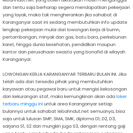
dan tentu saja berharap segera mendapatkan pekerjaan
yang layak, maka tak mengherankan jika sahabat di
Karanganyar saat ini sedang membutuhkan info update
lengkap pekerjaan mulai dari lowongan kerja di bumn,
pertambangan, minyak dan gas, batu bara, perkebunan
karet, hingga dunia kesehatan, pendidikan maupun
kantor dan perusahaan swasta yang bonafid di wilayah
Karanganyar.
LOWONGAN KERJA KARANGANYAR TERBARU BULAN INI. Jika
telah ada dan tersedia pihak yang membutuhkan
karyawan atau pegawai baru untuk mengisi kekosongan
dan kekurangan staf, maka kemungkinan akan ada
loker
terbaru minggu ini
untuk area Karanganyar setiap
bulannya untuk sahabat lebahndut.net semuanya, bisa
saja untuk lulusan SMP, SMA, SMK, diploma D1, D2, D3,
sarjana S1, S2 dan mungkin juga S3, dengan rentang gaji