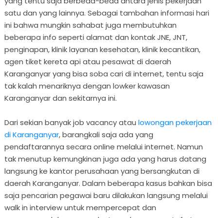
yang tentu saja berbeda-beda antara jenis pekerjaan
satu dan yang lainnya. Sebagai tambahan informasi hari
ini bahwa mungkin sahabat juga membutuhkan
beberapa info seperti alamat dan kontak JNE, JNT,
penginapan, klinik layanan kesehatan, klinik kecantikan,
agen tiket kereta api atau pesawat di daerah
Karanganyar yang bisa soba cari di internet, tentu saja
tak kalah menariknya dengan lowker kawasan
Karanganyar dan sekitarnya ini.
Dari sekian banyak job vacancy atau
lowongan pekerjaan
di Karanganyar
, barangkali saja ada yang
pendaftarannya secara online melalui internet. Namun
tak menutup kemungkinan juga ada yang harus datang
langsung ke kantor perusahaan yang bersangkutan di
daerah Karanganyar. Dalam beberapa kasus bahkan bisa
saja pencarian pegawai baru dilakukan langsung melalui
walk in interview untuk mempercepat dan