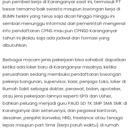
pun pemberi kerja di Karanganyar saat ini, termasuk PT
besar ternama baik swasta maupun lowongan kerja di
BUMN terkini yang terus saja dicari hingga minggu ini
sembari menunggu informasi dari pemerintah mengenai
info pendaftaran CPNS mau pun CPNSD Karanganyar
tahun ini jikalau saja ada jadwal dan formasi yang
dibutuhkan.
Berbagai macam jenis pekerjaan bisa sahabat dapatkan
ketika ada loker baru di Karanganyar misalnya, ketika
perusahaan sedang membuka pendaftaran lowongan
pekerja bangunan, supervisor, kasir, penjaga toko, loker di
Rumah Sakit sebagai dokter, perawat, bidan, apoteker,
atau jens pekerjaan lainnya seperti SPG dan Usher,
bahkan peluang menjadi guru PAUD SD TK SMP SMA SMK di
Karanganyar dan seterusnya, dan pegawai kantoran,
desainer, penjahit konveksi, HRD, freelance atau tenaga
lepas maupun part time (kerja paruh waktu) di rumah