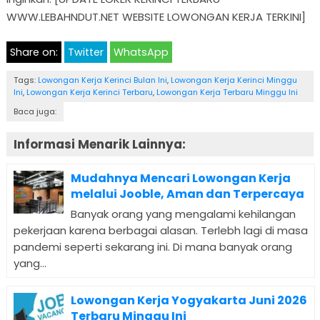
WWW.LEBAHNDUT.NET WEBSITE LOWONGAN KERJA TERKINI]
Share on:
Twitter
WhatsApp
Tags:
Lowongan Kerja Kerinci Bulan Ini
,
Lowongan Kerja Kerinci Minggu
Ini
,
Lowongan Kerja Kerinci Terbaru
,
Lowongan Kerja Terbaru Minggu Ini
Baca juga:
Informasi Menarik Lainnya:
Mudahnya Mencari Lowongan Kerja
melalui Jooble, Aman dan Terpercaya
Banyak orang yang mengalami kehilangan
pekerjaan karena berbagai alasan. Terlebh lagi di masa
pandemi seperti sekarang ini. Di mana banyak orang
yang...
Lowongan Kerja Yogyakarta Juni 2026
Terbaru Minggu Ini