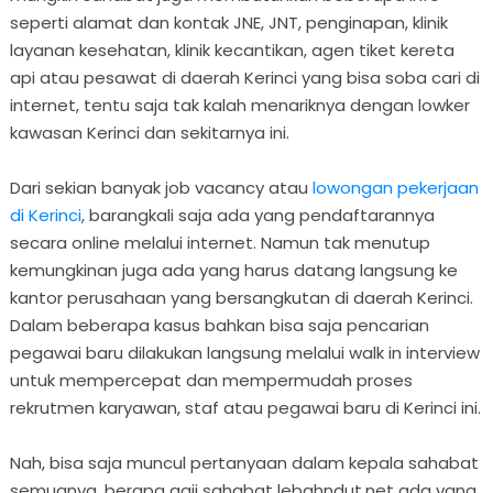
seperti alamat dan kontak JNE, JNT, penginapan, klinik
layanan kesehatan, klinik kecantikan, agen tiket kereta
api atau pesawat di daerah Kerinci yang bisa soba cari di
internet, tentu saja tak kalah menariknya dengan lowker
kawasan Kerinci dan sekitarnya ini.
Dari sekian banyak job vacancy atau
lowongan pekerjaan
di Kerinci
, barangkali saja ada yang pendaftarannya
secara online melalui internet. Namun tak menutup
kemungkinan juga ada yang harus datang langsung ke
kantor perusahaan yang bersangkutan di daerah Kerinci.
Dalam beberapa kasus bahkan bisa saja pencarian
pegawai baru dilakukan langsung melalui walk in interview
untuk mempercepat dan mempermudah proses
rekrutmen karyawan, staf atau pegawai baru di Kerinci ini.
Nah, bisa saja muncul pertanyaan dalam kepala sahabat
semuanya, berapa gaji sahabat lebahndut.net ada yang