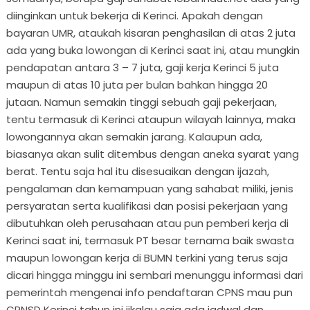
diinginkan untuk bekerja di Kerinci. Apakah dengan
bayaran UMR, ataukah kisaran penghasilan di atas 2 juta
ada yang buka lowongan di Kerinci saat ini, atau mungkin
pendapatan antara 3 – 7 juta, gaji kerja Kerinci 5 juta
maupun di atas 10 juta per bulan bahkan hingga 20
jutaan. Namun semakin tinggi sebuah gaji pekerjaan,
tentu termasuk di Kerinci ataupun wilayah lainnya, maka
lowongannya akan semakin jarang. Kalaupun ada,
biasanya akan sulit ditembus dengan aneka syarat yang
berat. Tentu saja hal itu disesuaikan dengan ijazah,
pengalaman dan kemampuan yang sahabat miliki, jenis
persyaratan serta kualifikasi dan posisi pekerjaan yang
dibutuhkan oleh perusahaan atau pun pemberi kerja di
Kerinci saat ini, termasuk PT besar ternama baik swasta
maupun lowongan kerja di BUMN terkini yang terus saja
dicari hingga minggu ini sembari menunggu informasi dari
pemerintah mengenai info pendaftaran CPNS mau pun
CPNSD Kerinci tahun ini jikalau saja ada jadwal dan