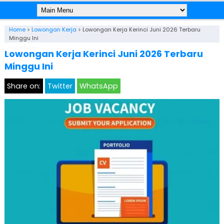
Home
>
Lowongan Kerja
>
Lowongan Kerja Kerinci Juni 2026 Terbaru
Minggu Ini
Lowongan Kerja Kerinci Juni 2026 Terbaru
Minggu Ini
Share on:
Twitter
WhatsApp