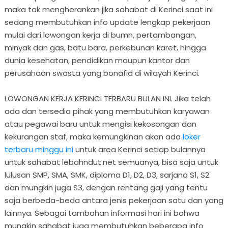
maka tak mengherankan jika sahabat di Kerinci saat ini
sedang membutuhkan info update lengkap pekerjaan
mulai dari lowongan kerja di bumn, pertambangan,
minyak dan gas, batu bara, perkebunan karet, hingga
dunia kesehatan, pendidikan maupun kantor dan
perusahaan swasta yang bonafid di wilayah Kerinci.
LOWONGAN KERJA KERINCI TERBARU BULAN INI. Jika telah
ada dan tersedia pihak yang membutuhkan karyawan
atau pegawai baru untuk mengisi kekosongan dan
kekurangan staf, maka kemungkinan akan ada
loker
terbaru minggu ini
untuk area Kerinci setiap bulannya
untuk sahabat lebahndut.net semuanya, bisa saja untuk
lulusan SMP, SMA, SMK, diploma D1, D2, D3, sarjana S1, S2
dan mungkin juga S3, dengan rentang gaji yang tentu
saja berbeda-beda antara jenis pekerjaan satu dan yang
lainnya. Sebagai tambahan informasi hari ini bahwa
mungkin sahabat juga membutuhkan beberapa info