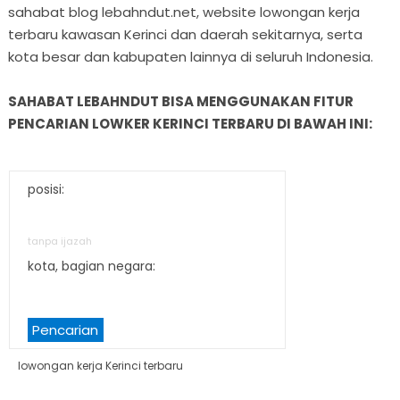
sahabat blog lebahndut.net, website lowongan kerja
terbaru kawasan Kerinci dan daerah sekitarnya, serta
kota besar dan kabupaten lainnya di seluruh Indonesia.
SAHABAT LEBAHNDUT BISA MENGGUNAKAN FITUR
PENCARIAN LOWKER KERINCI TERBARU DI BAWAH INI:
posisi:
tanpa ijazah
kota, bagian negara:
Pencarian
lowongan kerja Kerinci terbaru