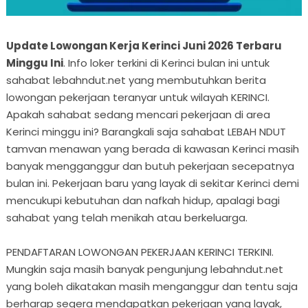
Update Lowongan Kerja Kerinci Juni 2026 Terbaru
Minggu Ini
. Info loker terkini di Kerinci bulan ini untuk
sahabat lebahndut.net yang membutuhkan berita
lowongan pekerjaan teranyar untuk wilayah KERINCI.
Apakah sahabat sedang mencari pekerjaan di area
Kerinci minggu ini? Barangkali saja sahabat LEBAH NDUT
tamvan menawan yang berada di kawasan Kerinci masih
banyak mengganggur dan butuh pekerjaan secepatnya
bulan ini. Pekerjaan baru yang layak di sekitar Kerinci demi
mencukupi kebutuhan dan nafkah hidup, apalagi bagi
sahabat yang telah menikah atau berkeluarga.
PENDAFTARAN LOWONGAN PEKERJAAN KERINCI TERKINI.
Mungkin saja masih banyak pengunjung lebahndut.net
yang boleh dikatakan masih menganggur dan tentu saja
berharap segera mendapatkan pekerjaan yang layak,