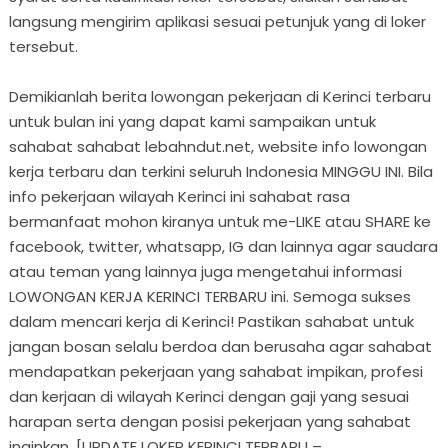
langsung mengirim aplikasi sesuai petunjuk yang di loker
tersebut.
Demikianlah berita lowongan pekerjaan di Kerinci terbaru
untuk bulan ini yang dapat kami sampaikan untuk
sahabat sahabat lebahndut.net, website info lowongan
kerja terbaru dan terkini seluruh Indonesia MINGGU INI. Bila
info pekerjaan wilayah Kerinci ini sahabat rasa
bermanfaat mohon kiranya untuk me-LIKE atau SHARE ke
facebook, twitter, whatsapp, IG dan lainnya agar saudara
atau teman yang lainnya juga mengetahui informasi
LOWONGAN KERJA KERINCI TERBARU ini. Semoga sukses
dalam mencari kerja di Kerinci! Pastikan sahabat untuk
jangan bosan selalu berdoa dan berusaha agar sahabat
mendapatkan pekerjaan yang sahabat impikan, profesi
dan kerjaan di wilayah Kerinci dengan gaji yang sesuai
harapan serta dengan posisi pekerjaan yang sahabat
inginkan. [UPDATE LOKER KERINCI TERBARU –