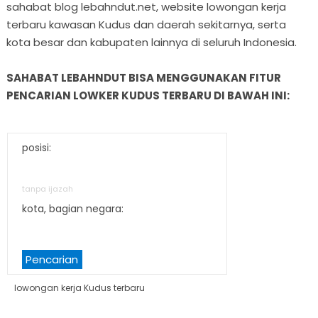
sahabat blog lebahndut.net, website lowongan kerja
terbaru kawasan Kudus dan daerah sekitarnya, serta
kota besar dan kabupaten lainnya di seluruh Indonesia.
SAHABAT LEBAHNDUT BISA MENGGUNAKAN FITUR
PENCARIAN LOWKER KUDUS TERBARU DI BAWAH INI:
posisi:
tanpa ijazah
kota, bagian negara:
Pencarian
lowongan kerja Kudus terbaru