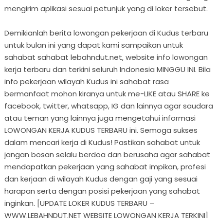
mengirim aplikasi sesuai petunjuk yang di loker tersebut.
Demikianlah berita lowongan pekerjaan di Kudus terbaru
untuk bulan ini yang dapat kami sampaikan untuk
sahabat sahabat lebahndut.net, website info lowongan
kerja terbaru dan terkini seluruh Indonesia MINGGU INI. Bila
info pekerjaan wilayah Kudus ini sahabat rasa
bermanfaat mohon kiranya untuk me-LIKE atau SHARE ke
facebook, twitter, whatsapp, IG dan lainnya agar saudara
atau teman yang lainnya juga mengetahui informasi
LOWONGAN KERJA KUDUS TERBARU ini. Semoga sukses
dalam mencari kerja di Kudus! Pastikan sahabat untuk
jangan bosan selalu berdoa dan berusaha agar sahabat
mendapatkan pekerjaan yang sahabat impikan, profesi
dan kerjaan di wilayah Kudus dengan gaji yang sesuai
harapan serta dengan posisi pekerjaan yang sahabat
inginkan. [UPDATE LOKER KUDUS TERBARU –
WWW.LEBAHNDUT.NET WEBSITE LOWONGAN KERJA TERKINI]