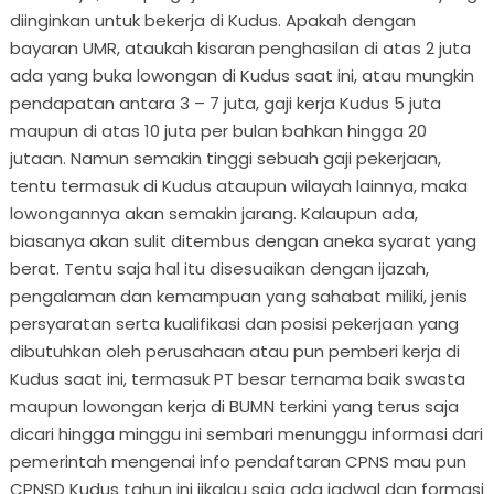
diinginkan untuk bekerja di Kudus. Apakah dengan
bayaran UMR, ataukah kisaran penghasilan di atas 2 juta
ada yang buka lowongan di Kudus saat ini, atau mungkin
pendapatan antara 3 – 7 juta, gaji kerja Kudus 5 juta
maupun di atas 10 juta per bulan bahkan hingga 20
jutaan. Namun semakin tinggi sebuah gaji pekerjaan,
tentu termasuk di Kudus ataupun wilayah lainnya, maka
lowongannya akan semakin jarang. Kalaupun ada,
biasanya akan sulit ditembus dengan aneka syarat yang
berat. Tentu saja hal itu disesuaikan dengan ijazah,
pengalaman dan kemampuan yang sahabat miliki, jenis
persyaratan serta kualifikasi dan posisi pekerjaan yang
dibutuhkan oleh perusahaan atau pun pemberi kerja di
Kudus saat ini, termasuk PT besar ternama baik swasta
maupun lowongan kerja di BUMN terkini yang terus saja
dicari hingga minggu ini sembari menunggu informasi dari
pemerintah mengenai info pendaftaran CPNS mau pun
CPNSD Kudus tahun ini jikalau saja ada jadwal dan formasi