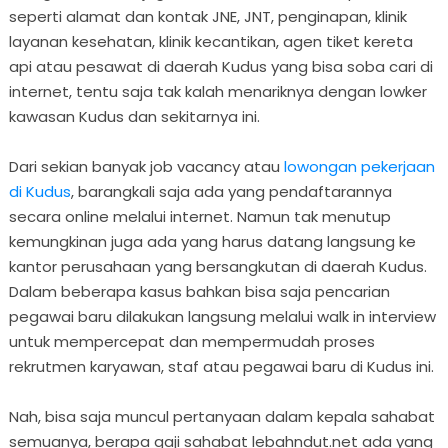
seperti alamat dan kontak JNE, JNT, penginapan, klinik
layanan kesehatan, klinik kecantikan, agen tiket kereta
api atau pesawat di daerah Kudus yang bisa soba cari di
internet, tentu saja tak kalah menariknya dengan lowker
kawasan Kudus dan sekitarnya ini.
Dari sekian banyak job vacancy atau
lowongan pekerjaan
di Kudus
, barangkali saja ada yang pendaftarannya
secara online melalui internet. Namun tak menutup
kemungkinan juga ada yang harus datang langsung ke
kantor perusahaan yang bersangkutan di daerah Kudus.
Dalam beberapa kasus bahkan bisa saja pencarian
pegawai baru dilakukan langsung melalui walk in interview
untuk mempercepat dan mempermudah proses
rekrutmen karyawan, staf atau pegawai baru di Kudus ini.
Nah, bisa saja muncul pertanyaan dalam kepala sahabat
semuanya, berapa gaji sahabat lebahndut.net ada yang