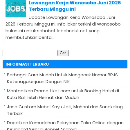
Lowongan Kerja Wonosobo Juni 2026
Terbaru Minggu Ini
Update Lowongan Kerja Wonosobo Juni
2026 Terbaru Minggu Ini. Info loker terkini di Wonosobo
bulan ini untuk sahabat lebahndut.net yang
membutuhkan berita...
Cari
untuk:
INFORMASI TERBARU
Berbagai Cara Mudah Untuk Mengecek Nomor BPJS
Ketenagakerjaan Dengan NIK
Manfaatkan Promo tiket.com untuk Booking Hotel di
Kuta Bali Lebih Hemat dan Mudah
Jasa Custom Mebel Kayu Jati, Mahoni dan Sonokeling
Terbaik
Dapatkan Kemudahan Pelayanan Toko Online dengan
Keyboard Selly di Ponsel Android