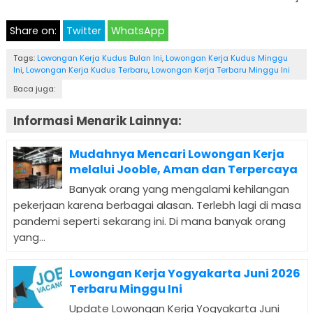
Share on:
Twitter
WhatsApp
Tags:
Lowongan Kerja Kudus Bulan Ini
,
Lowongan Kerja Kudus Minggu
Ini
,
Lowongan Kerja Kudus Terbaru
,
Lowongan Kerja Terbaru Minggu Ini
Baca juga:
Informasi Menarik Lainnya:
Mudahnya Mencari Lowongan Kerja
melalui Jooble, Aman dan Terpercaya
Banyak orang yang mengalami kehilangan
pekerjaan karena berbagai alasan. Terlebh lagi di masa
pandemi seperti sekarang ini. Di mana banyak orang
yang...
Lowongan Kerja Yogyakarta Juni 2026
Terbaru Minggu Ini
Update Lowongan Kerja Yogyakarta Juni