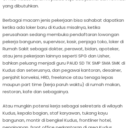
yang dibutuhkan.
Berbagai macam jenis pekerjaan bisa sahabat dapatkan
ketika ada loker baru di Kudus misalnya, ketika
perusahaan sedang membuka pendaftaran lowongan
pekerja bangunan, supervisor, kasir, penjaga toko, loker di
Rumah Sakit sebagai dokter, perawat, bidan, apoteker,
atau jens pekerjaan lainnya seperti SPG dan Usher,
bahkan peluang menjadi guru PAUD SD TK SMP SMA SMK di
Kudus dan seterusnya, dan pegawai kantoran, desainer,
penjahit konveksi, HRD, freelance atau tenaga lepas
maupun part time (kerja paruh waktu) di rumah makan,
restoran, kafe dan sebagainya.
Atau mungkin potensi kerja sebagai sekretaris di wilayah
Kudus, kepala bagian, staf karyawan, tukang kayu
bangunan, montir di bengkel Kudus, frontliner hotel,
penginapan, front office perkantoran di area Kudus.