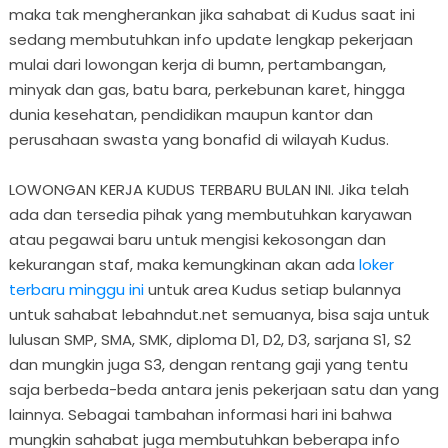
maka tak mengherankan jika sahabat di Kudus saat ini
sedang membutuhkan info update lengkap pekerjaan
mulai dari lowongan kerja di bumn, pertambangan,
minyak dan gas, batu bara, perkebunan karet, hingga
dunia kesehatan, pendidikan maupun kantor dan
perusahaan swasta yang bonafid di wilayah Kudus.
LOWONGAN KERJA KUDUS TERBARU BULAN INI. Jika telah
ada dan tersedia pihak yang membutuhkan karyawan
atau pegawai baru untuk mengisi kekosongan dan
kekurangan staf, maka kemungkinan akan ada
loker
terbaru minggu ini
untuk area Kudus setiap bulannya
untuk sahabat lebahndut.net semuanya, bisa saja untuk
lulusan SMP, SMA, SMK, diploma D1, D2, D3, sarjana S1, S2
dan mungkin juga S3, dengan rentang gaji yang tentu
saja berbeda-beda antara jenis pekerjaan satu dan yang
lainnya. Sebagai tambahan informasi hari ini bahwa
mungkin sahabat juga membutuhkan beberapa info