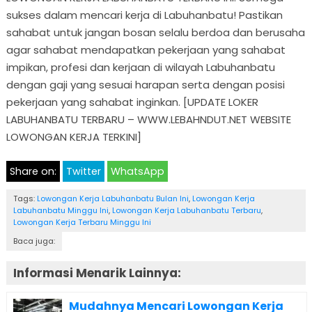
sukses dalam mencari kerja di Labuhanbatu! Pastikan
sahabat untuk jangan bosan selalu berdoa dan berusaha
agar sahabat mendapatkan pekerjaan yang sahabat
impikan, profesi dan kerjaan di wilayah Labuhanbatu
dengan gaji yang sesuai harapan serta dengan posisi
pekerjaan yang sahabat inginkan. [UPDATE LOKER
LABUHANBATU TERBARU – WWW.LEBAHNDUT.NET WEBSITE
LOWONGAN KERJA TERKINI]
Share on:
Twitter
WhatsApp
Tags:
Lowongan Kerja Labuhanbatu Bulan Ini
,
Lowongan Kerja
Labuhanbatu Minggu Ini
,
Lowongan Kerja Labuhanbatu Terbaru
,
Lowongan Kerja Terbaru Minggu Ini
Baca juga:
Informasi Menarik Lainnya:
Mudahnya Mencari Lowongan Kerja