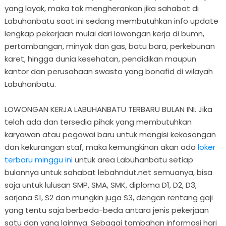
yang layak, maka tak mengherankan jika sahabat di
Labuhanbatu saat ini sedang membutuhkan info update
lengkap pekerjaan mulai dari lowongan kerja di bumn,
pertambangan, minyak dan gas, batu bara, perkebunan
karet, hingga dunia kesehatan, pendidikan maupun
kantor dan perusahaan swasta yang bonafid di wilayah
Labuhanbatu.
LOWONGAN KERJA LABUHANBATU TERBARU BULAN INI. Jika
telah ada dan tersedia pihak yang membutuhkan
karyawan atau pegawai baru untuk mengisi kekosongan
dan kekurangan staf, maka kemungkinan akan ada
loker
terbaru minggu ini
untuk area Labuhanbatu setiap
bulannya untuk sahabat lebahndut.net semuanya, bisa
saja untuk lulusan SMP, SMA, SMK, diploma D1, D2, D3,
sarjana S1, S2 dan mungkin juga S3, dengan rentang gaji
yang tentu saja berbeda-beda antara jenis pekerjaan
satu dan yang lainnya. Sebagai tambahan informasi hari