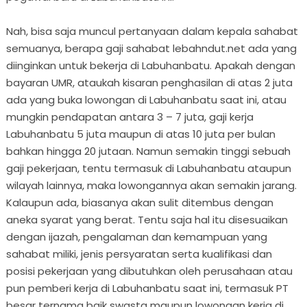
Nah, bisa saja muncul pertanyaan dalam kepala sahabat
semuanya, berapa gaji sahabat lebahndut.net ada yang
diinginkan untuk bekerja di Labuhanbatu. Apakah dengan
bayaran UMR, ataukah kisaran penghasilan di atas 2 juta
ada yang buka lowongan di Labuhanbatu saat ini, atau
mungkin pendapatan antara 3 – 7 juta, gaji kerja
Labuhanbatu 5 juta maupun di atas 10 juta per bulan
bahkan hingga 20 jutaan. Namun semakin tinggi sebuah
gaji pekerjaan, tentu termasuk di Labuhanbatu ataupun
wilayah lainnya, maka lowongannya akan semakin jarang.
Kalaupun ada, biasanya akan sulit ditembus dengan
aneka syarat yang berat. Tentu saja hal itu disesuaikan
dengan ijazah, pengalaman dan kemampuan yang
sahabat miliki, jenis persyaratan serta kualifikasi dan
posisi pekerjaan yang dibutuhkan oleh perusahaan atau
pun pemberi kerja di Labuhanbatu saat ini, termasuk PT
besar ternama baik swasta maupun lowongan kerja di