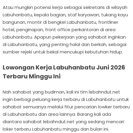
Atau mungkin potensi kerja sebagai sekretaris di wilayah
Labuhanbatu, kepala bagian, staf karyawan, tukang kayu
bangunan, montir di bengkel Labuhanbatu, frontliner
hotel, penginapan, front office perkantoran di area
Labuhanbatu. Apapun pekerjaan yang sahabat inginkan
di Labuhanbatu, yang penting halal dan berkah, sebagai
sumber rejeki untuk bekal mencukupi kebutuhan hidup.
Lowongan Kerja Labuhanbatu Juni 2026
Terbaru Minggu Ini
Nah sahabat yang budiman, kali ini tim lebahndut.net
ingin berbagi peluang kerja terbaru di Labuhanbatu untuk
sahabat semuanya melalui fitur pencarian lowker terbaru
di Labuhanbatu dan area lainnya. Barang kali ada
diantara sahabat lebahndut.net yang sedang mencari
loker terbaru Labuhanbatu minggu dan bulan ini.