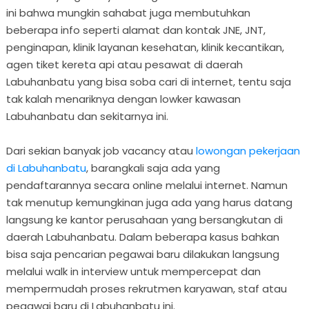
ini bahwa mungkin sahabat juga membutuhkan
beberapa info seperti alamat dan kontak JNE, JNT,
penginapan, klinik layanan kesehatan, klinik kecantikan,
agen tiket kereta api atau pesawat di daerah
Labuhanbatu yang bisa soba cari di internet, tentu saja
tak kalah menariknya dengan lowker kawasan
Labuhanbatu dan sekitarnya ini.
Dari sekian banyak job vacancy atau
lowongan pekerjaan
di Labuhanbatu
, barangkali saja ada yang
pendaftarannya secara online melalui internet. Namun
tak menutup kemungkinan juga ada yang harus datang
langsung ke kantor perusahaan yang bersangkutan di
daerah Labuhanbatu. Dalam beberapa kasus bahkan
bisa saja pencarian pegawai baru dilakukan langsung
melalui walk in interview untuk mempercepat dan
mempermudah proses rekrutmen karyawan, staf atau
pegawai baru di Labuhanbatu ini.