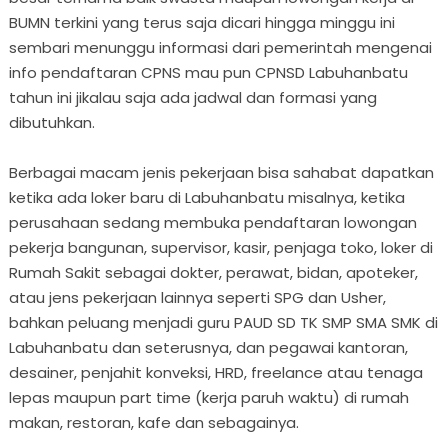
BUMN terkini yang terus saja dicari hingga minggu ini
sembari menunggu informasi dari pemerintah mengenai
info pendaftaran CPNS mau pun CPNSD Labuhanbatu
tahun ini jikalau saja ada jadwal dan formasi yang
dibutuhkan.
Berbagai macam jenis pekerjaan bisa sahabat dapatkan
ketika ada loker baru di Labuhanbatu misalnya, ketika
perusahaan sedang membuka pendaftaran lowongan
pekerja bangunan, supervisor, kasir, penjaga toko, loker di
Rumah Sakit sebagai dokter, perawat, bidan, apoteker,
atau jens pekerjaan lainnya seperti SPG dan Usher,
bahkan peluang menjadi guru PAUD SD TK SMP SMA SMK di
Labuhanbatu dan seterusnya, dan pegawai kantoran,
desainer, penjahit konveksi, HRD, freelance atau tenaga
lepas maupun part time (kerja paruh waktu) di rumah
makan, restoran, kafe dan sebagainya.