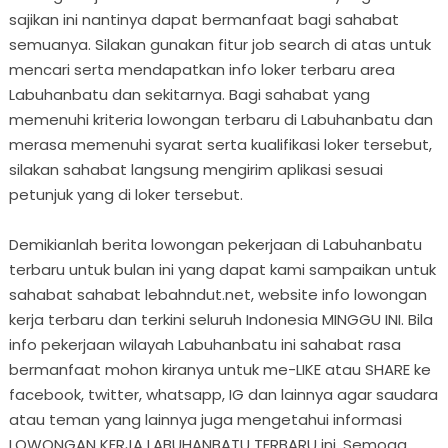
sajikan ini nantinya dapat bermanfaat bagi sahabat
semuanya. Silakan gunakan fitur job search di atas untuk
mencari serta mendapatkan info loker terbaru area
Labuhanbatu dan sekitarnya. Bagi sahabat yang
memenuhi kriteria lowongan terbaru di Labuhanbatu dan
merasa memenuhi syarat serta kualifikasi loker tersebut,
silakan sahabat langsung mengirim aplikasi sesuai
petunjuk yang di loker tersebut.
Demikianlah berita lowongan pekerjaan di Labuhanbatu
terbaru untuk bulan ini yang dapat kami sampaikan untuk
sahabat sahabat lebahndut.net, website info lowongan
kerja terbaru dan terkini seluruh Indonesia MINGGU INI. Bila
info pekerjaan wilayah Labuhanbatu ini sahabat rasa
bermanfaat mohon kiranya untuk me-LIKE atau SHARE ke
facebook, twitter, whatsapp, IG dan lainnya agar saudara
atau teman yang lainnya juga mengetahui informasi
LOWONGAN KERJA LABUHANBATU TERBARU ini. Semoga