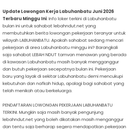
Update Lowongan Kerja Labuhanbatu Juni 2026
Terbaru Minggu Ini
. Info loker terkini di Labuhanbatu
bulan ini untuk sahabat lebahndut.net yang
membutuhkan berita lowongan pekerjaan teranyar untuk
wilayah LABUHANBATU. Apakah sahabat sedang mencari
pekerjaan di area Labuhanbatu minggu ini? Barangkali
saja sahabat LEBAH NDUT tamvan menawan yang berada
di kawasan Labuhanbatu masih banyak mengganggur
dan butuh pekerjaan secepatnya bulan ini. Pekerjaan
baru yang layak di sekitar Labuhanbatu demi mencukupi
kebutuhan dan nafkah hidup, apalagi bagi sahabat yang
telah menikah atau berkeluarga.
PENDAFTARAN LOWONGAN PEKERJAAN LABUHANBATU
TERKINI. Mungkin saja masih banyak pengunjung
lebahndut.net yang boleh dikatakan masih menganggur
dan tentu saja berharap segera mendapatkan pekerjaan