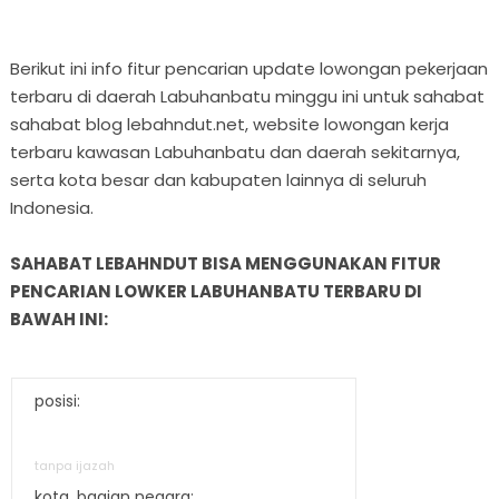
Berikut ini info fitur pencarian update lowongan pekerjaan
terbaru di daerah Labuhanbatu minggu ini untuk sahabat
sahabat blog lebahndut.net, website lowongan kerja
terbaru kawasan Labuhanbatu dan daerah sekitarnya,
serta kota besar dan kabupaten lainnya di seluruh
Indonesia.
SAHABAT LEBAHNDUT BISA MENGGUNAKAN FITUR
PENCARIAN LOWKER LABUHANBATU TERBARU DI
BAWAH INI:
posisi:
tanpa ijazah
kota, bagian negara: