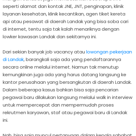
seperti alamat dan kontak JNE, JNT, penginapan, klinik
layanan kesehatan, klinik kecantikan, agen tiket kereta
api atau pesawat di daerah Landak yang bisa soba cari
di internet, tentu saja tak kalah menariknya dengan
lowker kawasan Landak dan sekitarnya ini.
Dari sekian banyak job vacancy atau
lowongan pekerjaan
di Landak
, barangkali saja ada yang pendaftarannya
secara online melalui internet. Namun tak menutup
kemungkinan juga ada yang harus datang langsung ke
kantor perusahaan yang bersangkutan di daerah Landak.
Dalam beberapa kasus bahkan bisa saja pencarian
pegawai baru dilakukan langsung melalui walk in interview
untuk mempercepat dan mempermudah proses
rekrutmen karyawan, staf atau pegawai baru di Landak
ini.
Nah, bisa saja muncul pertanyaan dalam kepala sahabat