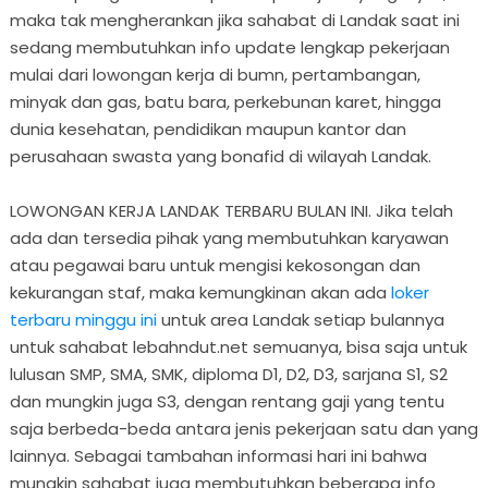
maka tak mengherankan jika sahabat di Landak saat ini
sedang membutuhkan info update lengkap pekerjaan
mulai dari lowongan kerja di bumn, pertambangan,
minyak dan gas, batu bara, perkebunan karet, hingga
dunia kesehatan, pendidikan maupun kantor dan
perusahaan swasta yang bonafid di wilayah Landak.
LOWONGAN KERJA LANDAK TERBARU BULAN INI. Jika telah
ada dan tersedia pihak yang membutuhkan karyawan
atau pegawai baru untuk mengisi kekosongan dan
kekurangan staf, maka kemungkinan akan ada
loker
terbaru minggu ini
untuk area Landak setiap bulannya
untuk sahabat lebahndut.net semuanya, bisa saja untuk
lulusan SMP, SMA, SMK, diploma D1, D2, D3, sarjana S1, S2
dan mungkin juga S3, dengan rentang gaji yang tentu
saja berbeda-beda antara jenis pekerjaan satu dan yang
lainnya. Sebagai tambahan informasi hari ini bahwa
mungkin sahabat juga membutuhkan beberapa info