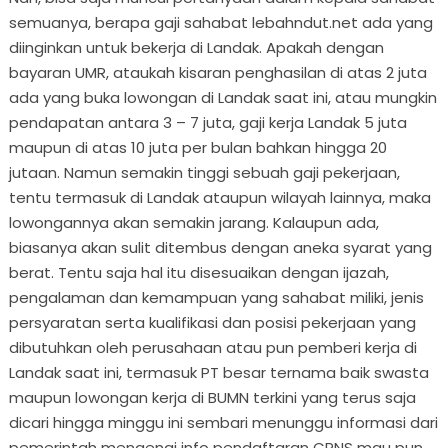
semuanya, berapa gaji sahabat lebahndut.net ada yang
diinginkan untuk bekerja di Landak. Apakah dengan
bayaran UMR, ataukah kisaran penghasilan di atas 2 juta
ada yang buka lowongan di Landak saat ini, atau mungkin
pendapatan antara 3 – 7 juta, gaji kerja Landak 5 juta
maupun di atas 10 juta per bulan bahkan hingga 20
jutaan. Namun semakin tinggi sebuah gaji pekerjaan,
tentu termasuk di Landak ataupun wilayah lainnya, maka
lowongannya akan semakin jarang. Kalaupun ada,
biasanya akan sulit ditembus dengan aneka syarat yang
berat. Tentu saja hal itu disesuaikan dengan ijazah,
pengalaman dan kemampuan yang sahabat miliki, jenis
persyaratan serta kualifikasi dan posisi pekerjaan yang
dibutuhkan oleh perusahaan atau pun pemberi kerja di
Landak saat ini, termasuk PT besar ternama baik swasta
maupun lowongan kerja di BUMN terkini yang terus saja
dicari hingga minggu ini sembari menunggu informasi dari
pemerintah mengenai info pendaftaran CPNS mau pun