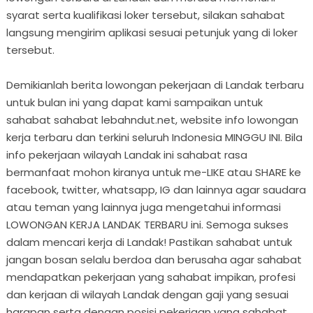
syarat serta kualifikasi loker tersebut, silakan sahabat
langsung mengirim aplikasi sesuai petunjuk yang di loker
tersebut.
Demikianlah berita lowongan pekerjaan di Landak terbaru
untuk bulan ini yang dapat kami sampaikan untuk
sahabat sahabat lebahndut.net, website info lowongan
kerja terbaru dan terkini seluruh Indonesia MINGGU INI. Bila
info pekerjaan wilayah Landak ini sahabat rasa
bermanfaat mohon kiranya untuk me-LIKE atau SHARE ke
facebook, twitter, whatsapp, IG dan lainnya agar saudara
atau teman yang lainnya juga mengetahui informasi
LOWONGAN KERJA LANDAK TERBARU ini. Semoga sukses
dalam mencari kerja di Landak! Pastikan sahabat untuk
jangan bosan selalu berdoa dan berusaha agar sahabat
mendapatkan pekerjaan yang sahabat impikan, profesi
dan kerjaan di wilayah Landak dengan gaji yang sesuai
harapan serta dengan posisi pekerjaan yang sahabat