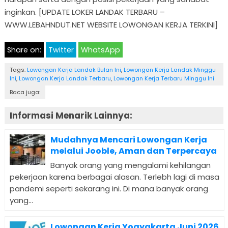
inginkan. [UPDATE LOKER LANDAK TERBARU –
WWW.LEBAHNDUT.NET WEBSITE LOWONGAN KERJA TERKINI]
Share on:
Twitter
WhatsApp
Tags:
Lowongan Kerja Landak Bulan Ini
,
Lowongan Kerja Landak Minggu
Ini
,
Lowongan Kerja Landak Terbaru
,
Lowongan Kerja Terbaru Minggu Ini
Baca juga:
Informasi Menarik Lainnya:
Mudahnya Mencari Lowongan Kerja
melalui Jooble, Aman dan Terpercaya
Banyak orang yang mengalami kehilangan
pekerjaan karena berbagai alasan. Terlebh lagi di masa
pandemi seperti sekarang ini. Di mana banyak orang
yang...
Lowongan Kerja Yogyakarta Juni 2026