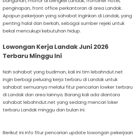
bangunan, montir di bengkel Landak, frontliner hotel,
penginapan, front office perkantoran di area Landak.
Apapun pekerjaan yang sahabat inginkan di Landak, yang
penting halal dan berkah, sebagai sumber rejeki untuk
bekal mencukupi kebutuhan hidup.
Lowongan Kerja Landak Juni 2026
Terbaru Minggu Ini
Nah sahabat yang budiman, kali ini tim lebahndut.net
ingin berbagi peluang kerja terbaru di Landak untuk
sahabat semuanya melalui fitur pencarian lowker terbaru
di Landak dan area lainnya. Barang kali ada diantara
sahabat lebahndut.net yang sedang mencari loker
terbaru Landak minggu dan bulan ini.
Berikut ini info fitur pencarian update lowongan pekerjaan