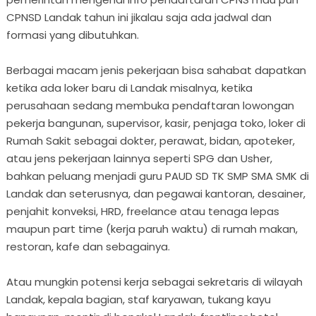
CPNSD Landak tahun ini jikalau saja ada jadwal dan
formasi yang dibutuhkan.
Berbagai macam jenis pekerjaan bisa sahabat dapatkan
ketika ada loker baru di Landak misalnya, ketika
perusahaan sedang membuka pendaftaran lowongan
pekerja bangunan, supervisor, kasir, penjaga toko, loker di
Rumah Sakit sebagai dokter, perawat, bidan, apoteker,
atau jens pekerjaan lainnya seperti SPG dan Usher,
bahkan peluang menjadi guru PAUD SD TK SMP SMA SMK di
Landak dan seterusnya, dan pegawai kantoran, desainer,
penjahit konveksi, HRD, freelance atau tenaga lepas
maupun part time (kerja paruh waktu) di rumah makan,
restoran, kafe dan sebagainya.
Atau mungkin potensi kerja sebagai sekretaris di wilayah
Landak, kepala bagian, staf karyawan, tukang kayu