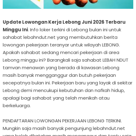
Update Lowongan Kerja Lebong Juni 2026 Terbaru
Minggu Ini
. Info loker terkini di Lebong bulan ini untuk
sahabat lebahndut.net yang membutuhkan berita
lowongan pekerjaan teranyar untuk wilayah LEBONG.
Apakah sahabat sedang mencari pekerjaan di area
Lebong minggu ini? Barangkali saja sahabat LEBAH NDUT
tamvan menawan yang berada di kawasan Lebong
masih banyak mengganggur dan butuh pekerjaan
secepatnya bulan ini. Pekerjaan baru yang layak di sekitar
Lebong demi mencukupi kebutuhan dan nafkah hidup,
apalagi bagi sahabat yang telah menikah atau
berkeluarga.
PENDAFTARAN LOWONGAN PEKERJAAN LEBONG TERKINI.
Mungkin saja masih banyak pengunjung lebahndut.net
yang boleh dikatakan masih menganggur dan tentu saja