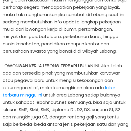
berharap segera mendapatkan pekerjaan yang layak,
maka tak mengherankan jika sahabat di Lebong saat ini
sedang membutuhkan info update lengkap pekerjaan
mulai dari lowongan kerja di bumn, pertambangan,
minyak dan gas, batu bara, perkebunan karet, hingga
dunia kesehatan, pendidikan maupun kantor dan
perusahaan swasta yang bonafid di wilayah Lebong.
LOWONGAN KERJA LEBONG TERBARU BULAN INI. Jika telah
ada dan tersedia pihak yang membutuhkan karyawan
atau pegawai baru untuk mengisi kekosongan dan
kekurangan staf, maka kemungkinan akan ada
loker
terbaru minggu ini
untuk area Lebong setiap bulannya
untuk sahabat lebahndut.net semuanya, bisa saja untuk
lulusan SMP, SMA, SMK, diploma D1, D2, D3, sarjana S1, S2
dan mungkin juga S3, dengan rentang gaji yang tentu
saja berbeda-beda antara jenis pekerjaan satu dan yang