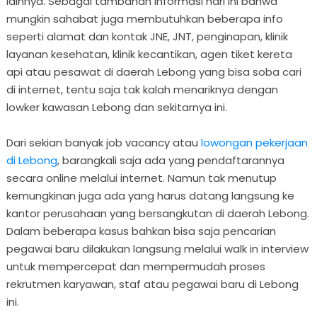
lainnya. Sebagai tambahan informasi hari ini bahwa
mungkin sahabat juga membutuhkan beberapa info
seperti alamat dan kontak JNE, JNT, penginapan, klinik
layanan kesehatan, klinik kecantikan, agen tiket kereta
api atau pesawat di daerah Lebong yang bisa soba cari
di internet, tentu saja tak kalah menariknya dengan
lowker kawasan Lebong dan sekitarnya ini.
Dari sekian banyak job vacancy atau
lowongan pekerjaan
di Lebong
, barangkali saja ada yang pendaftarannya
secara online melalui internet. Namun tak menutup
kemungkinan juga ada yang harus datang langsung ke
kantor perusahaan yang bersangkutan di daerah Lebong.
Dalam beberapa kasus bahkan bisa saja pencarian
pegawai baru dilakukan langsung melalui walk in interview
untuk mempercepat dan mempermudah proses
rekrutmen karyawan, staf atau pegawai baru di Lebong
ini.