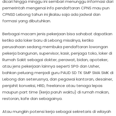
dicari hingga minggu ini sembari menunggu informasi dari
pemerintah mengenai info pendaftaran CPNS mau pun
CPNSD Lebong tahun ini jikalau saja ada jadwal dan
formasi yang dibutuhkan.
Berbagai macam jenis pekerjaan bisa sahabat dapatkan
ketika ada loker baru di Lebong misalnya, ketika
perusahaan sedang membuka pendaftaran lowongan
pekerja bangunan, supervisor, kasir, penjaga toko, loker di
Rumah Sakit sebagai dokter, perawat, bidan, apoteker,
atau jens pekerjaan lainnya seperti SPG dan Usher,
bahkan peluang menjadi guru PAUD SD TK SMP SMA SMK di
Lebong dan seterusnya, dan pegawai kantoran, desainer,
penjahit konveksi, HRD, freelance atau tenaga lepas
maupun part time (kerja paruh waktu) di rumah makan,
restoran, kafe dan sebagainya.
Atau mungkin potensi kerja sebagai sekretaris di wilayah