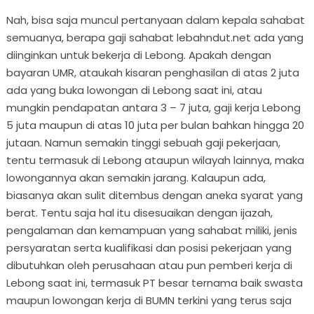
Nah, bisa saja muncul pertanyaan dalam kepala sahabat
semuanya, berapa gaji sahabat lebahndut.net ada yang
diinginkan untuk bekerja di Lebong. Apakah dengan
bayaran UMR, ataukah kisaran penghasilan di atas 2 juta
ada yang buka lowongan di Lebong saat ini, atau
mungkin pendapatan antara 3 – 7 juta, gaji kerja Lebong
5 juta maupun di atas 10 juta per bulan bahkan hingga 20
jutaan. Namun semakin tinggi sebuah gaji pekerjaan,
tentu termasuk di Lebong ataupun wilayah lainnya, maka
lowongannya akan semakin jarang. Kalaupun ada,
biasanya akan sulit ditembus dengan aneka syarat yang
berat. Tentu saja hal itu disesuaikan dengan ijazah,
pengalaman dan kemampuan yang sahabat miliki, jenis
persyaratan serta kualifikasi dan posisi pekerjaan yang
dibutuhkan oleh perusahaan atau pun pemberi kerja di
Lebong saat ini, termasuk PT besar ternama baik swasta
maupun lowongan kerja di BUMN terkini yang terus saja