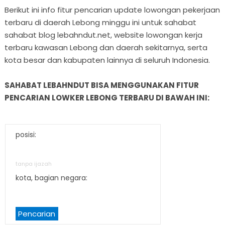
Berikut ini info fitur pencarian update lowongan pekerjaan
terbaru di daerah Lebong minggu ini untuk sahabat
sahabat blog lebahndut.net, website lowongan kerja
terbaru kawasan Lebong dan daerah sekitarnya, serta
kota besar dan kabupaten lainnya di seluruh Indonesia.
SAHABAT LEBAHNDUT BISA MENGGUNAKAN FITUR
PENCARIAN LOWKER LEBONG TERBARU DI BAWAH INI:
posisi:
tanpa ijazah
kota, bagian negara:
Pencarian