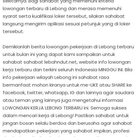
sekitarnya. Bagi sahabat yang memenuhi kriteria
lowongan terbaru di Lebong dan merasa memenuhi
syarat serta kualifikasi loker tersebut, silakan sahabat
langsung mengirim aplikasi sesuai petunjuk yang di loker
tersebut.
Demikianlah berita lowongan pekerjaan di Lebong terbaru
untuk bulan ini yang dapat kami sampaikan untuk
sahabat sahabat lebahndut.net, website info lowongan
kerja terbaru dan terkini seluruh Indonesia MINGGU INI. Bila
info pekerjaan wilayah Lebong ini sahabat rasa
bermanfaat mohon kiranya untuk me-LIKE atau SHARE ke
facebook, twitter, whatsapp, IG dan lainnya agar saudara
atau teman yang lainnya juga mengetahui informasi
LOWONGAN KERJA LEBONG TERBARU ini. Semoga sukses
dalam mencari kerja di Lebong! Pastikan sahabat untuk
jangan bosan selalu berdoa dan berusaha agar sahabat
mendapatkan pekerjaan yang sahabat impikan, profesi