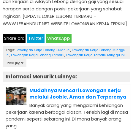
dan kerjaan di wilayah Lebong dengan gaji yang sesuai
harapan serta dengan posisi pekerjaan yang sahabat
inginkan. [UPDATE LOKER LEBONG TERBARU –
WWW.LEBAHNDUT.NET WEBSITE LOWONGAN KERJA TERKINI]
Share on:
Twitter
WhatsApp
Tags:
Lowongan Kerja Lebong Bulan Ini
,
Lowongan Kerja Lebong Minggu
Ini
,
Lowongan Kerja Lebong Terbaru
,
Lowongan Kerja Terbaru Minggu Ini
Baca juga:
Informasi Menarik Lainnya:
Mudahnya Mencari Lowongan Kerja
melalui Jooble, Aman dan Terpercaya
Banyak orang yang mengalami kehilangan
pekerjaan karena berbagai alasan. Terlebh lagi di masa
pandemi seperti sekarang ini. Di mana banyak orang
yang...