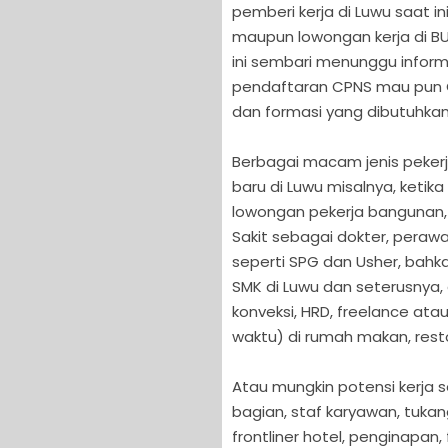
pemberi kerja di Luwu saat i
maupun lowongan kerja di BUM
ini sembari menunggu inform
pendaftaran CPNS mau pun CP
dan formasi yang dibutuhkan
Berbagai macam jenis pekerj
baru di Luwu misalnya, ket
lowongan pekerja bangunan, s
Sakit sebagai dokter, perawa
seperti SPG dan Usher, bahk
SMK di Luwu dan seterusnya, 
konveksi, HRD, freelance at
waktu) di rumah makan, rest
Atau mungkin potensi kerja s
bagian, staf karyawan, tukan
frontliner hotel, penginapan,