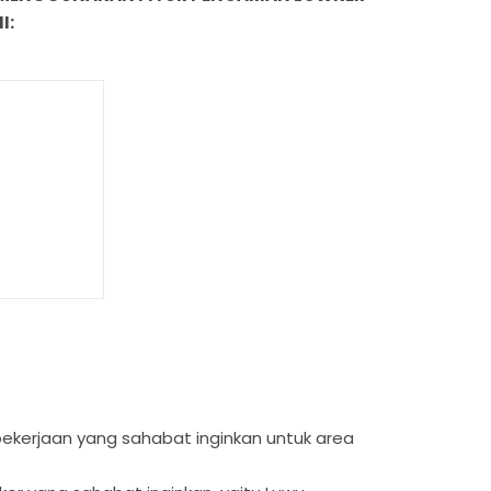
I:
s pekerjaan yang sahabat inginkan untuk area