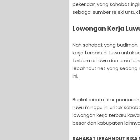
pekerjaan yang sahabat ingin
sebagai sumber rejeki untuk
Lowongan Kerja Luwu
Nah sahabat yang budiman, ka
kerja terbaru di Luwu untuk 
terbaru di Luwu dan area lai
lebahndut.net yang sedang m
ini.
Berikut ini info fitur pencar
Luwu minggu ini untuk sahab
lowongan kerja terbaru kawa
besar dan kabupaten lainnya 
SAHABAT LEBAHNDUT BISA