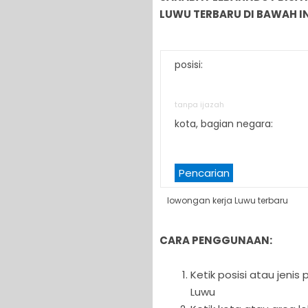
LUWU TERBARU DI BAWAH IN
posisi:
tanpa ijazah
kota, bagian negara:
Pencarian
lowongan kerja Luwu terbaru
CARA PENGGUNAAN:
Ketik posisi atau jeni
Luwu