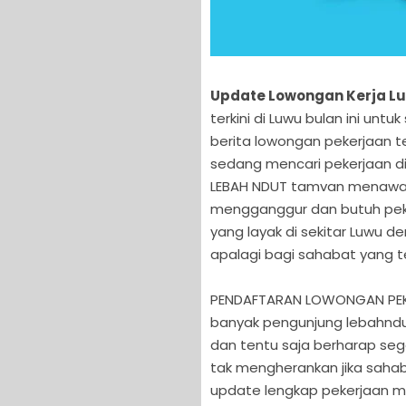
Update Lowongan Kerja Luw
terkini di Luwu bulan ini u
berita lowongan pekerjaan t
sedang mencari pekerjaan di
LEBAH NDUT tamvan menawan
mengganggur dan butuh peker
yang layak di sekitar Luwu 
apalagi bagi sahabat yang t
PENDAFTARAN LOWONGAN PEKE
banyak pengunjung lebahndu
dan tentu saja berharap se
tak mengherankan jika sahab
update lengkap pekerjaan mu