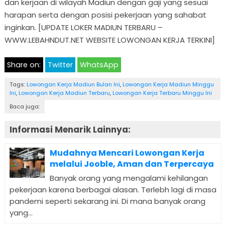
dan kerjaan di wilayah Madiun dengan gaji yang sesuai
harapan serta dengan posisi pekerjaan yang sahabat
inginkan. [UPDATE LOKER MADIUN TERBARU –
WWW.LEBAHNDUT.NET WEBSITE LOWONGAN KERJA TERKINI]
Share on:
Twitter
WhatsApp
Tags:
Lowongan Kerja Madiun Bulan Ini
,
Lowongan Kerja Madiun Minggu
Ini
,
Lowongan Kerja Madiun Terbaru
,
Lowongan Kerja Terbaru Minggu Ini
Baca juga:
Informasi Menarik Lainnya:
Mudahnya Mencari Lowongan Kerja
melalui Jooble, Aman dan Terpercaya
Banyak orang yang mengalami kehilangan
pekerjaan karena berbagai alasan. Terlebh lagi di masa
pandemi seperti sekarang ini. Di mana banyak orang
yang...