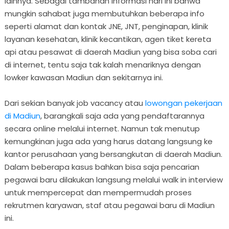
lainnya. Sebagai tambahan informasi hari ini bahwa
mungkin sahabat juga membutuhkan beberapa info
seperti alamat dan kontak JNE, JNT, penginapan, klinik
layanan kesehatan, klinik kecantikan, agen tiket kereta
api atau pesawat di daerah Madiun yang bisa soba cari
di internet, tentu saja tak kalah menariknya dengan
lowker kawasan Madiun dan sekitarnya ini.
Dari sekian banyak job vacancy atau
lowongan pekerjaan
di Madiun
, barangkali saja ada yang pendaftarannya
secara online melalui internet. Namun tak menutup
kemungkinan juga ada yang harus datang langsung ke
kantor perusahaan yang bersangkutan di daerah Madiun.
Dalam beberapa kasus bahkan bisa saja pencarian
pegawai baru dilakukan langsung melalui walk in interview
untuk mempercepat dan mempermudah proses
rekrutmen karyawan, staf atau pegawai baru di Madiun
ini.