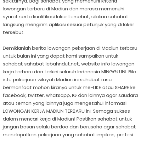
sekitarnya. Bagi sahabat yang memenuhi kriteria
lowongan terbaru di Madiun dan merasa memenuhi
syarat serta kualifikasi loker tersebut, silakan sahabat
langsung mengirim aplikasi sesuai petunjuk yang di loker
tersebut.
Demikianlah berita lowongan pekerjaan di Madiun terbaru
untuk bulan ini yang dapat kami sampaikan untuk
sahabat sahabat lebahndut.net, website info lowongan
kerja terbaru dan terkini seluruh Indonesia MINGGU INI. Bila
info pekerjaan wilayah Madiun ini sahabat rasa
bermanfaat mohon kiranya untuk me-LIKE atau SHARE ke
facebook, twitter, whatsapp, IG dan lainnya agar saudara
atau teman yang lainnya juga mengetahui informasi
LOWONGAN KERJA MADIUN TERBARU ini. Semoga sukses
dalam mencari kerja di Madiun! Pastikan sahabat untuk
jangan bosan selalu berdoa dan berusaha agar sahabat
mendapatkan pekerjaan yang sahabat impikan, profesi