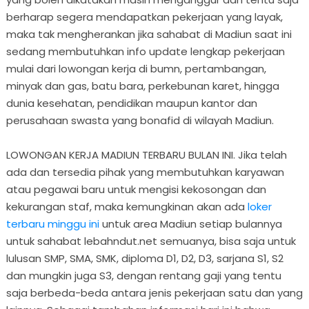
berharap segera mendapatkan pekerjaan yang layak,
maka tak mengherankan jika sahabat di Madiun saat ini
sedang membutuhkan info update lengkap pekerjaan
mulai dari lowongan kerja di bumn, pertambangan,
minyak dan gas, batu bara, perkebunan karet, hingga
dunia kesehatan, pendidikan maupun kantor dan
perusahaan swasta yang bonafid di wilayah Madiun.
LOWONGAN KERJA MADIUN TERBARU BULAN INI. Jika telah
ada dan tersedia pihak yang membutuhkan karyawan
atau pegawai baru untuk mengisi kekosongan dan
kekurangan staf, maka kemungkinan akan ada
loker
terbaru minggu ini
untuk area Madiun setiap bulannya
untuk sahabat lebahndut.net semuanya, bisa saja untuk
lulusan SMP, SMA, SMK, diploma D1, D2, D3, sarjana S1, S2
dan mungkin juga S3, dengan rentang gaji yang tentu
saja berbeda-beda antara jenis pekerjaan satu dan yang