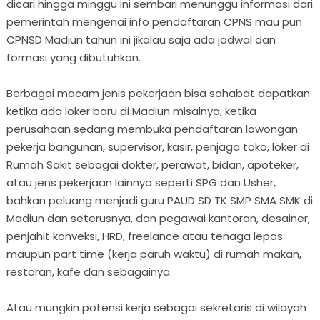
dicari hingga minggu ini sembari menunggu informasi dari
pemerintah mengenai info pendaftaran CPNS mau pun
CPNSD Madiun tahun ini jikalau saja ada jadwal dan
formasi yang dibutuhkan.
Berbagai macam jenis pekerjaan bisa sahabat dapatkan
ketika ada loker baru di Madiun misalnya, ketika
perusahaan sedang membuka pendaftaran lowongan
pekerja bangunan, supervisor, kasir, penjaga toko, loker di
Rumah Sakit sebagai dokter, perawat, bidan, apoteker,
atau jens pekerjaan lainnya seperti SPG dan Usher,
bahkan peluang menjadi guru PAUD SD TK SMP SMA SMK di
Madiun dan seterusnya, dan pegawai kantoran, desainer,
penjahit konveksi, HRD, freelance atau tenaga lepas
maupun part time (kerja paruh waktu) di rumah makan,
restoran, kafe dan sebagainya.
Atau mungkin potensi kerja sebagai sekretaris di wilayah