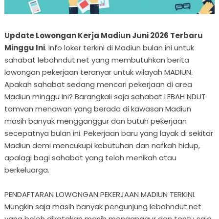
Update Lowongan Kerja Madiun Juni 2026 Terbaru
Minggu Ini
. Info loker terkini di Madiun bulan ini untuk
sahabat lebahndut.net yang membutuhkan berita
lowongan pekerjaan teranyar untuk wilayah MADIUN.
Apakah sahabat sedang mencari pekerjaan di area
Madiun minggu ini? Barangkali saja sahabat LEBAH NDUT
tamvan menawan yang berada di kawasan Madiun
masih banyak mengganggur dan butuh pekerjaan
secepatnya bulan ini. Pekerjaan baru yang layak di sekitar
Madiun demi mencukupi kebutuhan dan nafkah hidup,
apalagi bagi sahabat yang telah menikah atau
berkeluarga.
PENDAFTARAN LOWONGAN PEKERJAAN MADIUN TERKINI.
Mungkin saja masih banyak pengunjung lebahndut.net
yang boleh dikatakan masih menganggur dan tentu saja