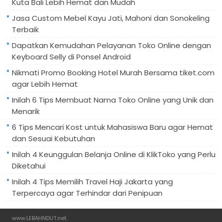
Kuta Bali Lebih Hemat dan Mudah
Jasa Custom Mebel Kayu Jati, Mahoni dan Sonokeling
Terbaik
Dapatkan Kemudahan Pelayanan Toko Online dengan
Keyboard Selly di Ponsel Android
Nikmati Promo Booking Hotel Murah Bersama tiket.com
agar Lebih Hemat
Inilah 6 Tips Membuat Nama Toko Online yang Unik dan
Menarik
6 Tips Mencari Kost untuk Mahasiswa Baru agar Hemat
dan Sesuai Kebutuhan
Inilah 4 Keunggulan Belanja Online di KlikToko yang Perlu
Diketahui
Inilah 4 Tips Memilih Travel Haji Jakarta yang
Terpercaya agar Terhindar dari Penipuan
www.LEBAHNDUT.net
.