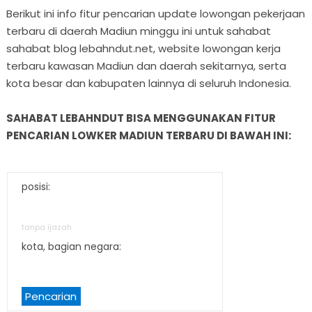
Berikut ini info fitur pencarian update lowongan pekerjaan
terbaru di daerah Madiun minggu ini untuk sahabat
sahabat blog lebahndut.net, website lowongan kerja
terbaru kawasan Madiun dan daerah sekitarnya, serta
kota besar dan kabupaten lainnya di seluruh Indonesia.
SAHABAT LEBAHNDUT BISA MENGGUNAKAN FITUR
PENCARIAN LOWKER MADIUN TERBARU DI BAWAH INI:
posisi:
tanpa ijazah
kota, bagian negara:
Pencarian