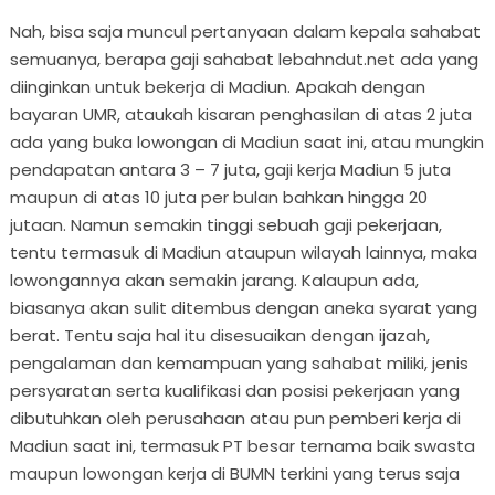
Nah, bisa saja muncul pertanyaan dalam kepala sahabat
semuanya, berapa gaji sahabat lebahndut.net ada yang
diinginkan untuk bekerja di Madiun. Apakah dengan
bayaran UMR, ataukah kisaran penghasilan di atas 2 juta
ada yang buka lowongan di Madiun saat ini, atau mungkin
pendapatan antara 3 – 7 juta, gaji kerja Madiun 5 juta
maupun di atas 10 juta per bulan bahkan hingga 20
jutaan. Namun semakin tinggi sebuah gaji pekerjaan,
tentu termasuk di Madiun ataupun wilayah lainnya, maka
lowongannya akan semakin jarang. Kalaupun ada,
biasanya akan sulit ditembus dengan aneka syarat yang
berat. Tentu saja hal itu disesuaikan dengan ijazah,
pengalaman dan kemampuan yang sahabat miliki, jenis
persyaratan serta kualifikasi dan posisi pekerjaan yang
dibutuhkan oleh perusahaan atau pun pemberi kerja di
Madiun saat ini, termasuk PT besar ternama baik swasta
maupun lowongan kerja di BUMN terkini yang terus saja