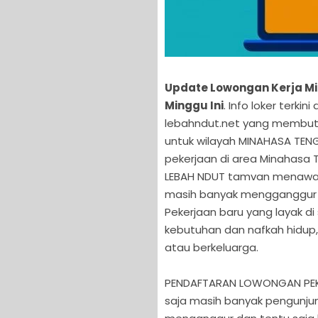
Update Lowongan Kerja Mi
Minggu Ini
. Info loker terki
lebahndut.net yang membutu
untuk wilayah MINAHASA TE
pekerjaan di area Minahasa 
LEBAH NDUT tamvan menawan
masih banyak mengganggur d
Pekerjaan baru yang layak d
kebutuhan dan nafkah hidup,
atau berkeluarga.
PENDAFTARAN LOWONGAN PEKE
saja masih banyak pengunju