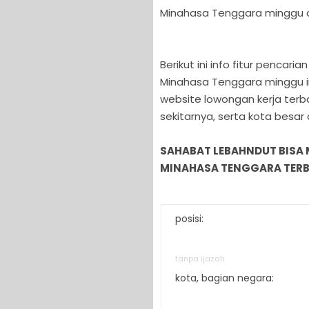
Minahasa Tenggara minggu da
Berikut ini info fitur pencar
Minahasa Tenggara minggu in
website lowongan kerja ter
sekitarnya, serta kota besar
SAHABAT LEBAHNDUT BISA
MINAHASA TENGGARA TERBA
posisi:
tanpa ijazah
kota, bagian negara: