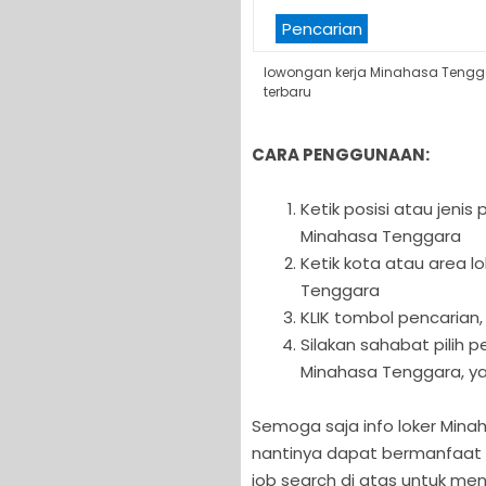
Pencarian
lowongan kerja Minahasa Tengg
terbaru
CARA PENGGUNAAN:
Ketik posisi atau jeni
Minahasa Tenggara
Ketik kota atau area l
Tenggara
KLIK tombol pencarian,
Silakan sahabat pilih
Minahasa Tenggara, ya
Semoga saja info loker Minah
nantinya dapat bermanfaat b
job search di atas untuk men