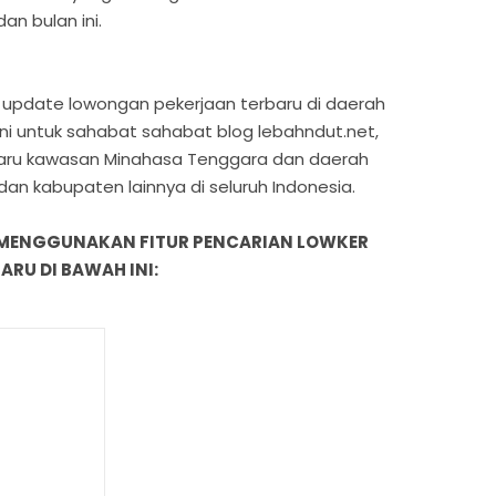
n bulan ini.
ian update lowongan pekerjaan terbaru di daerah
i untuk sahabat sahabat blog lebahndut.net,
baru kawasan Minahasa Tenggara dan daerah
 dan kabupaten lainnya di seluruh Indonesia.
 MENGGUNAKAN FITUR PENCARIAN LOWKER
RU DI BAWAH INI: