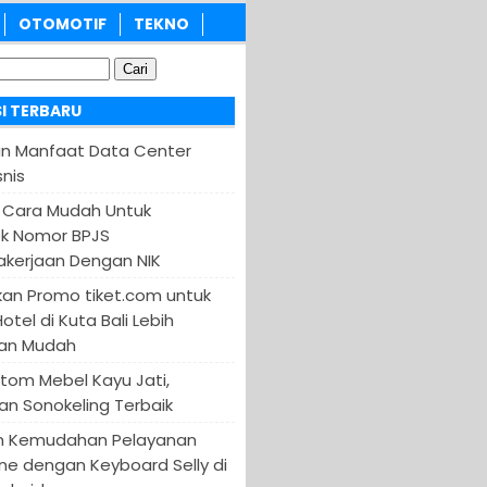
OTOMOTIF
TEKNO
I TERBARU
an Manfaat Data Center
nis
 Cara Mudah Untuk
k Nomor BPJS
kerjaan Dengan NIK
an Promo tiket.com untuk
otel di Kuta Bali Lebih
an Mudah
tom Mebel Kayu Jati,
an Sonokeling Terbaik
n Kemudahan Pelayanan
ine dengan Keyboard Selly di