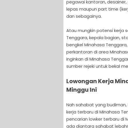
pegawai kantoran, desainer, 
lepas maupun part time (ker
dan sebagainya.
Atau mungkin potensi kerja s
Tenggara, kepala bagian, st
bengkel Minahasa Tenggara, f
perkantoran di area Minaha
inginkan di Minahasa Tenggar
sumber rejeki untuk bekal m
Lowongan Kerja Min
Minggu Ini
Nah sahabat yang budiman, ka
kerja terbaru di Minahasa T
pencarian lowker terbaru di 
ada diantara sahabat lebahn