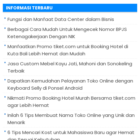
untuk:
INFORMASI TERBARU
Fungsi dan Manfaat Data Center dalam Bisnis
Berbagai Cara Mudah Untuk Mengecek Nomor BPJS
Ketenagakerjaan Dengan NIK
Manfaatkan Promo tiket.com untuk Booking Hotel di
Kuta Bali Lebih Hemat dan Mudah
Jasa Custom Mebel Kayu Jati, Mahoni dan Sonokeling
Terbaik
Dapatkan Kemudahan Pelayanan Toko Online dengan
Keyboard Selly di Ponsel Android
Nikmati Promo Booking Hotel Murah Bersama tiket.com
agar Lebih Hemat
Inilah 6 Tips Membuat Nama Toko Online yang Unik dan
Menarik
6 Tips Mencari Kost untuk Mahasiswa Baru agar Hemat
dan Sesuai Kebutuhan