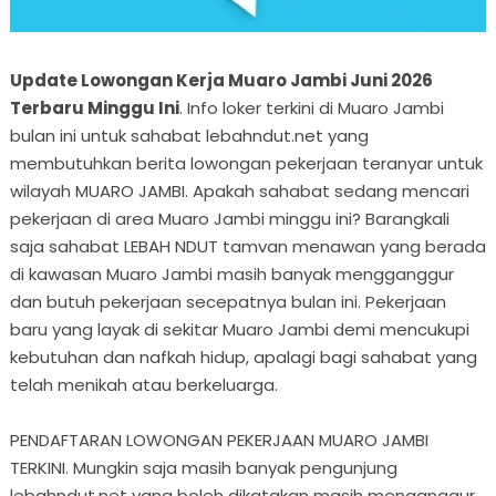
Update Lowongan Kerja Muaro Jambi Juni 2026
Terbaru Minggu Ini
. Info loker terkini di Muaro Jambi
bulan ini untuk sahabat lebahndut.net yang
membutuhkan berita lowongan pekerjaan teranyar untuk
wilayah MUARO JAMBI. Apakah sahabat sedang mencari
pekerjaan di area Muaro Jambi minggu ini? Barangkali
saja sahabat LEBAH NDUT tamvan menawan yang berada
di kawasan Muaro Jambi masih banyak mengganggur
dan butuh pekerjaan secepatnya bulan ini. Pekerjaan
baru yang layak di sekitar Muaro Jambi demi mencukupi
kebutuhan dan nafkah hidup, apalagi bagi sahabat yang
telah menikah atau berkeluarga.
PENDAFTARAN LOWONGAN PEKERJAAN MUARO JAMBI
TERKINI. Mungkin saja masih banyak pengunjung
lebahndut.net yang boleh dikatakan masih menganggur