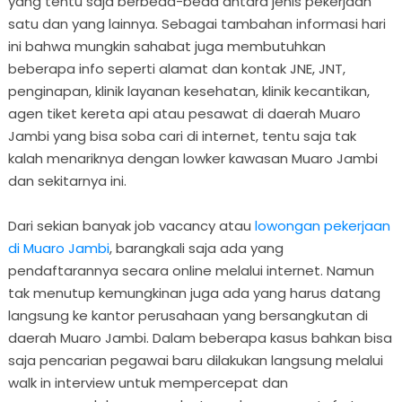
yang tentu saja berbeda-beda antara jenis pekerjaan
satu dan yang lainnya. Sebagai tambahan informasi hari
ini bahwa mungkin sahabat juga membutuhkan
beberapa info seperti alamat dan kontak JNE, JNT,
penginapan, klinik layanan kesehatan, klinik kecantikan,
agen tiket kereta api atau pesawat di daerah Muaro
Jambi yang bisa soba cari di internet, tentu saja tak
kalah menariknya dengan lowker kawasan Muaro Jambi
dan sekitarnya ini.
Dari sekian banyak job vacancy atau
lowongan pekerjaan
di Muaro Jambi
, barangkali saja ada yang
pendaftarannya secara online melalui internet. Namun
tak menutup kemungkinan juga ada yang harus datang
langsung ke kantor perusahaan yang bersangkutan di
daerah Muaro Jambi. Dalam beberapa kasus bahkan bisa
saja pencarian pegawai baru dilakukan langsung melalui
walk in interview untuk mempercepat dan