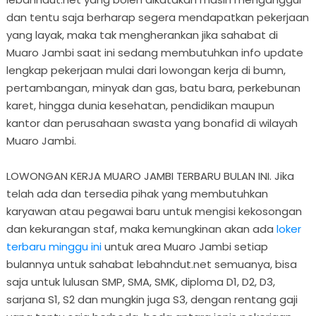
dan tentu saja berharap segera mendapatkan pekerjaan
yang layak, maka tak mengherankan jika sahabat di
Muaro Jambi saat ini sedang membutuhkan info update
lengkap pekerjaan mulai dari lowongan kerja di bumn,
pertambangan, minyak dan gas, batu bara, perkebunan
karet, hingga dunia kesehatan, pendidikan maupun
kantor dan perusahaan swasta yang bonafid di wilayah
Muaro Jambi.
LOWONGAN KERJA MUARO JAMBI TERBARU BULAN INI. Jika
telah ada dan tersedia pihak yang membutuhkan
karyawan atau pegawai baru untuk mengisi kekosongan
dan kekurangan staf, maka kemungkinan akan ada
loker
terbaru minggu ini
untuk area Muaro Jambi setiap
bulannya untuk sahabat lebahndut.net semuanya, bisa
saja untuk lulusan SMP, SMA, SMK, diploma D1, D2, D3,
sarjana S1, S2 dan mungkin juga S3, dengan rentang gaji