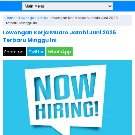
Home
>
Lowongan Kerja
>
Lowongan Kerja Muaro Jambi Juni 2026
Terbaru Minggu Ini
Lowongan Kerja Muaro Jambi Juni 2026
Terbaru Minggu Ini
Share on:
Twitter
WhatsApp