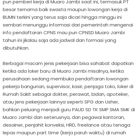
pun pemberi kerja di Muaro Jambi saat ini, termasuk PT
besar ternama baik swasta maupun lowongan kerja di
BUMN terkini yang terus saja dicari hingga minggu ini
sembari menunggu informasi dari pemerintah mengenai
info pendaftaran CPNS mau pun CPNSD Muaro Jambi
tahun ini jikalau saja ada jadwal dan formasi yang
dibutuhkan.
Berbagai macam jenis pekerjaan bisa sahabat dapatkan
ketika ada loker baru di Muaro Jambi misalnya, ketika
perusahaan sedang membuka pendaftaran lowongan
pekerja bangunan, supervisor, kasir, penjaga toko, loker di
Rumah Sakit sebagai dokter, perawat, bidan, apoteker,
atau jens pekerjaan lainnya seperti SPG dan Usher,
bahkan peluang menjadi guru PAUD SD TK SMP SMA SMK di
Muaro Jambi dan seterusnya, dan pegawai kantoran,
desainer, penjahit konveksi, HRD, freelance atau tenaga
lepas maupun part time (kerja paruh waktu) di rumah