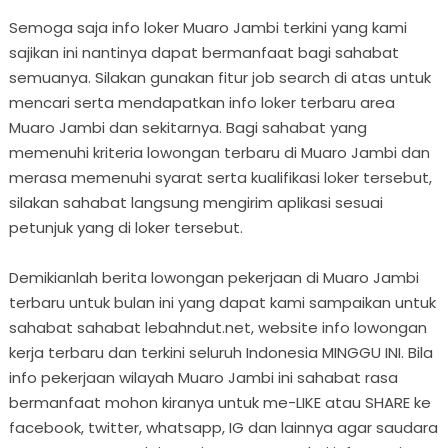
Semoga saja info loker Muaro Jambi terkini yang kami
sajikan ini nantinya dapat bermanfaat bagi sahabat
semuanya. Silakan gunakan fitur job search di atas untuk
mencari serta mendapatkan info loker terbaru area
Muaro Jambi dan sekitarnya. Bagi sahabat yang
memenuhi kriteria lowongan terbaru di Muaro Jambi dan
merasa memenuhi syarat serta kualifikasi loker tersebut,
silakan sahabat langsung mengirim aplikasi sesuai
petunjuk yang di loker tersebut.
Demikianlah berita lowongan pekerjaan di Muaro Jambi
terbaru untuk bulan ini yang dapat kami sampaikan untuk
sahabat sahabat lebahndut.net, website info lowongan
kerja terbaru dan terkini seluruh Indonesia MINGGU INI. Bila
info pekerjaan wilayah Muaro Jambi ini sahabat rasa
bermanfaat mohon kiranya untuk me-LIKE atau SHARE ke
facebook, twitter, whatsapp, IG dan lainnya agar saudara