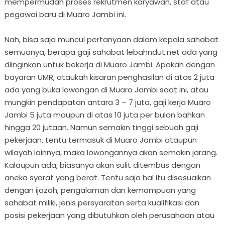
mempermudah proses rekrutmen karyawan, staf atau
pegawai baru di Muaro Jambi ini.
Nah, bisa saja muncul pertanyaan dalam kepala sahabat
semuanya, berapa gaji sahabat lebahndut.net ada yang
diinginkan untuk bekerja di Muaro Jambi. Apakah dengan
bayaran UMR, ataukah kisaran penghasilan di atas 2 juta
ada yang buka lowongan di Muaro Jambi saat ini, atau
mungkin pendapatan antara 3 – 7 juta, gaji kerja Muaro
Jambi 5 juta maupun di atas 10 juta per bulan bahkan
hingga 20 jutaan. Namun semakin tinggi sebuah gaji
pekerjaan, tentu termasuk di Muaro Jambi ataupun
wilayah lainnya, maka lowongannya akan semakin jarang.
Kalaupun ada, biasanya akan sulit ditembus dengan
aneka syarat yang berat. Tentu saja hal itu disesuaikan
dengan ijazah, pengalaman dan kemampuan yang
sahabat miliki, jenis persyaratan serta kualifikasi dan
posisi pekerjaan yang dibutuhkan oleh perusahaan atau