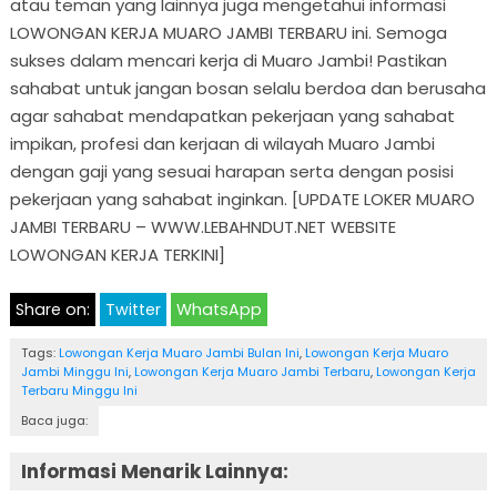
atau teman yang lainnya juga mengetahui informasi
LOWONGAN KERJA MUARO JAMBI TERBARU ini. Semoga
sukses dalam mencari kerja di Muaro Jambi! Pastikan
sahabat untuk jangan bosan selalu berdoa dan berusaha
agar sahabat mendapatkan pekerjaan yang sahabat
impikan, profesi dan kerjaan di wilayah Muaro Jambi
dengan gaji yang sesuai harapan serta dengan posisi
pekerjaan yang sahabat inginkan. [UPDATE LOKER MUARO
JAMBI TERBARU – WWW.LEBAHNDUT.NET WEBSITE
LOWONGAN KERJA TERKINI]
Share on:
Twitter
WhatsApp
Tags:
Lowongan Kerja Muaro Jambi Bulan Ini
,
Lowongan Kerja Muaro
Jambi Minggu Ini
,
Lowongan Kerja Muaro Jambi Terbaru
,
Lowongan Kerja
Terbaru Minggu Ini
Baca juga:
Informasi Menarik Lainnya: