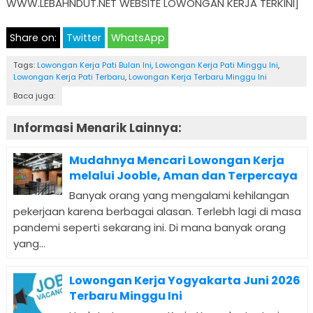
WWW.LEBAHNDUT.NET WEBSITE LOWONGAN KERJA TERKINI]
Share on:
Twitter
WhatsApp
Tags:
Lowongan Kerja Pati Bulan Ini
,
Lowongan Kerja Pati Minggu Ini
,
Lowongan Kerja Pati Terbaru
,
Lowongan Kerja Terbaru Minggu Ini
Baca juga:
Informasi Menarik Lainnya:
Mudahnya Mencari Lowongan Kerja
melalui Jooble, Aman dan Terpercaya
Banyak orang yang mengalami kehilangan
pekerjaan karena berbagai alasan. Terlebh lagi di masa
pandemi seperti sekarang ini. Di mana banyak orang
yang...
Lowongan Kerja Yogyakarta Juni 2026
Terbaru Minggu Ini