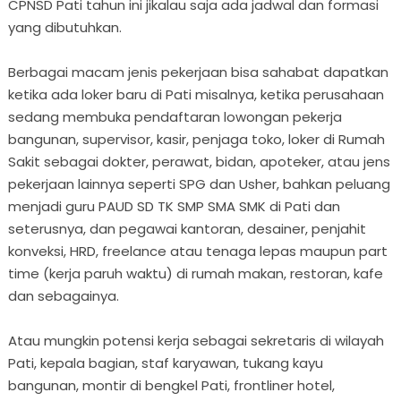
CPNSD Pati tahun ini jikalau saja ada jadwal dan formasi
yang dibutuhkan.
Berbagai macam jenis pekerjaan bisa sahabat dapatkan
ketika ada loker baru di Pati misalnya, ketika perusahaan
sedang membuka pendaftaran lowongan pekerja
bangunan, supervisor, kasir, penjaga toko, loker di Rumah
Sakit sebagai dokter, perawat, bidan, apoteker, atau jens
pekerjaan lainnya seperti SPG dan Usher, bahkan peluang
menjadi guru PAUD SD TK SMP SMA SMK di Pati dan
seterusnya, dan pegawai kantoran, desainer, penjahit
konveksi, HRD, freelance atau tenaga lepas maupun part
time (kerja paruh waktu) di rumah makan, restoran, kafe
dan sebagainya.
Atau mungkin potensi kerja sebagai sekretaris di wilayah
Pati, kepala bagian, staf karyawan, tukang kayu
bangunan, montir di bengkel Pati, frontliner hotel,