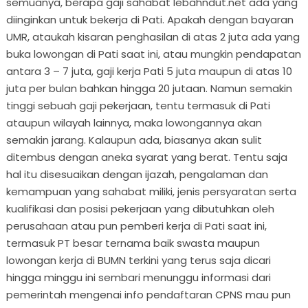
semuanya, berapa gaji sahabat lebahndut.net ada yang
diinginkan untuk bekerja di Pati. Apakah dengan bayaran
UMR, ataukah kisaran penghasilan di atas 2 juta ada yang
buka lowongan di Pati saat ini, atau mungkin pendapatan
antara 3 – 7 juta, gaji kerja Pati 5 juta maupun di atas 10
juta per bulan bahkan hingga 20 jutaan. Namun semakin
tinggi sebuah gaji pekerjaan, tentu termasuk di Pati
ataupun wilayah lainnya, maka lowongannya akan
semakin jarang. Kalaupun ada, biasanya akan sulit
ditembus dengan aneka syarat yang berat. Tentu saja
hal itu disesuaikan dengan ijazah, pengalaman dan
kemampuan yang sahabat miliki, jenis persyaratan serta
kualifikasi dan posisi pekerjaan yang dibutuhkan oleh
perusahaan atau pun pemberi kerja di Pati saat ini,
termasuk PT besar ternama baik swasta maupun
lowongan kerja di BUMN terkini yang terus saja dicari
hingga minggu ini sembari menunggu informasi dari
pemerintah mengenai info pendaftaran CPNS mau pun