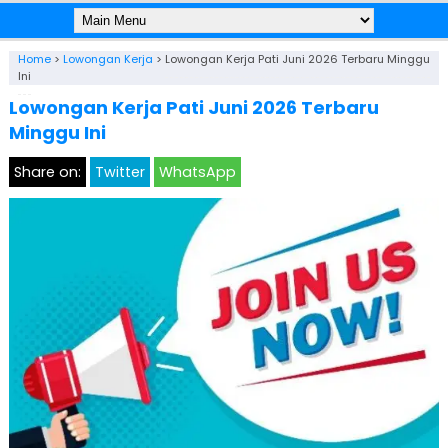
Home
>
Lowongan Kerja
>
Lowongan Kerja Pati Juni 2026 Terbaru Minggu
Ini
Lowongan Kerja Pati Juni 2026 Terbaru
Minggu Ini
Share on:
Twitter
WhatsApp