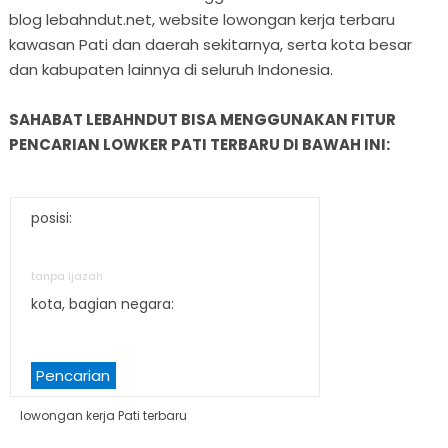
blog lebahndut.net, website lowongan kerja terbaru
kawasan Pati dan daerah sekitarnya, serta kota besar
dan kabupaten lainnya di seluruh Indonesia.
SAHABAT LEBAHNDUT BISA MENGGUNAKAN FITUR
PENCARIAN LOWKER PATI TERBARU DI BAWAH INI:
posisi:
tanpa ijazah
kota, bagian negara:
Pencarian
lowongan kerja Pati terbaru