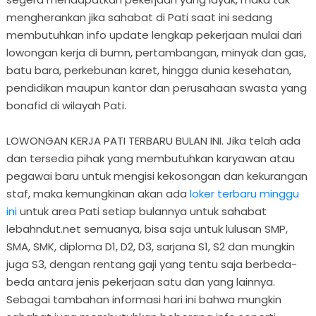
mengherankan jika sahabat di Pati saat ini sedang
membutuhkan info update lengkap pekerjaan mulai dari
lowongan kerja di bumn, pertambangan, minyak dan gas,
batu bara, perkebunan karet, hingga dunia kesehatan,
pendidikan maupun kantor dan perusahaan swasta yang
bonafid di wilayah Pati.
LOWONGAN KERJA PATI TERBARU BULAN INI. Jika telah ada
dan tersedia pihak yang membutuhkan karyawan atau
pegawai baru untuk mengisi kekosongan dan kekurangan
staf, maka kemungkinan akan ada
loker terbaru minggu
ini
untuk area Pati setiap bulannya untuk sahabat
lebahndut.net semuanya, bisa saja untuk lulusan SMP,
SMA, SMK, diploma D1, D2, D3, sarjana S1, S2 dan mungkin
juga S3, dengan rentang gaji yang tentu saja berbeda-
beda antara jenis pekerjaan satu dan yang lainnya.
Sebagai tambahan informasi hari ini bahwa mungkin