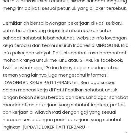
serta kualifikasi loker tersebut, silakan sahabat langsung
mengirim aplikasi sesuai petunjuk yang di loker tersebut.
Demikianlah berita lowongan pekerjaan di Pati terbaru
untuk bulan ini yang dapat kami sampaikan untuk
sahabat sahabat lebahndut.net, website info lowongan
kerja terbaru dan terkini seluruh Indonesia MINGGU INI. Bila
info pekerjaan wilayah Pati ini sahabat rasa bermanfaat
mohon kiranya untuk me-LIKE atau SHARE ke facebook,
twitter, whatsapp, IG dan lainnya agar saudara atau
teman yang lainnya juga mengetahui informasi
LOWONGAN KERJA PATI TERBARU ini. Semoga sukses
dalam mencari kerja di Pati! Pastikan sahabat untuk
jangan bosan selalu berdoa dan berusaha agar sahabat
mendapatkan pekerjaan yang sahabat impikan, profesi
dan kerjaan di wilayah Pati dengan gaji yang sesuai
harapan serta dengan posisi pekerjaan yang sahabat
inginkan. [UPDATE LOKER PATI TERBARU –