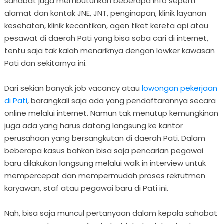
sahabat juga membutuhkan beberapa info seperti
alamat dan kontak JNE, JNT, penginapan, klinik layanan
kesehatan, klinik kecantikan, agen tiket kereta api atau
pesawat di daerah Pati yang bisa soba cari di internet,
tentu saja tak kalah menariknya dengan lowker kawasan
Pati dan sekitarnya ini.
Dari sekian banyak job vacancy atau
lowongan pekerjaan
di Pati
, barangkali saja ada yang pendaftarannya secara
online melalui internet. Namun tak menutup kemungkinan
juga ada yang harus datang langsung ke kantor
perusahaan yang bersangkutan di daerah Pati. Dalam
beberapa kasus bahkan bisa saja pencarian pegawai
baru dilakukan langsung melalui walk in interview untuk
mempercepat dan mempermudah proses rekrutmen
karyawan, staf atau pegawai baru di Pati ini.
Nah, bisa saja muncul pertanyaan dalam kepala sahabat