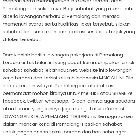
mencari serta mendapatkan info loker terbaru area
Pemalang dan sekitarnya. Bagi sahabat yang memenuhi
kriteria lowongan terbaru di Pemalang dan merasa
memenuhi syarat serta kualifikasi loker tersebut, silakan
sahabat langsung mengirim aplikasi sesuai petunjuk yang
di loker tersebut.
Demikianlah berita lowongan pekerjaan di Pemalang
terbaru untuk bulan ini yang dapat kami sampaikan untuk
sahabat sahabat lebahndut.net, website info lowongan
kerja terbaru dan terkini seluruh Indonesia MINGGU INI. Bila
info pekerjaan wilayah Pemalang ini sahabat rasa
bermanfaat mohon kiranya untuk me-LIKE atau SHARE ke
facebook, twitter, whatsapp, IG dan lainnya agar saudara
atau teman yang lainnya juga mengetahui informasi
LOWONGAN KERJA PEMALANG TERBARU ini. Semoga sukses
dalam mencari kerja di Pemalang! Pastikan sahabat
untuk jangan bosan selalu berdoa dan berusaha agar