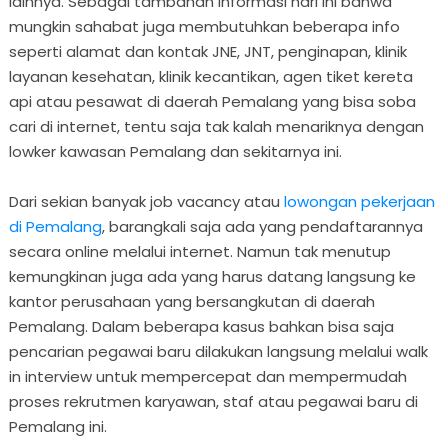
lainnya. Sebagai tambahan informasi hari ini bahwa
mungkin sahabat juga membutuhkan beberapa info
seperti alamat dan kontak JNE, JNT, penginapan, klinik
layanan kesehatan, klinik kecantikan, agen tiket kereta
api atau pesawat di daerah Pemalang yang bisa soba
cari di internet, tentu saja tak kalah menariknya dengan
lowker kawasan Pemalang dan sekitarnya ini.
Dari sekian banyak job vacancy atau
lowongan pekerjaan
di Pemalang
, barangkali saja ada yang pendaftarannya
secara online melalui internet. Namun tak menutup
kemungkinan juga ada yang harus datang langsung ke
kantor perusahaan yang bersangkutan di daerah
Pemalang. Dalam beberapa kasus bahkan bisa saja
pencarian pegawai baru dilakukan langsung melalui walk
in interview untuk mempercepat dan mempermudah
proses rekrutmen karyawan, staf atau pegawai baru di
Pemalang ini.