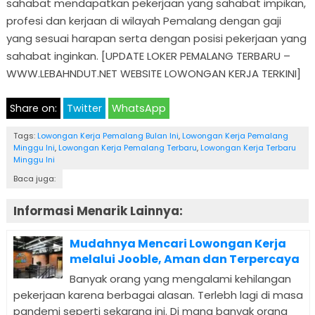
sahabat mendapatkan pekerjaan yang sahabat impikan,
profesi dan kerjaan di wilayah Pemalang dengan gaji
yang sesuai harapan serta dengan posisi pekerjaan yang
sahabat inginkan. [UPDATE LOKER PEMALANG TERBARU –
WWW.LEBAHNDUT.NET WEBSITE LOWONGAN KERJA TERKINI]
Share on:
Twitter
WhatsApp
Tags:
Lowongan Kerja Pemalang Bulan Ini
,
Lowongan Kerja Pemalang
Minggu Ini
,
Lowongan Kerja Pemalang Terbaru
,
Lowongan Kerja Terbaru
Minggu Ini
Baca juga:
Informasi Menarik Lainnya:
Mudahnya Mencari Lowongan Kerja
melalui Jooble, Aman dan Terpercaya
Banyak orang yang mengalami kehilangan
pekerjaan karena berbagai alasan. Terlebh lagi di masa
pandemi seperti sekarang ini. Di mana banyak orang