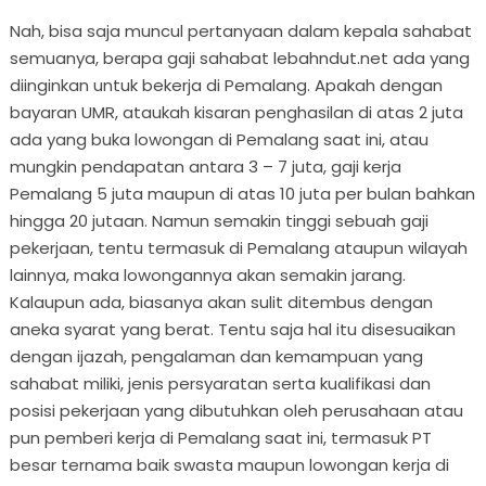
Nah, bisa saja muncul pertanyaan dalam kepala sahabat
semuanya, berapa gaji sahabat lebahndut.net ada yang
diinginkan untuk bekerja di Pemalang. Apakah dengan
bayaran UMR, ataukah kisaran penghasilan di atas 2 juta
ada yang buka lowongan di Pemalang saat ini, atau
mungkin pendapatan antara 3 – 7 juta, gaji kerja
Pemalang 5 juta maupun di atas 10 juta per bulan bahkan
hingga 20 jutaan. Namun semakin tinggi sebuah gaji
pekerjaan, tentu termasuk di Pemalang ataupun wilayah
lainnya, maka lowongannya akan semakin jarang.
Kalaupun ada, biasanya akan sulit ditembus dengan
aneka syarat yang berat. Tentu saja hal itu disesuaikan
dengan ijazah, pengalaman dan kemampuan yang
sahabat miliki, jenis persyaratan serta kualifikasi dan
posisi pekerjaan yang dibutuhkan oleh perusahaan atau
pun pemberi kerja di Pemalang saat ini, termasuk PT
besar ternama baik swasta maupun lowongan kerja di