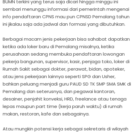
BUMN terkini yang terus saja dicari hingga minggu ini
sembari menunggu informasi dari pemerintah mengenai
info pendaftaran CPNS mau pun CPNSD Pemalang tahun
ini jikalau saja ada jadwal dan formasi yang dibutuhkan.
Berbagai macam jenis pekerjaan bisa sahabat dapatkan
ketika ada loker baru di Pemalang misalnya, ketika
perusahaan sedang membuka pendaftaran lowongan
pekerja bangunan, supervisor, kasir, penjaga toko, loker di
Rumah Sakit sebagai dokter, perawat, bidan, apoteker,
atau jens pekerjaan lainnya seperti SPG dan Usher,
bahkan peluang menjadi guru PAUD SD TK SMP SMA SMK di
Pemalang dan seterusnya, dan pegawai kantoran,
desainer, penjahit konveksi, HRD, freelance atau tenaga
lepas maupun part time (kerja paruh waktu) di rumah
makan, restoran, kafe dan sebagainya.
Atau mungkin potensi kerja sebagai sekretaris di wilayah