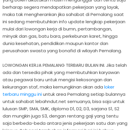
berharap segera mendapatkan pekerjaan yang layak,
maka tak mengherankan jika sahabat di Pemalang saat
ini sedang membutuhkan info update lengkap pekerjaan
mulai dari lowongan kerja di bumn, pertambangan,
minyak dan gas, batu bara, perkebunan karet, hingga
dunia kesehatan, pendidikan maupun kantor dan
perusahaan swasta yang bonafid di wilayah Pemalang.
LOWONGAN KERJA PEMALANG TERBARU BULAN INI. Jika telah
ada dan tersedia pihak yang membutuhkan karyawan
atau pegawai baru untuk mengisi kekosongan dan
kekurangan staf, maka kemungkinan akan ada
loker
terbaru minggu ini
untuk area Pemalang setiap bulannya
untuk sahabat lebahndut.net semuanya, bisa saja untuk
lulusan SMP, SMA, SMK, diploma D1, D2, D3, sarjana S1, S2
dan mungkin juga S3, dengan rentang gaji yang tentu
saja berbeda-beda antara jenis pekerjaan satu dan yang