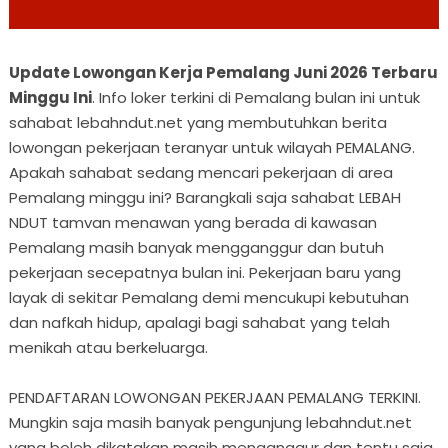
Update Lowongan Kerja Pemalang Juni 2026 Terbaru
Minggu Ini
. Info loker terkini di Pemalang bulan ini untuk
sahabat lebahndut.net yang membutuhkan berita
lowongan pekerjaan teranyar untuk wilayah PEMALANG.
Apakah sahabat sedang mencari pekerjaan di area
Pemalang minggu ini? Barangkali saja sahabat LEBAH
NDUT tamvan menawan yang berada di kawasan
Pemalang masih banyak mengganggur dan butuh
pekerjaan secepatnya bulan ini. Pekerjaan baru yang
layak di sekitar Pemalang demi mencukupi kebutuhan
dan nafkah hidup, apalagi bagi sahabat yang telah
menikah atau berkeluarga.
PENDAFTARAN LOWONGAN PEKERJAAN PEMALANG TERKINI.
Mungkin saja masih banyak pengunjung lebahndut.net
yang boleh dikatakan masih menganggur dan tentu saja