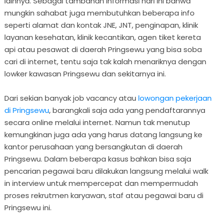
lainnya. Sebagai tambahan informasi hari ini bahwa
mungkin sahabat juga membutuhkan beberapa info
seperti alamat dan kontak JNE, JNT, penginapan, klinik
layanan kesehatan, klinik kecantikan, agen tiket kereta
api atau pesawat di daerah Pringsewu yang bisa soba
cari di internet, tentu saja tak kalah menariknya dengan
lowker kawasan Pringsewu dan sekitarnya ini.
Dari sekian banyak job vacancy atau
lowongan pekerjaan
di Pringsewu
, barangkali saja ada yang pendaftarannya
secara online melalui internet. Namun tak menutup
kemungkinan juga ada yang harus datang langsung ke
kantor perusahaan yang bersangkutan di daerah
Pringsewu. Dalam beberapa kasus bahkan bisa saja
pencarian pegawai baru dilakukan langsung melalui walk
in interview untuk mempercepat dan mempermudah
proses rekrutmen karyawan, staf atau pegawai baru di
Pringsewu ini.