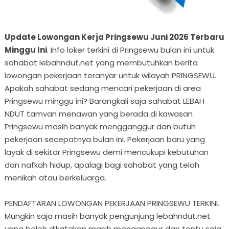
Update Lowongan Kerja Pringsewu Juni 2026 Terbaru
Minggu Ini
. Info loker terkini di Pringsewu bulan ini untuk
sahabat lebahndut.net yang membutuhkan berita
lowongan pekerjaan teranyar untuk wilayah PRINGSEWU.
Apakah sahabat sedang mencari pekerjaan di area
Pringsewu minggu ini? Barangkali saja sahabat LEBAH
NDUT tamvan menawan yang berada di kawasan
Pringsewu masih banyak mengganggur dan butuh
pekerjaan secepatnya bulan ini. Pekerjaan baru yang
layak di sekitar Pringsewu demi mencukupi kebutuhan
dan nafkah hidup, apalagi bagi sahabat yang telah
menikah atau berkeluarga.
PENDAFTARAN LOWONGAN PEKERJAAN PRINGSEWU TERKINI.
Mungkin saja masih banyak pengunjung lebahndut.net
yang boleh dikatakan masih menganggur dan tentu saja