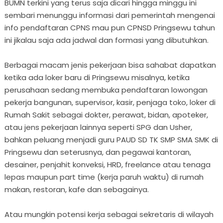
BUMN terkini yang terus saja dicari hingga minggu ini
sembari menunggu informasi dari pemerintah mengenai
info pendaftaran CPNS mau pun CPNSD Pringsewu tahun
ini jikalau saja ada jadwal dan formasi yang dibutuhkan.
Berbagai macam jenis pekerjaan bisa sahabat dapatkan
ketika ada loker baru di Pringsewu misalnya, ketika
perusahaan sedang membuka pendaftaran lowongan
pekerja bangunan, supervisor, kasir, penjaga toko, loker di
Rumah Sakit sebagai dokter, perawat, bidan, apoteker,
atau jens pekerjaan lainnya seperti SPG dan Usher,
bahkan peluang menjadi guru PAUD SD TK SMP SMA SMK di
Pringsewu dan seterusnya, dan pegawai kantoran,
desainer, penjahit konveksi, HRD, freelance atau tenaga
lepas maupun part time (kerja paruh waktu) di rumah
makan, restoran, kafe dan sebagainya.
Atau mungkin potensi kerja sebagai sekretaris di wilayah