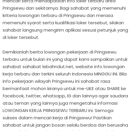
mencari serta mendapatkan info loker terbaru area
Pringsewu dan sekitarnya. Bagi sahabat yang memenuhi
kriteria lowongan terbaru di Pringsewu dan merasa
memenuhi syarat serta kualifikasi loker tersebut, silakan
sahabat langsung mengirim aplikasi sesuai petunjuk yang
di loker tersebut.
Demikianlah berita lowongan pekerjaan di Pringsewu
terbaru untuk bulan ini yang dapat kami sampaikan untuk
sahabat sahabat lebahndut.net, website info lowongan
kerja terbaru dan terkini seluruh Indonesia MINGGU INI. Bila
info pekerjaan wilayah Pringsewu ini sahabat rasa
bermanfaat mohon kiranya untuk me-LIKE atau SHARE ke
facebook, twitter, whatsapp, IG dan lainnya agar saudara
atau teman yang lainnya juga mengetahui informasi
LOWONGAN KERJA PRINGSEWU TERBARU ini. Semoga
sukses dalam mencari kerja di Pringsewu! Pastikan
sahabat untuk jangan bosan selalu berdoa dan berusaha