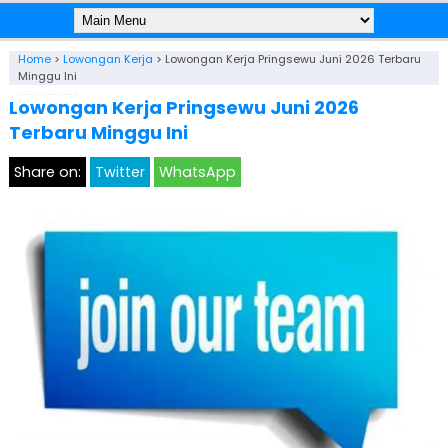
Home
>
Lowongan Kerja
>
Lowongan Kerja Pringsewu Juni 2026 Terbaru
Minggu Ini
Lowongan Kerja Pringsewu Juni 2026
Terbaru Minggu Ini
Share on:
Twitter
WhatsApp