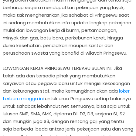
berharap segera mendapatkan pekerjaan yang layak,
maka tak mengherankan jika sahabat di Pringsewu saat
ini sedang membutuhkan info update lengkap pekerjaan
mulai dari lowongan kerja di bumn, pertambangan,
minyak dan gas, batu bara, perkebunan karet, hingga
dunia kesehatan, pendidikan maupun kantor dan
perusahaan swasta yang bonafid di wilayah Pringsewu.
LOWONGAN KERJA PRINGSEWU TERBARU BULAN INI. Jika
telah ada dan tersedia pihak yang membutuhkan
karyawan atau pegawai baru untuk mengisi kekosongan
dan kekurangan staf, maka kemungkinan akan ada
loker
terbaru minggu ini
untuk area Pringsewu setiap bulannya
untuk sahabat lebahndut.net semuanya, bisa saja untuk
lulusan SMP, SMA, SMK, diploma D1, D2, D3, sarjana S1, S2
dan mungkin juga S3, dengan rentang gaji yang tentu
saja berbeda-beda antara jenis pekerjaan satu dan yang