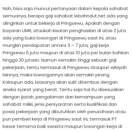
Nah, bisa saja muncul pertanyaan dalam kepala sahabat
semuanya, berapa gaji sahabat lebahndut.net ada yang
diinginkan untuk bekerja di Pringsewu. Apakah dengan
bayaran UMR, ataukah kisaran penghasilan di atas 2 juta
ada yang buka lowongan di Pringsewu saat ini, atau
mungkin pendapatan antara 3 – 7 juta, gaji kerja
Pringsewu 5 juta maupun di atas 10 juta per bulan bahkan
hingga 20 jutaan. Namun semakin tinggi sebuah gaji
pekerjaan, tentu termasuk di Pringsewu ataupun wilayah
lainnya, maka lowongannya akan semakin jarang.
Kalaupun ada, biasanya akan sulit ditembus dengan
aneka syarat yang berat. Tentu saja hal itu disesuaikan
dengan ijazah, pengalaman dan kemampuan yang
sahabat miliki, jenis persyaratan serta kualifikasi dan
posisi pekerjaan yang dibutuhkan oleh perusahaan atau
pun pemberi kerja di Pringsewu saat ini, termasuk PT
besar ternama baik swasta maupun lowongan kerja di