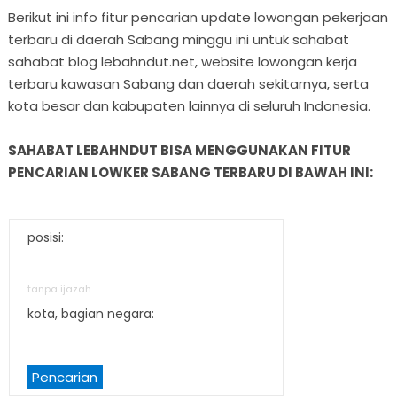
Berikut ini info fitur pencarian update lowongan pekerjaan
terbaru di daerah Sabang minggu ini untuk sahabat
sahabat blog lebahndut.net, website lowongan kerja
terbaru kawasan Sabang dan daerah sekitarnya, serta
kota besar dan kabupaten lainnya di seluruh Indonesia.
SAHABAT LEBAHNDUT BISA MENGGUNAKAN FITUR
PENCARIAN LOWKER SABANG TERBARU DI BAWAH INI:
posisi:
tanpa ijazah
kota, bagian negara:
Pencarian