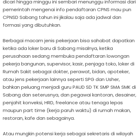
dicari hingga minggu ini sembari menunggu informasi dari
pemerintah mengenai info pendaftaran CPNS mau pun
CPNSD Sabang tahun ini jikalau saja ada jadwal dan
formasi yang dibutuhkan.
Berbagai macam jenis pekerjaan bisa sahabat dapatkan
ketika ada loker baru di Sabang misalnya, ketika
perusahaan sedang membuka pendaftaran lowongan
pekerja bangunan, supervisor, kasir, penjaga toko, loker di
Rumah Sakit sebagai dokter, perawat, bidan, apoteker,
atau jens pekerjaan lainnya seperti SPG dan Usher,
bahkan peluang menjadi guru PAUD SD TK SMP SMA SMK di
Sabang dan seterusnya, dan pegawai kantoran, desainer,
penjahit konveksi, HRD, freelance atau tenaga lepas
maupun part time (kerja paruh waktu) di rumah makan,
restoran, kafe dan sebagainya.
Atau mungkin potensi kerja sebagai sekretaris di wilayah