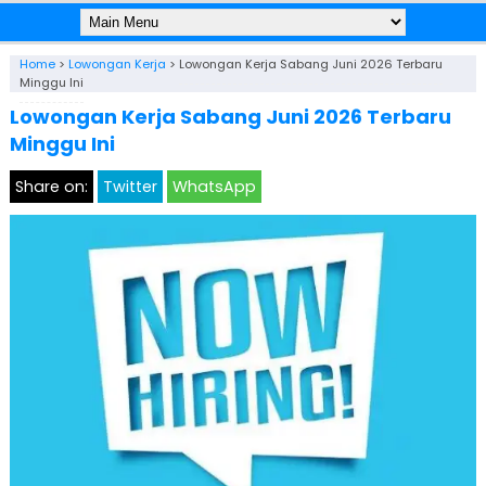
Home
>
Lowongan Kerja
>
Lowongan Kerja Sabang Juni 2026 Terbaru
Minggu Ini
Lowongan Kerja Sabang Juni 2026 Terbaru
Minggu Ini
Share on:
Twitter
WhatsApp