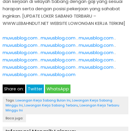
dan kerjaan di wilayah Sabang dengan gaji yang sesuai
harapan serta dengan posisi pekerjaan yang sahabat
inginkan. [UPDATE LOKER SABANG TERBARU –
WWW.LEBAHNDUT.NET WEBSITE LOWONGAN KERJA TERKINI]
muvusblog.com
.
muvusblog.com
.
muvusblog.com
.
muvusblog.com
.
muvusblog.com
.
muvusblog.com
.
muvusblog.com
.
muvusblog.com
.
muvusblog.com
.
muvusblog.com
.
muvusblog.com
.
muvusblog.com
.
muvusblog.com
.
muvusblog.com
.
muvusblog.com
.
muvusblog.com
.
muvusblog.com
Share on:
Twitter
WhatsApp
Tags:
Lowongan Kerja Sabang Bulan Ini
,
Lowongan Kerja Sabang
Minggu Ini
,
Lowongan Kerja Sabang Terbaru
,
Lowongan Kerja Terbaru
Minggu Ini
Baca juga: