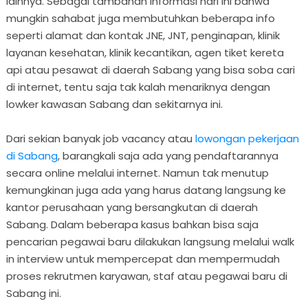
lainnya. Sebagai tambahan informasi hari ini bahwa
mungkin sahabat juga membutuhkan beberapa info
seperti alamat dan kontak JNE, JNT, penginapan, klinik
layanan kesehatan, klinik kecantikan, agen tiket kereta
api atau pesawat di daerah Sabang yang bisa soba cari
di internet, tentu saja tak kalah menariknya dengan
lowker kawasan Sabang dan sekitarnya ini.
Dari sekian banyak job vacancy atau
lowongan pekerjaan
di Sabang
, barangkali saja ada yang pendaftarannya
secara online melalui internet. Namun tak menutup
kemungkinan juga ada yang harus datang langsung ke
kantor perusahaan yang bersangkutan di daerah
Sabang. Dalam beberapa kasus bahkan bisa saja
pencarian pegawai baru dilakukan langsung melalui walk
in interview untuk mempercepat dan mempermudah
proses rekrutmen karyawan, staf atau pegawai baru di
Sabang ini.