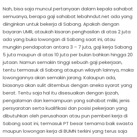
Nah, bisa saja muncul pertanyaan dalam kepala sahabat
semuanya, berapa gaji sahabat lebahndut.net ada yang
diinginkan untuk bekerja di Sabang. Apakah dengan
bayaran UMR, ataukah kisaran penghasilan di atas 2 juta
ada yang buka lowongan di Sabang saat ini, atau
mungkin pendapatan antara 3 – 7 juta, gaji kerja Sabang
5 juta maupun di atas 10 juta per bulan bahkan hingga 20
jutaan. Namun semakin tinggi sebuah gaji pekerjaan,
tentu termasuk di Sabang ataupun wilayah lainnya, maka
lowongannya akan semakin jarang. Kalaupun ada,
biasanya akan sulit ditembus dengan aneka syarat yang
berat. Tentu saja hal itu disesuaikan dengan ijazah,
pengalaman dan kemampuan yang sahabat miliki, jenis
persyaratan serta kualifikasi dan posisi pekerjaan yang
dibutuhkan oleh perusahaan atau pun pemberi kerja di
Sabang saat ini, termasuk PT besar ternama baik swasta
maupun lowongan kerja di BUMN terkini yang terus saja