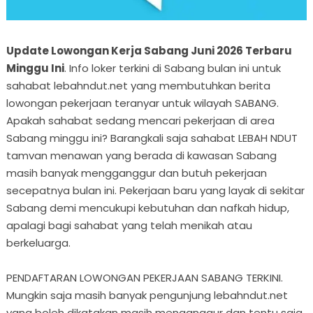
Update Lowongan Kerja Sabang Juni 2026 Terbaru
Minggu Ini
. Info loker terkini di Sabang bulan ini untuk
sahabat lebahndut.net yang membutuhkan berita
lowongan pekerjaan teranyar untuk wilayah SABANG.
Apakah sahabat sedang mencari pekerjaan di area
Sabang minggu ini? Barangkali saja sahabat LEBAH NDUT
tamvan menawan yang berada di kawasan Sabang
masih banyak mengganggur dan butuh pekerjaan
secepatnya bulan ini. Pekerjaan baru yang layak di sekitar
Sabang demi mencukupi kebutuhan dan nafkah hidup,
apalagi bagi sahabat yang telah menikah atau
berkeluarga.
PENDAFTARAN LOWONGAN PEKERJAAN SABANG TERKINI.
Mungkin saja masih banyak pengunjung lebahndut.net
yang boleh dikatakan masih menganggur dan tentu saja