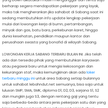
berharap segera mendapatkan pekerjaan yang layak,
maka tak mengherankan jika sahabat di Sabang saat ini
sedang membutuhkan info update lengkap pekerjaan
mulai dari lowongan kerja di bumn, pertambangan,
minyak dan gas, batu bara, perkebunan karet, hingga
dunia kesehatan, pendidikan maupun kantor dan
perusahaan swasta yang bonafid di wilayah Sabang.
LOWONGAN KERJA SABANG TERBARU BULAN INI. Jika telah
ada dan tersedia pihak yang membutuhkan karyawan
atau pegawai baru untuk mengisi kekosongan dan
kekurangan staf, maka kemungkinan akan ada
loker
terbaru minggu ini
untuk area Sabang setiap bulannya
untuk sahabat lebahndut.net semuanya, bisa saja untuk
lulusan SMP, SMA, SMK, diploma D1, D2, D3, sarjana S1, S2
dan mungkin juga S3, dengan rentang gaji yang tentu
saja berbeda-beda antara jenis pekerjaan satu dan yang