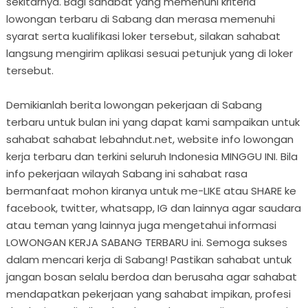
sekitarnya. Bagi sahabat yang memenuhi kriteria
lowongan terbaru di Sabang dan merasa memenuhi
syarat serta kualifikasi loker tersebut, silakan sahabat
langsung mengirim aplikasi sesuai petunjuk yang di loker
tersebut.
Demikianlah berita lowongan pekerjaan di Sabang
terbaru untuk bulan ini yang dapat kami sampaikan untuk
sahabat sahabat lebahndut.net, website info lowongan
kerja terbaru dan terkini seluruh Indonesia MINGGU INI. Bila
info pekerjaan wilayah Sabang ini sahabat rasa
bermanfaat mohon kiranya untuk me-LIKE atau SHARE ke
facebook, twitter, whatsapp, IG dan lainnya agar saudara
atau teman yang lainnya juga mengetahui informasi
LOWONGAN KERJA SABANG TERBARU ini. Semoga sukses
dalam mencari kerja di Sabang! Pastikan sahabat untuk
jangan bosan selalu berdoa dan berusaha agar sahabat
mendapatkan pekerjaan yang sahabat impikan, profesi