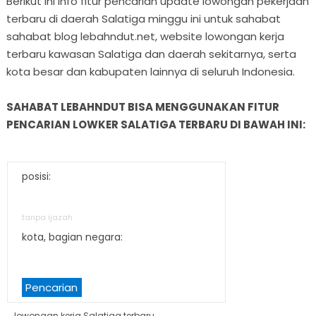
Berikut ini info fitur pencarian update lowongan pekerjaan
terbaru di daerah Salatiga minggu ini untuk sahabat
sahabat blog lebahndut.net, website lowongan kerja
terbaru kawasan Salatiga dan daerah sekitarnya, serta
kota besar dan kabupaten lainnya di seluruh Indonesia.
SAHABAT LEBAHNDUT BISA MENGGUNAKAN FITUR
PENCARIAN LOWKER SALATIGA TERBARU DI BAWAH INI:
posisi:
tanpa ijazah
kota, bagian negara:
Pencarian
lowongan kerja Salatiga terbaru