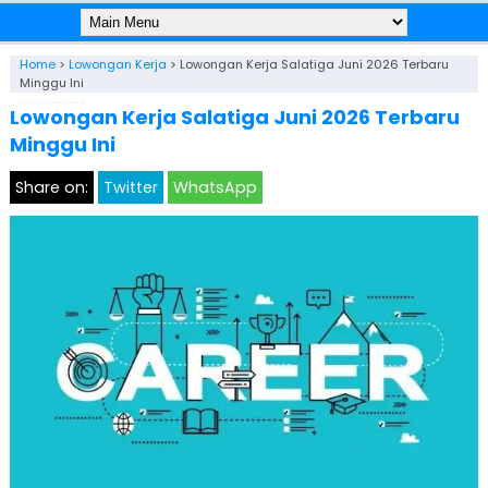
Home
>
Lowongan Kerja
>
Lowongan Kerja Salatiga Juni 2026 Terbaru
Minggu Ini
Lowongan Kerja Salatiga Juni 2026 Terbaru
Minggu Ini
Share on:
Twitter
WhatsApp