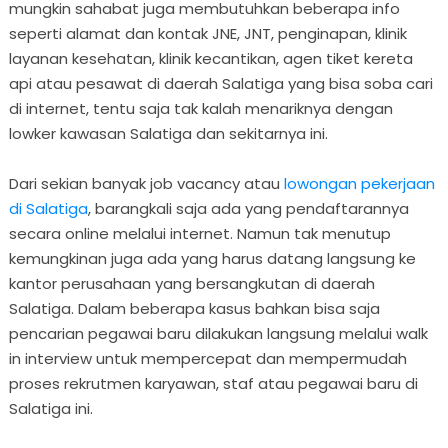
mungkin sahabat juga membutuhkan beberapa info
seperti alamat dan kontak JNE, JNT, penginapan, klinik
layanan kesehatan, klinik kecantikan, agen tiket kereta
api atau pesawat di daerah Salatiga yang bisa soba cari
di internet, tentu saja tak kalah menariknya dengan
lowker kawasan Salatiga dan sekitarnya ini.
Dari sekian banyak job vacancy atau
lowongan pekerjaan
di Salatiga
, barangkali saja ada yang pendaftarannya
secara online melalui internet. Namun tak menutup
kemungkinan juga ada yang harus datang langsung ke
kantor perusahaan yang bersangkutan di daerah
Salatiga. Dalam beberapa kasus bahkan bisa saja
pencarian pegawai baru dilakukan langsung melalui walk
in interview untuk mempercepat dan mempermudah
proses rekrutmen karyawan, staf atau pegawai baru di
Salatiga ini.