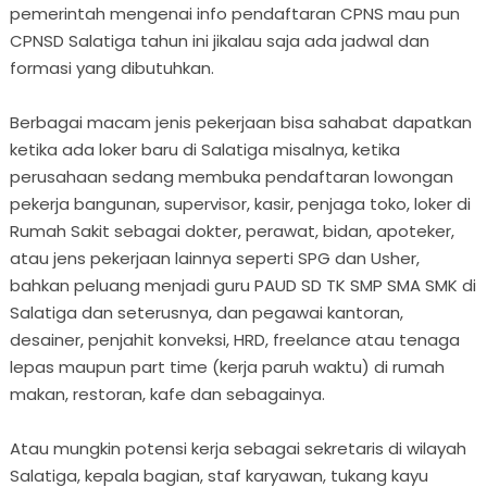
pemerintah mengenai info pendaftaran CPNS mau pun
CPNSD Salatiga tahun ini jikalau saja ada jadwal dan
formasi yang dibutuhkan.
Berbagai macam jenis pekerjaan bisa sahabat dapatkan
ketika ada loker baru di Salatiga misalnya, ketika
perusahaan sedang membuka pendaftaran lowongan
pekerja bangunan, supervisor, kasir, penjaga toko, loker di
Rumah Sakit sebagai dokter, perawat, bidan, apoteker,
atau jens pekerjaan lainnya seperti SPG dan Usher,
bahkan peluang menjadi guru PAUD SD TK SMP SMA SMK di
Salatiga dan seterusnya, dan pegawai kantoran,
desainer, penjahit konveksi, HRD, freelance atau tenaga
lepas maupun part time (kerja paruh waktu) di rumah
makan, restoran, kafe dan sebagainya.
Atau mungkin potensi kerja sebagai sekretaris di wilayah
Salatiga, kepala bagian, staf karyawan, tukang kayu