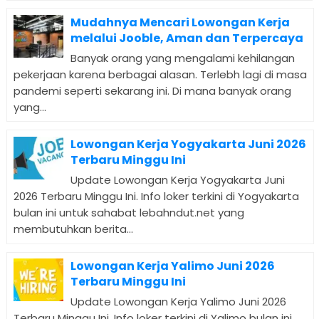
Mudahnya Mencari Lowongan Kerja
melalui Jooble, Aman dan Terpercaya
Banyak orang yang mengalami kehilangan
pekerjaan karena berbagai alasan. Terlebh lagi di masa
pandemi seperti sekarang ini. Di mana banyak orang
yang...
Lowongan Kerja Yogyakarta Juni 2026
Terbaru Minggu Ini
Update Lowongan Kerja Yogyakarta Juni
2026 Terbaru Minggu Ini. Info loker terkini di Yogyakarta
bulan ini untuk sahabat lebahndut.net yang
membutuhkan berita...
Lowongan Kerja Yalimo Juni 2026
Terbaru Minggu Ini
Update Lowongan Kerja Yalimo Juni 2026
Terbaru Minggu Ini. Info loker terkini di Yalimo bulan ini