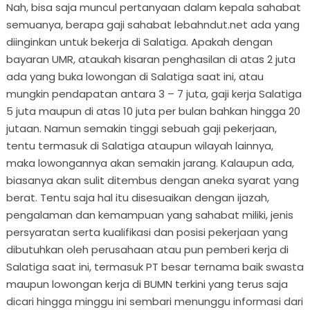
Nah, bisa saja muncul pertanyaan dalam kepala sahabat
semuanya, berapa gaji sahabat lebahndut.net ada yang
diinginkan untuk bekerja di Salatiga. Apakah dengan
bayaran UMR, ataukah kisaran penghasilan di atas 2 juta
ada yang buka lowongan di Salatiga saat ini, atau
mungkin pendapatan antara 3 – 7 juta, gaji kerja Salatiga
5 juta maupun di atas 10 juta per bulan bahkan hingga 20
jutaan. Namun semakin tinggi sebuah gaji pekerjaan,
tentu termasuk di Salatiga ataupun wilayah lainnya,
maka lowongannya akan semakin jarang. Kalaupun ada,
biasanya akan sulit ditembus dengan aneka syarat yang
berat. Tentu saja hal itu disesuaikan dengan ijazah,
pengalaman dan kemampuan yang sahabat miliki, jenis
persyaratan serta kualifikasi dan posisi pekerjaan yang
dibutuhkan oleh perusahaan atau pun pemberi kerja di
Salatiga saat ini, termasuk PT besar ternama baik swasta
maupun lowongan kerja di BUMN terkini yang terus saja
dicari hingga minggu ini sembari menunggu informasi dari