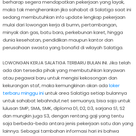
berharap segera mendapatkan pekerjaan yang layak,
maka tak mengherankan jika sahabat di Salatiga saat ini
sedang membutuhkan info update lengkap pekerjaan
mulai dari lowongan kerja di bumn, pertambangan,
minyak dan gas, batu bara, perkebunan karet, hingga
dunia kesehatan, pendidikan maupun kantor dan
perusahaan swasta yang bonafid di wilayah Salatiga.
LOWONGAN KERJA SALATIGA TERBARU BULAN INI. Jika telah
ada dan tersedia pihak yang membutuhkan karyawan
atau pegawai baru untuk mengisi kekosongan dan
kekurangan staf, maka kemungkinan akan ada
loker
terbaru minggu ini
untuk area Salatiga setiap bulannya
untuk sahabat lebahndut.net semuanya, bisa saja untuk
lulusan SMP, SMA, SMK, diploma D1, D2, D3, sarjana S1, S2
dan mungkin juga S3, dengan rentang gaji yang tentu
saja berbeda-beda antara jenis pekerjaan satu dan yang
lainnya. Sebagai tambahan informasi hari ini bahwa