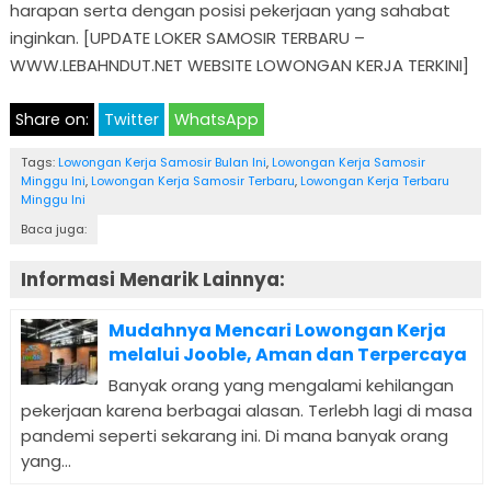
harapan serta dengan posisi pekerjaan yang sahabat
inginkan. [UPDATE LOKER SAMOSIR TERBARU –
WWW.LEBAHNDUT.NET WEBSITE LOWONGAN KERJA TERKINI]
Share on:
Twitter
WhatsApp
Tags:
Lowongan Kerja Samosir Bulan Ini
,
Lowongan Kerja Samosir
Minggu Ini
,
Lowongan Kerja Samosir Terbaru
,
Lowongan Kerja Terbaru
Minggu Ini
Baca juga:
Informasi Menarik Lainnya:
Mudahnya Mencari Lowongan Kerja
melalui Jooble, Aman dan Terpercaya
Banyak orang yang mengalami kehilangan
pekerjaan karena berbagai alasan. Terlebh lagi di masa
pandemi seperti sekarang ini. Di mana banyak orang
yang...