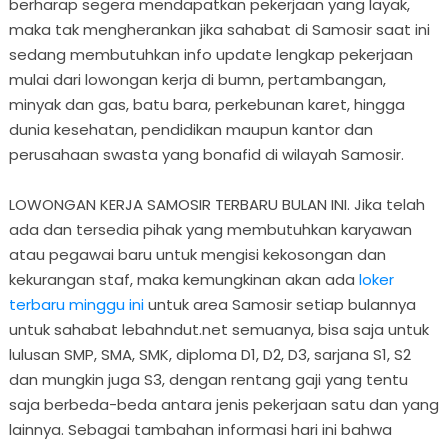
berharap segera mendapatkan pekerjaan yang layak,
maka tak mengherankan jika sahabat di Samosir saat ini
sedang membutuhkan info update lengkap pekerjaan
mulai dari lowongan kerja di bumn, pertambangan,
minyak dan gas, batu bara, perkebunan karet, hingga
dunia kesehatan, pendidikan maupun kantor dan
perusahaan swasta yang bonafid di wilayah Samosir.
LOWONGAN KERJA SAMOSIR TERBARU BULAN INI. Jika telah
ada dan tersedia pihak yang membutuhkan karyawan
atau pegawai baru untuk mengisi kekosongan dan
kekurangan staf, maka kemungkinan akan ada
loker
terbaru minggu ini
untuk area Samosir setiap bulannya
untuk sahabat lebahndut.net semuanya, bisa saja untuk
lulusan SMP, SMA, SMK, diploma D1, D2, D3, sarjana S1, S2
dan mungkin juga S3, dengan rentang gaji yang tentu
saja berbeda-beda antara jenis pekerjaan satu dan yang
lainnya. Sebagai tambahan informasi hari ini bahwa