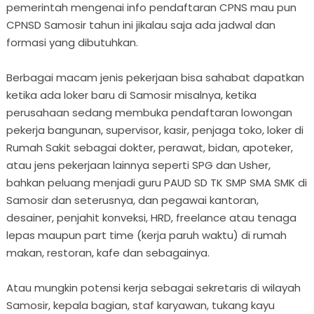
pemerintah mengenai info pendaftaran CPNS mau pun
CPNSD Samosir tahun ini jikalau saja ada jadwal dan
formasi yang dibutuhkan.
Berbagai macam jenis pekerjaan bisa sahabat dapatkan
ketika ada loker baru di Samosir misalnya, ketika
perusahaan sedang membuka pendaftaran lowongan
pekerja bangunan, supervisor, kasir, penjaga toko, loker di
Rumah Sakit sebagai dokter, perawat, bidan, apoteker,
atau jens pekerjaan lainnya seperti SPG dan Usher,
bahkan peluang menjadi guru PAUD SD TK SMP SMA SMK di
Samosir dan seterusnya, dan pegawai kantoran,
desainer, penjahit konveksi, HRD, freelance atau tenaga
lepas maupun part time (kerja paruh waktu) di rumah
makan, restoran, kafe dan sebagainya.
Atau mungkin potensi kerja sebagai sekretaris di wilayah
Samosir, kepala bagian, staf karyawan, tukang kayu