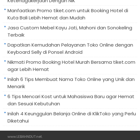
Ketenagakerjaan Dengan NIK
Manfaatkan Promo tiket.com untuk Booking Hotel di
Kuta Bali Lebih Hemat dan Mudah
Jasa Custom Mebel Kayu Jati, Mahoni dan Sonokeling
Terbaik
Dapatkan Kemudahan Pelayanan Toko Online dengan
Keyboard Selly di Ponsel Android
Nikmati Promo Booking Hotel Murah Bersama tiket.com
agar Lebih Hemat
Inilah 6 Tips Membuat Nama Toko Online yang Unik dan
Menarik
6 Tips Mencari Kost untuk Mahasiswa Baru agar Hemat
dan Sesuai Kebutuhan
Inilah 4 Keunggulan Belanja Online di KlikToko yang Perlu
Diketahui
www.LEBAHNDUT.net
.