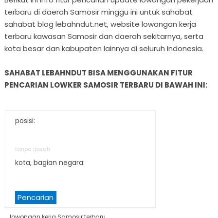
terbaru di daerah Samosir minggu ini untuk sahabat
sahabat blog lebahndut.net, website lowongan kerja
terbaru kawasan Samosir dan daerah sekitarnya, serta
kota besar dan kabupaten lainnya di seluruh Indonesia.
SAHABAT LEBAHNDUT BISA MENGGUNAKAN FITUR
PENCARIAN LOWKER SAMOSIR TERBARU DI BAWAH INI:
posisi:
tanpa ijazah
kota, bagian negara:
Pencarian
lowongan kerja Samosir terbaru