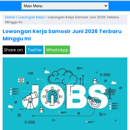
Home
>
Lowongan Kerja
>
Lowongan Kerja Samosir Juni 2026 Terbaru
Minggu Ini
Lowongan Kerja Samosir Juni 2026 Terbaru
Minggu Ini
Share on:
Twitter
WhatsApp