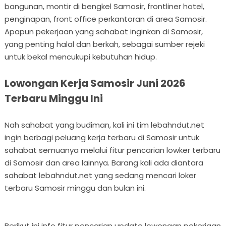
bangunan, montir di bengkel Samosir, frontliner hotel,
penginapan, front office perkantoran di area Samosir.
Apapun pekerjaan yang sahabat inginkan di Samosir,
yang penting halal dan berkah, sebagai sumber rejeki
untuk bekal mencukupi kebutuhan hidup.
Lowongan Kerja Samosir Juni 2026
Terbaru Minggu Ini
Nah sahabat yang budiman, kali ini tim lebahndut.net
ingin berbagi peluang kerja terbaru di Samosir untuk
sahabat semuanya melalui fitur pencarian lowker terbaru
di Samosir dan area lainnya. Barang kali ada diantara
sahabat lebahndut.net yang sedang mencari loker
terbaru Samosir minggu dan bulan ini.
Berikut ini info fitur pencarian update lowongan pekerjaan