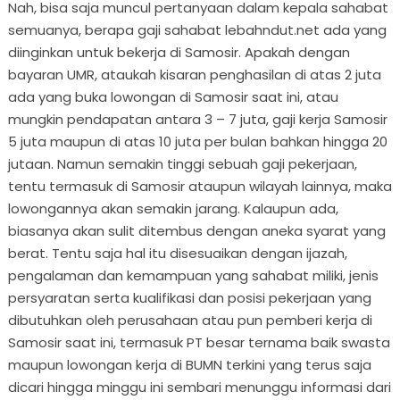
Nah, bisa saja muncul pertanyaan dalam kepala sahabat
semuanya, berapa gaji sahabat lebahndut.net ada yang
diinginkan untuk bekerja di Samosir. Apakah dengan
bayaran UMR, ataukah kisaran penghasilan di atas 2 juta
ada yang buka lowongan di Samosir saat ini, atau
mungkin pendapatan antara 3 – 7 juta, gaji kerja Samosir
5 juta maupun di atas 10 juta per bulan bahkan hingga 20
jutaan. Namun semakin tinggi sebuah gaji pekerjaan,
tentu termasuk di Samosir ataupun wilayah lainnya, maka
lowongannya akan semakin jarang. Kalaupun ada,
biasanya akan sulit ditembus dengan aneka syarat yang
berat. Tentu saja hal itu disesuaikan dengan ijazah,
pengalaman dan kemampuan yang sahabat miliki, jenis
persyaratan serta kualifikasi dan posisi pekerjaan yang
dibutuhkan oleh perusahaan atau pun pemberi kerja di
Samosir saat ini, termasuk PT besar ternama baik swasta
maupun lowongan kerja di BUMN terkini yang terus saja
dicari hingga minggu ini sembari menunggu informasi dari