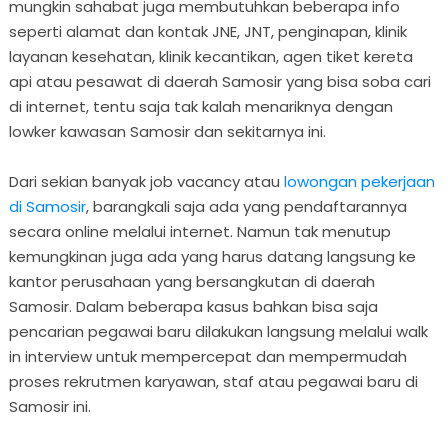
mungkin sahabat juga membutuhkan beberapa info
seperti alamat dan kontak JNE, JNT, penginapan, klinik
layanan kesehatan, klinik kecantikan, agen tiket kereta
api atau pesawat di daerah Samosir yang bisa soba cari
di internet, tentu saja tak kalah menariknya dengan
lowker kawasan Samosir dan sekitarnya ini.
Dari sekian banyak job vacancy atau
lowongan pekerjaan
di Samosir
, barangkali saja ada yang pendaftarannya
secara online melalui internet. Namun tak menutup
kemungkinan juga ada yang harus datang langsung ke
kantor perusahaan yang bersangkutan di daerah
Samosir. Dalam beberapa kasus bahkan bisa saja
pencarian pegawai baru dilakukan langsung melalui walk
in interview untuk mempercepat dan mempermudah
proses rekrutmen karyawan, staf atau pegawai baru di
Samosir ini.