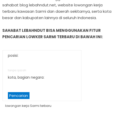
sahabat blog lebahndut.net, website lowongan kerja
terbaru kawasan Sarmi dan daerah sekitarnya, serta kota
besar dan kabupaten lainnya di seluruh Indonesia.
SAHABAT LEBAHNDUT BISA MENGGUNAKAN FITUR
PENCARIAN LOWKER SARMI TERBARU DI BAWAH INI:
posisi:
tanpa ijazah
kota, bagian negara:
Pencarian
lowongan kerja Sarmi terbaru