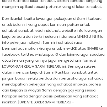
serta kualifikasi loker tersebut, silakan sahabat langsung
mengirim aplikasi sesuai petunjuk yang di loker tersebut.
Demikianlah berita lowongan pekerjaan di Sarmi terbaru
untuk bulan ini yang dapat kami sampaikan untuk
sahabat sahabat lebahndut.net, website info lowongan
kerja terbaru dan terkini seluruh Indonesia MINGGU INI. Bila
info pekerjaan wilayah Sarmi ini sahabat rasa
bermanfaat mohon kiranya untuk me-LIKE atau SHARE ke
facebook, twitter, whatsapp, IG dan lainnya agar saudara
atau teman yang lainnya juga mengetahui informasi
LOWONGAN KERJA SARMI TERBARU ini. Semoga sukses
dalam mencari kerja di Sarmi! Pastikan sahabat untuk
jangan bosan selalu berdoa dan berusaha agar sahabat
mendapatkan pekerjaan yang sahabat impikan, profesi
dan kerjaan di wilayah Sarmi dengan gaji yang sesuai
harapan serta dengan posisi pekerjaan yang sahabat
inginkan. [UPDATE LOKER SARMI TERBARU –