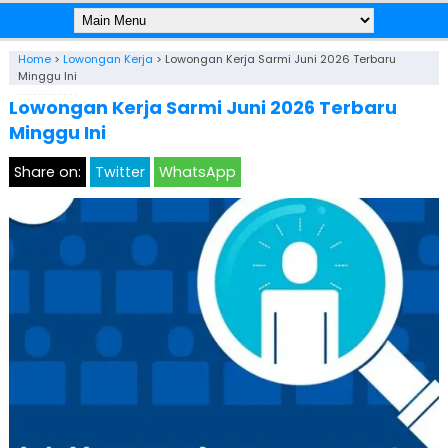
Home
>
Lowongan Kerja
>
Lowongan Kerja Sarmi Juni 2026 Terbaru
Minggu Ini
Lowongan Kerja Sarmi Juni 2026 Terbaru
Minggu Ini
Share on:
Twitter
WhatsApp