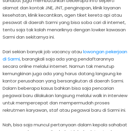
sahabat juga membutuhkan beberapa info seperti
alamat dan kontak JNE, JNT, penginapan, klinik layanan
kesehatan, klinik kecantikan, agen tiket kereta api atau
pesawat di daerah Sarmi yang bisa soba cari di internet,
tentu saja tak kalah menariknya dengan lowker kawasan
Sarmi dan sekitarnya ini.
Dari sekian banyak job vacancy atau
lowongan pekerjaan
di Sarmi
, barangkali saja ada yang pendaftarannya
secara online melalui internet. Namun tak menutup
kemungkinan juga ada yang harus datang langsung ke
kantor perusahaan yang bersangkutan di daerah Sarmi.
Dalam beberapa kasus bahkan bisa saja pencarian
pegawai baru dilakukan langsung melalui walk in interview
untuk mempercepat dan mempermudah proses
rekrutmen karyawan, staf atau pegawai baru di Sarmi ini.
Nah, bisa saja muncul pertanyaan dalam kepala sahabat