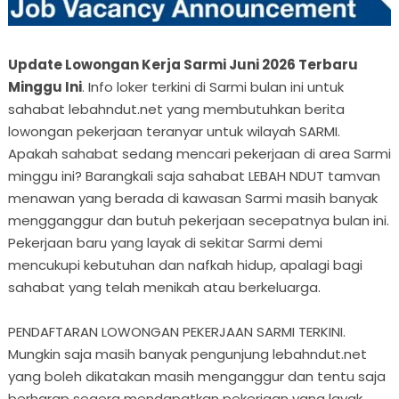
Update Lowongan Kerja Sarmi Juni 2026 Terbaru
Minggu Ini
. Info loker terkini di Sarmi bulan ini untuk
sahabat lebahndut.net yang membutuhkan berita
lowongan pekerjaan teranyar untuk wilayah SARMI.
Apakah sahabat sedang mencari pekerjaan di area Sarmi
minggu ini? Barangkali saja sahabat LEBAH NDUT tamvan
menawan yang berada di kawasan Sarmi masih banyak
mengganggur dan butuh pekerjaan secepatnya bulan ini.
Pekerjaan baru yang layak di sekitar Sarmi demi
mencukupi kebutuhan dan nafkah hidup, apalagi bagi
sahabat yang telah menikah atau berkeluarga.
PENDAFTARAN LOWONGAN PEKERJAAN SARMI TERKINI.
Mungkin saja masih banyak pengunjung lebahndut.net
yang boleh dikatakan masih menganggur dan tentu saja
berharap segera mendapatkan pekerjaan yang layak,