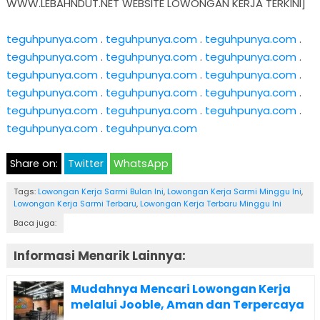
WWW.LEBAHNDUT.NET WEBSITE LOWONGAN KERJA TERKINI]
teguhpunya.com
.
teguhpunya.com
.
teguhpunya.com
.
teguhpunya.com
.
teguhpunya.com
.
teguhpunya.com
.
teguhpunya.com
.
teguhpunya.com
.
teguhpunya.com
.
teguhpunya.com
.
teguhpunya.com
.
teguhpunya.com
.
teguhpunya.com
.
teguhpunya.com
.
teguhpunya.com
.
teguhpunya.com
.
teguhpunya.com
Share on:
Twitter
WhatsApp
Tags:
Lowongan Kerja Sarmi Bulan Ini
,
Lowongan Kerja Sarmi Minggu Ini
,
Lowongan Kerja Sarmi Terbaru
,
Lowongan Kerja Terbaru Minggu Ini
Baca juga:
Informasi Menarik Lainnya:
Mudahnya Mencari Lowongan Kerja
melalui Jooble, Aman dan Terpercaya