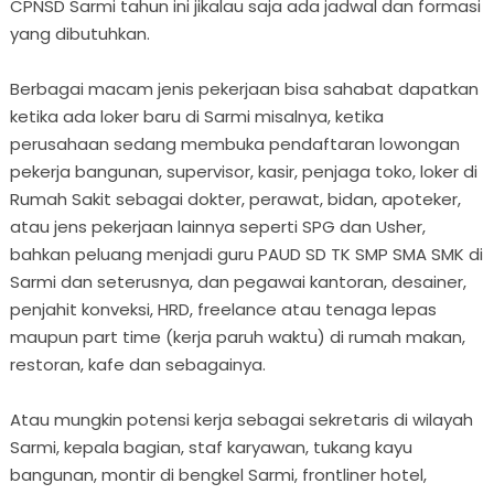
CPNSD Sarmi tahun ini jikalau saja ada jadwal dan formasi
yang dibutuhkan.
Berbagai macam jenis pekerjaan bisa sahabat dapatkan
ketika ada loker baru di Sarmi misalnya, ketika
perusahaan sedang membuka pendaftaran lowongan
pekerja bangunan, supervisor, kasir, penjaga toko, loker di
Rumah Sakit sebagai dokter, perawat, bidan, apoteker,
atau jens pekerjaan lainnya seperti SPG dan Usher,
bahkan peluang menjadi guru PAUD SD TK SMP SMA SMK di
Sarmi dan seterusnya, dan pegawai kantoran, desainer,
penjahit konveksi, HRD, freelance atau tenaga lepas
maupun part time (kerja paruh waktu) di rumah makan,
restoran, kafe dan sebagainya.
Atau mungkin potensi kerja sebagai sekretaris di wilayah
Sarmi, kepala bagian, staf karyawan, tukang kayu
bangunan, montir di bengkel Sarmi, frontliner hotel,