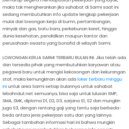
maka tak mengherankan jika sahabat di Sarmi saat ini
sedang membutuhkan info update lengkap pekerjaan
mulai dari lowongan kerja di bumn, pertambangan,
minyak dan gas, batu bara, perkebunan karet, hingga
dunia kesehatan, pendidikan maupun kantor dan
perusahaan swasta yang bonafid di wilayah Sarmi.
LOWONGAN KERJA SARMI TERBARU BULAN INI. Jika telah ada
dan tersedia pihak yang membutuhkan karyawan atau
pegawai baru untuk mengisi kekosongan dan kekurangan
staf, maka kemungkinan akan ada
loker terbaru minggu
ini
untuk area Sarmi setiap bulannya untuk sahabat
lebahndut.net semuanya, bisa saja untuk lulusan SMP,
SMA, SMK, diploma D1, D2, D3, sarjana S1, S2 dan mungkin
juga S3, dengan rentang gaji yang tentu saja berbeda-
beda antara jenis pekerjaan satu dan yang lainnya.
Sebagai tambahan informasi hari ini bahwa mungkin