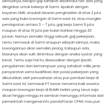
semuanya, berapa gaji sahabat lebahndut.net ada yang
diinginkan untuk bekerja di Sarmi. Apakah dengan
bayaran UMR, ataukah kisaran penghasilan di atas 2 juta
ada yang buka lowongan di Sarmi saat ini, atau mungkin
pendapatan antara 3 – 7 juta, gaji kerja Sarmi 5 juta
maupun di atas 10 juta per bulan bahkan hingga 20
jutaan. Namun semakin tinggi sebuah gaji pekerjaan,
tentu termasuk di Sarmi ataupun wilayah lainnya, maka
lowongannya akan semakin jarang. Kalaupun ada,
biasanya akan sulit ditembus dengan aneka syarat yang
berat. Tentu saja hal itu disesuaikan dengan ijazah,
pengalaman dan kemampuan yang sahabat miliki, jenis
persyaratan serta kualifikasi dan posisi pekerjaan yang
dibutuhkan oleh perusahaan atau pun pemberi kerja di
Sarmi saat ini, termasuk PT besar ternama baik swasta
maupun lowongan kerja di BUMN terkini yang terus saja
dicari hingga minggu ini sembari menunggu informasi dari
pemerintah mengenai info pendaftaran CPNS mau pun