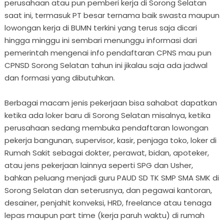
perusahaan atau pun pemberi kerja di Sorong Selatan
saat ini, termasuk PT besar ternama baik swasta maupun
lowongan kerja di BUMN terkini yang terus saja dicari
hingga minggu ini sembari menunggu informasi dari
pemerintah mengenai info pendaftaran CPNS mau pun
CPNSD Sorong Selatan tahun ini jikalau saja ada jadwal
dan formasi yang dibutuhkan.
Berbagai macam jenis pekerjaan bisa sahabat dapatkan
ketika ada loker baru di Sorong Selatan misalnya, ketika
perusahaan sedang membuka pendaftaran lowongan
pekerja bangunan, supervisor, kasir, penjaga toko, loker di
Rumah Sakit sebagai dokter, perawat, bidan, apoteker,
atau jens pekerjaan lainnya seperti SPG dan Usher,
bahkan peluang menjadi guru PAUD SD TK SMP SMA SMK di
Sorong Selatan dan seterusnya, dan pegawai kantoran,
desainer, penjahit konveksi, HRD, freelance atau tenaga
lepas maupun part time (kerja paruh waktu) di rumah