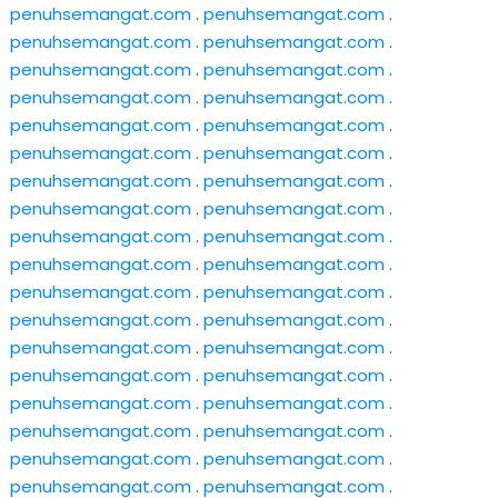
penuhsemangat.com
.
penuhsemangat.com
.
penuhsemangat.com
.
penuhsemangat.com
.
penuhsemangat.com
.
penuhsemangat.com
.
penuhsemangat.com
.
penuhsemangat.com
.
penuhsemangat.com
.
penuhsemangat.com
.
penuhsemangat.com
.
penuhsemangat.com
.
penuhsemangat.com
.
penuhsemangat.com
.
penuhsemangat.com
.
penuhsemangat.com
.
penuhsemangat.com
.
penuhsemangat.com
.
penuhsemangat.com
.
penuhsemangat.com
.
penuhsemangat.com
.
penuhsemangat.com
.
penuhsemangat.com
.
penuhsemangat.com
.
penuhsemangat.com
.
penuhsemangat.com
.
penuhsemangat.com
.
penuhsemangat.com
.
penuhsemangat.com
.
penuhsemangat.com
.
penuhsemangat.com
.
penuhsemangat.com
.
penuhsemangat.com
.
penuhsemangat.com
.
penuhsemangat.com
.
penuhsemangat.com
.