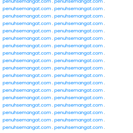
penuhsemangat.com
.
penuhsemangat.com
.
penuhsemangat.com
.
penuhsemangat.com
.
penuhsemangat.com
.
penuhsemangat.com
.
penuhsemangat.com
.
penuhsemangat.com
.
penuhsemangat.com
.
penuhsemangat.com
.
penuhsemangat.com
.
penuhsemangat.com
.
penuhsemangat.com
.
penuhsemangat.com
.
penuhsemangat.com
.
penuhsemangat.com
.
penuhsemangat.com
.
penuhsemangat.com
.
penuhsemangat.com
.
penuhsemangat.com
.
penuhsemangat.com
.
penuhsemangat.com
.
penuhsemangat.com
.
penuhsemangat.com
.
penuhsemangat.com
.
penuhsemangat.com
.
penuhsemangat.com
.
penuhsemangat.com
.
penuhsemangat.com
.
penuhsemangat.com
.
penuhsemangat.com
.
penuhsemangat.com
.
penuhsemangat.com
.
penuhsemangat.com
.
penuhsemangat.com
.
penuhsemangat.com
.