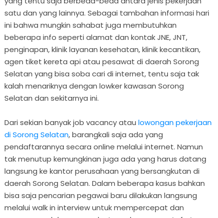
yang tentu saja berbeda-beda antara jenis pekerjaan
satu dan yang lainnya. Sebagai tambahan informasi hari
ini bahwa mungkin sahabat juga membutuhkan
beberapa info seperti alamat dan kontak JNE, JNT,
penginapan, klinik layanan kesehatan, klinik kecantikan,
agen tiket kereta api atau pesawat di daerah Sorong
Selatan yang bisa soba cari di internet, tentu saja tak
kalah menariknya dengan lowker kawasan Sorong
Selatan dan sekitarnya ini.
Dari sekian banyak job vacancy atau
lowongan pekerjaan
di Sorong Selatan
, barangkali saja ada yang
pendaftarannya secara online melalui internet. Namun
tak menutup kemungkinan juga ada yang harus datang
langsung ke kantor perusahaan yang bersangkutan di
daerah Sorong Selatan. Dalam beberapa kasus bahkan
bisa saja pencarian pegawai baru dilakukan langsung
melalui walk in interview untuk mempercepat dan