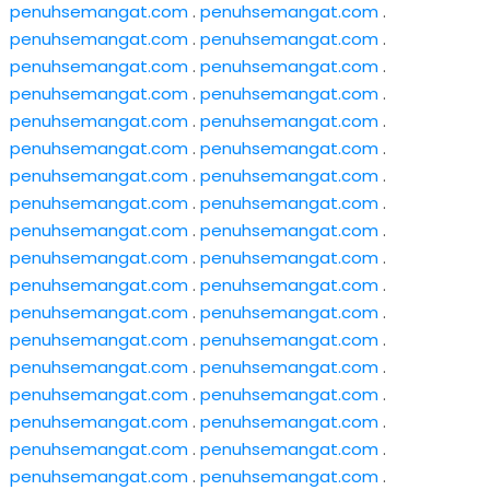
penuhsemangat.com
.
penuhsemangat.com
.
penuhsemangat.com
.
penuhsemangat.com
.
penuhsemangat.com
.
penuhsemangat.com
.
penuhsemangat.com
.
penuhsemangat.com
.
penuhsemangat.com
.
penuhsemangat.com
.
penuhsemangat.com
.
penuhsemangat.com
.
penuhsemangat.com
.
penuhsemangat.com
.
penuhsemangat.com
.
penuhsemangat.com
.
penuhsemangat.com
.
penuhsemangat.com
.
penuhsemangat.com
.
penuhsemangat.com
.
penuhsemangat.com
.
penuhsemangat.com
.
penuhsemangat.com
.
penuhsemangat.com
.
penuhsemangat.com
.
penuhsemangat.com
.
penuhsemangat.com
.
penuhsemangat.com
.
penuhsemangat.com
.
penuhsemangat.com
.
penuhsemangat.com
.
penuhsemangat.com
.
penuhsemangat.com
.
penuhsemangat.com
.
penuhsemangat.com
.
penuhsemangat.com
.