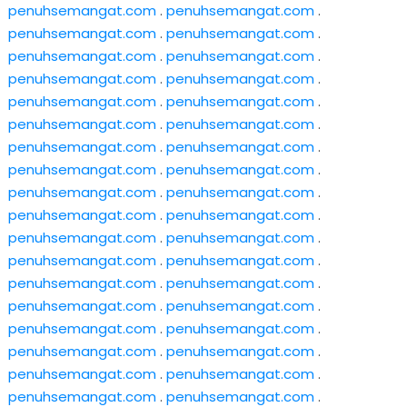
penuhsemangat.com
.
penuhsemangat.com
.
penuhsemangat.com
.
penuhsemangat.com
.
penuhsemangat.com
.
penuhsemangat.com
.
penuhsemangat.com
.
penuhsemangat.com
.
penuhsemangat.com
.
penuhsemangat.com
.
penuhsemangat.com
.
penuhsemangat.com
.
penuhsemangat.com
.
penuhsemangat.com
.
penuhsemangat.com
.
penuhsemangat.com
.
penuhsemangat.com
.
penuhsemangat.com
.
penuhsemangat.com
.
penuhsemangat.com
.
penuhsemangat.com
.
penuhsemangat.com
.
penuhsemangat.com
.
penuhsemangat.com
.
penuhsemangat.com
.
penuhsemangat.com
.
penuhsemangat.com
.
penuhsemangat.com
.
penuhsemangat.com
.
penuhsemangat.com
.
penuhsemangat.com
.
penuhsemangat.com
.
penuhsemangat.com
.
penuhsemangat.com
.
penuhsemangat.com
.
penuhsemangat.com
.