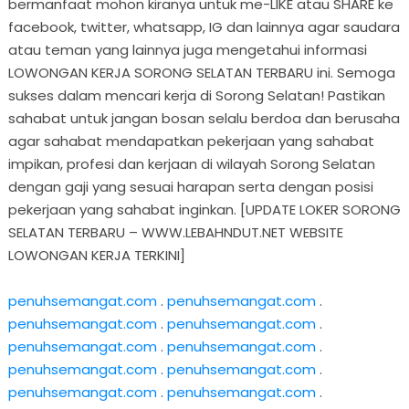
bermanfaat mohon kiranya untuk me-LIKE atau SHARE ke
facebook, twitter, whatsapp, IG dan lainnya agar saudara
atau teman yang lainnya juga mengetahui informasi
LOWONGAN KERJA SORONG SELATAN TERBARU ini. Semoga
sukses dalam mencari kerja di Sorong Selatan! Pastikan
sahabat untuk jangan bosan selalu berdoa dan berusaha
agar sahabat mendapatkan pekerjaan yang sahabat
impikan, profesi dan kerjaan di wilayah Sorong Selatan
dengan gaji yang sesuai harapan serta dengan posisi
pekerjaan yang sahabat inginkan. [UPDATE LOKER SORONG
SELATAN TERBARU – WWW.LEBAHNDUT.NET WEBSITE
LOWONGAN KERJA TERKINI]
penuhsemangat.com
.
penuhsemangat.com
.
penuhsemangat.com
.
penuhsemangat.com
.
penuhsemangat.com
.
penuhsemangat.com
.
penuhsemangat.com
.
penuhsemangat.com
.
penuhsemangat.com
.
penuhsemangat.com
.