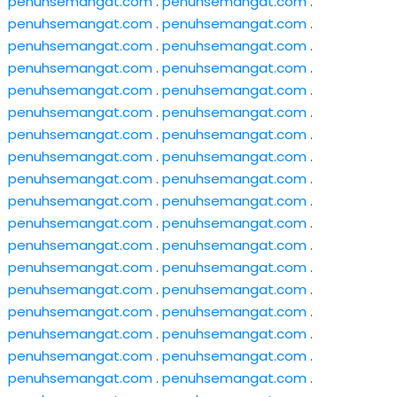
penuhsemangat.com
.
penuhsemangat.com
.
penuhsemangat.com
.
penuhsemangat.com
.
penuhsemangat.com
.
penuhsemangat.com
.
penuhsemangat.com
.
penuhsemangat.com
.
penuhsemangat.com
.
penuhsemangat.com
.
penuhsemangat.com
.
penuhsemangat.com
.
penuhsemangat.com
.
penuhsemangat.com
.
penuhsemangat.com
.
penuhsemangat.com
.
penuhsemangat.com
.
penuhsemangat.com
.
penuhsemangat.com
.
penuhsemangat.com
.
penuhsemangat.com
.
penuhsemangat.com
.
penuhsemangat.com
.
penuhsemangat.com
.
penuhsemangat.com
.
penuhsemangat.com
.
penuhsemangat.com
.
penuhsemangat.com
.
penuhsemangat.com
.
penuhsemangat.com
.
penuhsemangat.com
.
penuhsemangat.com
.
penuhsemangat.com
.
penuhsemangat.com
.
penuhsemangat.com
.
penuhsemangat.com
.