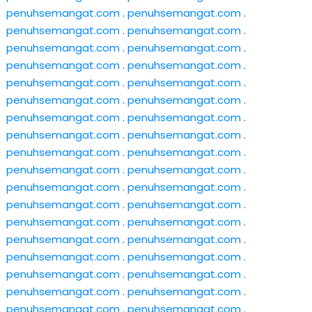
penuhsemangat.com
.
penuhsemangat.com
.
penuhsemangat.com
.
penuhsemangat.com
.
penuhsemangat.com
.
penuhsemangat.com
.
penuhsemangat.com
.
penuhsemangat.com
.
penuhsemangat.com
.
penuhsemangat.com
.
penuhsemangat.com
.
penuhsemangat.com
.
penuhsemangat.com
.
penuhsemangat.com
.
penuhsemangat.com
.
penuhsemangat.com
.
penuhsemangat.com
.
penuhsemangat.com
.
penuhsemangat.com
.
penuhsemangat.com
.
penuhsemangat.com
.
penuhsemangat.com
.
penuhsemangat.com
.
penuhsemangat.com
.
penuhsemangat.com
.
penuhsemangat.com
.
penuhsemangat.com
.
penuhsemangat.com
.
penuhsemangat.com
.
penuhsemangat.com
.
penuhsemangat.com
.
penuhsemangat.com
.
penuhsemangat.com
.
penuhsemangat.com
.
penuhsemangat.com
.
penuhsemangat.com
.