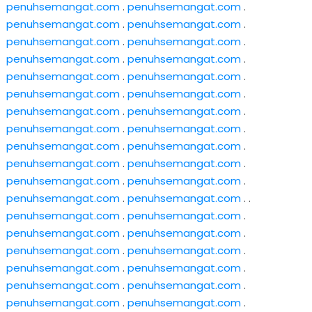
penuhsemangat.com
.
penuhsemangat.com
.
penuhsemangat.com
.
penuhsemangat.com
.
penuhsemangat.com
.
penuhsemangat.com
.
penuhsemangat.com
.
penuhsemangat.com
.
penuhsemangat.com
.
penuhsemangat.com
.
penuhsemangat.com
.
penuhsemangat.com
.
penuhsemangat.com
.
penuhsemangat.com
.
penuhsemangat.com
.
penuhsemangat.com
.
penuhsemangat.com
.
penuhsemangat.com
.
penuhsemangat.com
.
penuhsemangat.com
.
penuhsemangat.com
.
penuhsemangat.com
.
penuhsemangat.com
.
penuhsemangat.com
. .
penuhsemangat.com
.
penuhsemangat.com
.
penuhsemangat.com
.
penuhsemangat.com
.
penuhsemangat.com
.
penuhsemangat.com
.
penuhsemangat.com
.
penuhsemangat.com
.
penuhsemangat.com
.
penuhsemangat.com
.
penuhsemangat.com
.
penuhsemangat.com
.