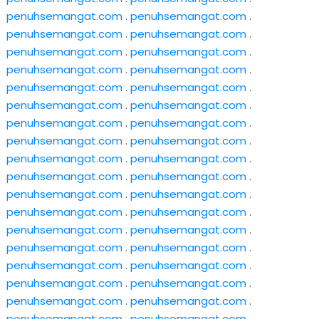
penuhsemangat.com
.
penuhsemangat.com
.
penuhsemangat.com
.
penuhsemangat.com
.
penuhsemangat.com
.
penuhsemangat.com
.
penuhsemangat.com
.
penuhsemangat.com
.
penuhsemangat.com
.
penuhsemangat.com
.
penuhsemangat.com
.
penuhsemangat.com
.
penuhsemangat.com
.
penuhsemangat.com
.
penuhsemangat.com
.
penuhsemangat.com
.
penuhsemangat.com
.
penuhsemangat.com
.
penuhsemangat.com
.
penuhsemangat.com
.
penuhsemangat.com
.
penuhsemangat.com
.
penuhsemangat.com
.
penuhsemangat.com
.
penuhsemangat.com
.
penuhsemangat.com
.
penuhsemangat.com
.
penuhsemangat.com
.
penuhsemangat.com
.
penuhsemangat.com
.
penuhsemangat.com
.
penuhsemangat.com
.
penuhsemangat.com
.
penuhsemangat.com
.
penuhsemangat.com
.
penuhsemangat.com
.