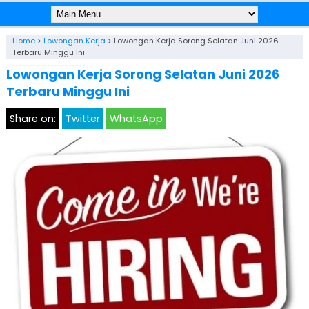
Home
>
Lowongan Kerja
>
Lowongan Kerja Sorong Selatan Juni 2026
Terbaru Minggu Ini
Lowongan Kerja Sorong Selatan Juni 2026
Terbaru Minggu Ini
Share on:
Twitter
WhatsApp