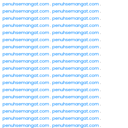
penuhsemangat.com
.
penuhsemangat.com
.
penuhsemangat.com
.
penuhsemangat.com
.
penuhsemangat.com
.
penuhsemangat.com
.
penuhsemangat.com
.
penuhsemangat.com
.
penuhsemangat.com
.
penuhsemangat.com
.
penuhsemangat.com
.
penuhsemangat.com
.
penuhsemangat.com
.
penuhsemangat.com
.
penuhsemangat.com
.
penuhsemangat.com
.
penuhsemangat.com
.
penuhsemangat.com
.
penuhsemangat.com
.
penuhsemangat.com
.
penuhsemangat.com
.
penuhsemangat.com
.
penuhsemangat.com
.
penuhsemangat.com
.
penuhsemangat.com
.
penuhsemangat.com
.
penuhsemangat.com
.
penuhsemangat.com
.
penuhsemangat.com
.
penuhsemangat.com
.
penuhsemangat.com
.
penuhsemangat.com
.
penuhsemangat.com
.
penuhsemangat.com
.
penuhsemangat.com
.
penuhsemangat.com
.