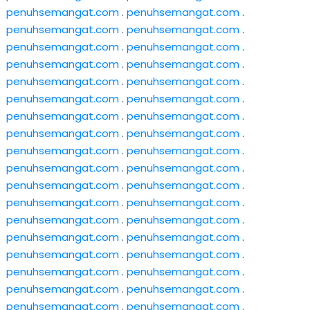
penuhsemangat.com
.
penuhsemangat.com
.
penuhsemangat.com
.
penuhsemangat.com
.
penuhsemangat.com
.
penuhsemangat.com
.
penuhsemangat.com
.
penuhsemangat.com
.
penuhsemangat.com
.
penuhsemangat.com
.
penuhsemangat.com
.
penuhsemangat.com
.
penuhsemangat.com
.
penuhsemangat.com
.
penuhsemangat.com
.
penuhsemangat.com
.
penuhsemangat.com
.
penuhsemangat.com
.
penuhsemangat.com
.
penuhsemangat.com
.
penuhsemangat.com
.
penuhsemangat.com
.
penuhsemangat.com
.
penuhsemangat.com
.
penuhsemangat.com
.
penuhsemangat.com
.
penuhsemangat.com
.
penuhsemangat.com
.
penuhsemangat.com
.
penuhsemangat.com
.
penuhsemangat.com
.
penuhsemangat.com
.
penuhsemangat.com
.
penuhsemangat.com
.
penuhsemangat.com
.
penuhsemangat.com
.