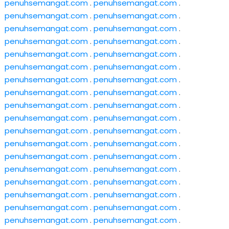
penuhsemangat.com
.
penuhsemangat.com
.
penuhsemangat.com
.
penuhsemangat.com
.
penuhsemangat.com
.
penuhsemangat.com
.
penuhsemangat.com
.
penuhsemangat.com
.
penuhsemangat.com
.
penuhsemangat.com
.
penuhsemangat.com
.
penuhsemangat.com
.
penuhsemangat.com
.
penuhsemangat.com
.
penuhsemangat.com
.
penuhsemangat.com
.
penuhsemangat.com
.
penuhsemangat.com
.
penuhsemangat.com
.
penuhsemangat.com
.
penuhsemangat.com
.
penuhsemangat.com
.
penuhsemangat.com
.
penuhsemangat.com
.
penuhsemangat.com
.
penuhsemangat.com
.
penuhsemangat.com
.
penuhsemangat.com
.
penuhsemangat.com
.
penuhsemangat.com
.
penuhsemangat.com
.
penuhsemangat.com
.
penuhsemangat.com
.
penuhsemangat.com
.
penuhsemangat.com
.
penuhsemangat.com
.