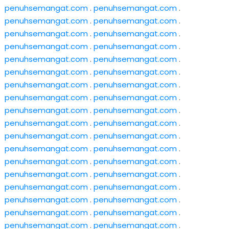
penuhsemangat.com
.
penuhsemangat.com
.
penuhsemangat.com
.
penuhsemangat.com
.
penuhsemangat.com
.
penuhsemangat.com
.
penuhsemangat.com
.
penuhsemangat.com
.
penuhsemangat.com
.
penuhsemangat.com
.
penuhsemangat.com
.
penuhsemangat.com
.
penuhsemangat.com
.
penuhsemangat.com
.
penuhsemangat.com
.
penuhsemangat.com
.
penuhsemangat.com
.
penuhsemangat.com
.
penuhsemangat.com
.
penuhsemangat.com
.
penuhsemangat.com
.
penuhsemangat.com
.
penuhsemangat.com
.
penuhsemangat.com
.
penuhsemangat.com
.
penuhsemangat.com
.
penuhsemangat.com
.
penuhsemangat.com
.
penuhsemangat.com
.
penuhsemangat.com
.
penuhsemangat.com
.
penuhsemangat.com
.
penuhsemangat.com
.
penuhsemangat.com
.
penuhsemangat.com
.
penuhsemangat.com
.