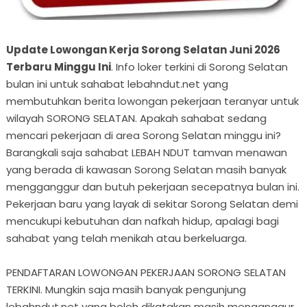
Update Lowongan Kerja Sorong Selatan Juni 2026
Terbaru Minggu Ini
. Info loker terkini di Sorong Selatan
bulan ini untuk sahabat lebahndut.net yang
membutuhkan berita lowongan pekerjaan teranyar untuk
wilayah SORONG SELATAN. Apakah sahabat sedang
mencari pekerjaan di area Sorong Selatan minggu ini?
Barangkali saja sahabat LEBAH NDUT tamvan menawan
yang berada di kawasan Sorong Selatan masih banyak
mengganggur dan butuh pekerjaan secepatnya bulan ini.
Pekerjaan baru yang layak di sekitar Sorong Selatan demi
mencukupi kebutuhan dan nafkah hidup, apalagi bagi
sahabat yang telah menikah atau berkeluarga.
PENDAFTARAN LOWONGAN PEKERJAAN SORONG SELATAN
TERKINI. Mungkin saja masih banyak pengunjung
lebahndut.net yang boleh dikatakan masih menganggur