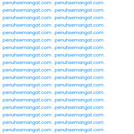
penuhsemangat.com
.
penuhsemangat.com
.
penuhsemangat.com
.
penuhsemangat.com
.
penuhsemangat.com
.
penuhsemangat.com
.
penuhsemangat.com
.
penuhsemangat.com
.
penuhsemangat.com
.
penuhsemangat.com
.
penuhsemangat.com
.
penuhsemangat.com
.
penuhsemangat.com
.
penuhsemangat.com
.
penuhsemangat.com
.
penuhsemangat.com
.
penuhsemangat.com
.
penuhsemangat.com
.
penuhsemangat.com
.
penuhsemangat.com
.
penuhsemangat.com
.
penuhsemangat.com
.
penuhsemangat.com
.
penuhsemangat.com
.
penuhsemangat.com
.
penuhsemangat.com
.
penuhsemangat.com
.
penuhsemangat.com
.
penuhsemangat.com
.
penuhsemangat.com
.
penuhsemangat.com
.
penuhsemangat.com
.
penuhsemangat.com
.
penuhsemangat.com
.
penuhsemangat.com
.
penuhsemangat.com
.