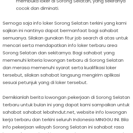
membuka loker di Sorong Selatan, yang sekiranya
cocok dan diminati.
Semoga saja info loker Sorong Selatan terkini yang kami
sajikan ini nantinya dapat bermanfaat bagi sahabat
semuanya. Silakan gunakan fitur job search di atas untuk
mencari serta mendapatkan info loker terbaru area
Sorong Selatan dan sekitarnya. Bagi sahabat yang
memenuhi kriteria lowongan terbaru di Sorong Selatan
dan merasa memenuhi syarat serta kualifikasi loker
tersebut, silakan sahabat langsung mengirim aplikasi
sesuai petunjuk yang di loker tersebut.
Demikianlah berita lowongan pekerjaan di Sorong Selatan
terbaru untuk bulan ini yang dapat kami sampaikan untuk
sahabat sahabat lebahndut.net, website info lowongan
kerja terbaru dan terkini seluruh Indonesia MINGGU INI. Bila
info pekerjaan wilayah Sorong Selatan ini sahabat rasa