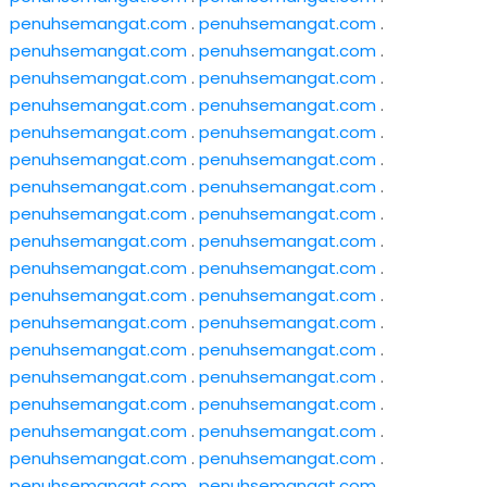
penuhsemangat.com
.
penuhsemangat.com
.
penuhsemangat.com
.
penuhsemangat.com
.
penuhsemangat.com
.
penuhsemangat.com
.
penuhsemangat.com
.
penuhsemangat.com
.
penuhsemangat.com
.
penuhsemangat.com
.
penuhsemangat.com
.
penuhsemangat.com
.
penuhsemangat.com
.
penuhsemangat.com
.
penuhsemangat.com
.
penuhsemangat.com
.
penuhsemangat.com
.
penuhsemangat.com
.
penuhsemangat.com
.
penuhsemangat.com
.
penuhsemangat.com
.
penuhsemangat.com
.
penuhsemangat.com
.
penuhsemangat.com
.
penuhsemangat.com
.
penuhsemangat.com
.
penuhsemangat.com
.
penuhsemangat.com
.
penuhsemangat.com
.
penuhsemangat.com
.
penuhsemangat.com
.
penuhsemangat.com
.
penuhsemangat.com
.
penuhsemangat.com
.
penuhsemangat.com
.
penuhsemangat.com
.