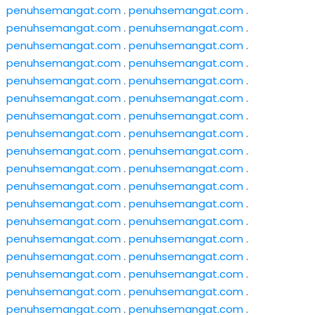
penuhsemangat.com
.
penuhsemangat.com
.
penuhsemangat.com
.
penuhsemangat.com
.
penuhsemangat.com
.
penuhsemangat.com
.
penuhsemangat.com
.
penuhsemangat.com
.
penuhsemangat.com
.
penuhsemangat.com
.
penuhsemangat.com
.
penuhsemangat.com
.
penuhsemangat.com
.
penuhsemangat.com
.
penuhsemangat.com
.
penuhsemangat.com
.
penuhsemangat.com
.
penuhsemangat.com
.
penuhsemangat.com
.
penuhsemangat.com
.
penuhsemangat.com
.
penuhsemangat.com
.
penuhsemangat.com
.
penuhsemangat.com
.
penuhsemangat.com
.
penuhsemangat.com
.
penuhsemangat.com
.
penuhsemangat.com
.
penuhsemangat.com
.
penuhsemangat.com
.
penuhsemangat.com
.
penuhsemangat.com
.
penuhsemangat.com
.
penuhsemangat.com
.
penuhsemangat.com
.
penuhsemangat.com
.