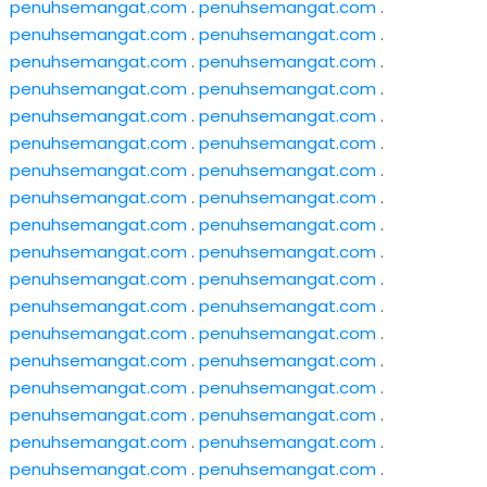
penuhsemangat.com
.
penuhsemangat.com
.
penuhsemangat.com
.
penuhsemangat.com
.
penuhsemangat.com
.
penuhsemangat.com
.
penuhsemangat.com
.
penuhsemangat.com
.
penuhsemangat.com
.
penuhsemangat.com
.
penuhsemangat.com
.
penuhsemangat.com
.
penuhsemangat.com
.
penuhsemangat.com
.
penuhsemangat.com
.
penuhsemangat.com
.
penuhsemangat.com
.
penuhsemangat.com
.
penuhsemangat.com
.
penuhsemangat.com
.
penuhsemangat.com
.
penuhsemangat.com
.
penuhsemangat.com
.
penuhsemangat.com
.
penuhsemangat.com
.
penuhsemangat.com
.
penuhsemangat.com
.
penuhsemangat.com
.
penuhsemangat.com
.
penuhsemangat.com
.
penuhsemangat.com
.
penuhsemangat.com
.
penuhsemangat.com
.
penuhsemangat.com
.
penuhsemangat.com
.
penuhsemangat.com
.