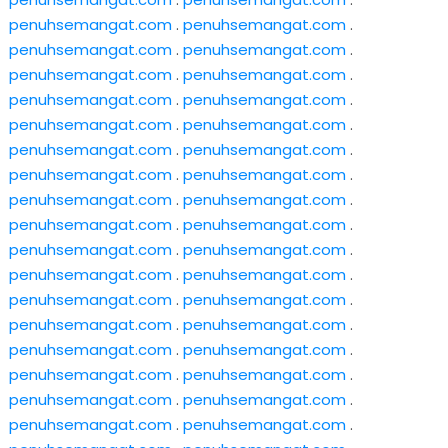
penuhsemangat.com
.
penuhsemangat.com
.
penuhsemangat.com
.
penuhsemangat.com
.
penuhsemangat.com
.
penuhsemangat.com
.
penuhsemangat.com
.
penuhsemangat.com
.
penuhsemangat.com
.
penuhsemangat.com
.
penuhsemangat.com
.
penuhsemangat.com
.
penuhsemangat.com
.
penuhsemangat.com
.
penuhsemangat.com
.
penuhsemangat.com
.
penuhsemangat.com
.
penuhsemangat.com
.
penuhsemangat.com
.
penuhsemangat.com
.
penuhsemangat.com
.
penuhsemangat.com
.
penuhsemangat.com
.
penuhsemangat.com
.
penuhsemangat.com
.
penuhsemangat.com
.
penuhsemangat.com
.
penuhsemangat.com
.
penuhsemangat.com
.
penuhsemangat.com
.
penuhsemangat.com
.
penuhsemangat.com
.
penuhsemangat.com
.
penuhsemangat.com
.