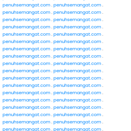
penuhsemangat.com
.
penuhsemangat.com
.
penuhsemangat.com
.
penuhsemangat.com
.
penuhsemangat.com
.
penuhsemangat.com
.
penuhsemangat.com
.
penuhsemangat.com
.
penuhsemangat.com
.
penuhsemangat.com
.
penuhsemangat.com
.
penuhsemangat.com
.
penuhsemangat.com
.
penuhsemangat.com
.
penuhsemangat.com
.
penuhsemangat.com
.
penuhsemangat.com
.
penuhsemangat.com
.
penuhsemangat.com
.
penuhsemangat.com
.
penuhsemangat.com
.
penuhsemangat.com
.
penuhsemangat.com
.
penuhsemangat.com
.
penuhsemangat.com
.
penuhsemangat.com
.
penuhsemangat.com
.
penuhsemangat.com
.
penuhsemangat.com
.
penuhsemangat.com
.
penuhsemangat.com
.
penuhsemangat.com
.
penuhsemangat.com
.
penuhsemangat.com
.
penuhsemangat.com
.
penuhsemangat.com
.