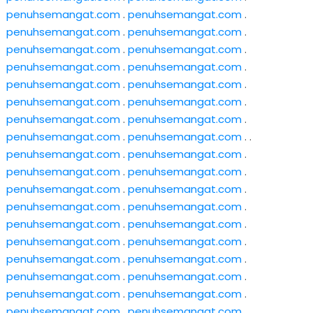
penuhsemangat.com
.
penuhsemangat.com
.
penuhsemangat.com
.
penuhsemangat.com
.
penuhsemangat.com
.
penuhsemangat.com
.
penuhsemangat.com
.
penuhsemangat.com
.
penuhsemangat.com
.
penuhsemangat.com
.
penuhsemangat.com
.
penuhsemangat.com
.
penuhsemangat.com
.
penuhsemangat.com
.
penuhsemangat.com
.
penuhsemangat.com
. .
penuhsemangat.com
.
penuhsemangat.com
.
penuhsemangat.com
.
penuhsemangat.com
.
penuhsemangat.com
.
penuhsemangat.com
.
penuhsemangat.com
.
penuhsemangat.com
.
penuhsemangat.com
.
penuhsemangat.com
.
penuhsemangat.com
.
penuhsemangat.com
.
penuhsemangat.com
.
penuhsemangat.com
.
penuhsemangat.com
.
penuhsemangat.com
.
penuhsemangat.com
.
penuhsemangat.com
.
penuhsemangat.com
.
penuhsemangat.com
.