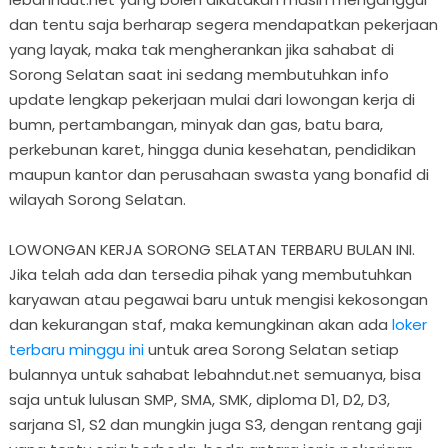
dan tentu saja berharap segera mendapatkan pekerjaan
yang layak, maka tak mengherankan jika sahabat di
Sorong Selatan saat ini sedang membutuhkan info
update lengkap pekerjaan mulai dari lowongan kerja di
bumn, pertambangan, minyak dan gas, batu bara,
perkebunan karet, hingga dunia kesehatan, pendidikan
maupun kantor dan perusahaan swasta yang bonafid di
wilayah Sorong Selatan.
LOWONGAN KERJA SORONG SELATAN TERBARU BULAN INI.
Jika telah ada dan tersedia pihak yang membutuhkan
karyawan atau pegawai baru untuk mengisi kekosongan
dan kekurangan staf, maka kemungkinan akan ada
loker
terbaru minggu ini
untuk area Sorong Selatan setiap
bulannya untuk sahabat lebahndut.net semuanya, bisa
saja untuk lulusan SMP, SMA, SMK, diploma D1, D2, D3,
sarjana S1, S2 dan mungkin juga S3, dengan rentang gaji