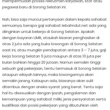
mempermudah proses rekrutmen karyawan, staf atau
pegawai baru di Sorong Selatan ini.
Nah, bisa saja muncul pertanyaan dalam kepala sahabat
semuanya, berapa gaji sahabat lebahndut.net ada yang
diinginkan untuk bekerja di Sorong Selatan. Apakah
dengan bayaran UMR, ataukah kisaran penghasilan di
atas 2 juta ada yang buka lowongan di Sorong Selatan
saat ini, atau mungkin pendapatan antara 3 – 7 juta, gaji
kerja Sorong Selatan 5 juta maupun di atas 10 juta per
bulan bahkan hingga 20 jutaan. Namun semakin tinggi
sebuah gaji pekerjaan, tentu termasuk di Sorong Selatan
ataupun wilayah lainnya, maka lowongannya akan
semakin jarang. Kalaupun ada, biasanya akan sulit
ditembus dengan aneka syarat yang berat. Tentu saja
hal itu disesuaikan dengan ijazah, pengalaman dan
kemampuan yang sahabat miliki, jenis persyaratan serta
kualifikasi dan posisi pekerjaan yang dibutuhkan oleh