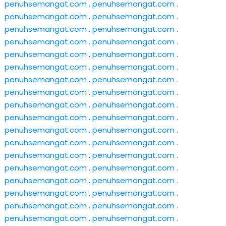
penuhsemangat.com
.
penuhsemangat.com
.
penuhsemangat.com
.
penuhsemangat.com
.
penuhsemangat.com
.
penuhsemangat.com
.
penuhsemangat.com
.
penuhsemangat.com
.
penuhsemangat.com
.
penuhsemangat.com
.
penuhsemangat.com
.
penuhsemangat.com
.
penuhsemangat.com
.
penuhsemangat.com
.
penuhsemangat.com
.
penuhsemangat.com
.
penuhsemangat.com
.
penuhsemangat.com
.
penuhsemangat.com
.
penuhsemangat.com
.
penuhsemangat.com
.
penuhsemangat.com
.
penuhsemangat.com
.
penuhsemangat.com
.
penuhsemangat.com
.
penuhsemangat.com
.
penuhsemangat.com
.
penuhsemangat.com
.
penuhsemangat.com
.
penuhsemangat.com
.
penuhsemangat.com
.
penuhsemangat.com
.
penuhsemangat.com
.
penuhsemangat.com
.
penuhsemangat.com
.
penuhsemangat.com
.