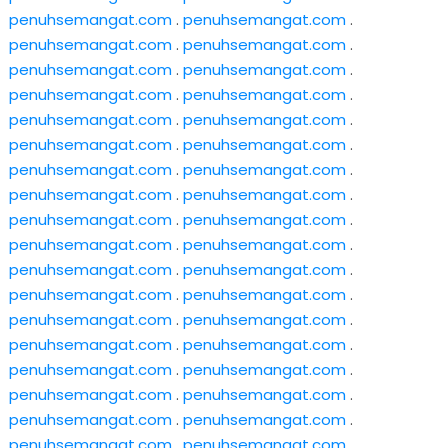
penuhsemangat.com
.
penuhsemangat.com
.
penuhsemangat.com
.
penuhsemangat.com
.
penuhsemangat.com
.
penuhsemangat.com
.
penuhsemangat.com
.
penuhsemangat.com
.
penuhsemangat.com
.
penuhsemangat.com
.
penuhsemangat.com
.
penuhsemangat.com
.
penuhsemangat.com
.
penuhsemangat.com
.
penuhsemangat.com
.
penuhsemangat.com
.
penuhsemangat.com
.
penuhsemangat.com
.
penuhsemangat.com
.
penuhsemangat.com
.
penuhsemangat.com
.
penuhsemangat.com
.
penuhsemangat.com
.
penuhsemangat.com
.
penuhsemangat.com
.
penuhsemangat.com
.
penuhsemangat.com
.
penuhsemangat.com
.
penuhsemangat.com
.
penuhsemangat.com
.
penuhsemangat.com
.
penuhsemangat.com
.
penuhsemangat.com
.
penuhsemangat.com
.
penuhsemangat.com
.
penuhsemangat.com
.