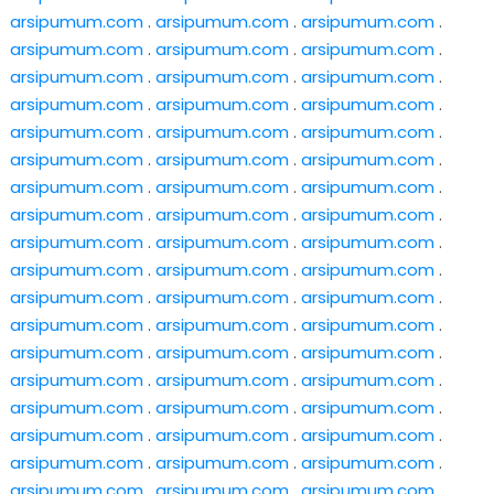
arsipumum.com
.
arsipumum.com
.
arsipumum.com
.
arsipumum.com
.
arsipumum.com
.
arsipumum.com
.
arsipumum.com
.
arsipumum.com
.
arsipumum.com
.
arsipumum.com
.
arsipumum.com
.
arsipumum.com
.
arsipumum.com
.
arsipumum.com
.
arsipumum.com
.
arsipumum.com
.
arsipumum.com
.
arsipumum.com
.
arsipumum.com
.
arsipumum.com
.
arsipumum.com
.
arsipumum.com
.
arsipumum.com
.
arsipumum.com
.
arsipumum.com
.
arsipumum.com
.
arsipumum.com
.
arsipumum.com
.
arsipumum.com
.
arsipumum.com
.
arsipumum.com
.
arsipumum.com
.
arsipumum.com
.
arsipumum.com
.
arsipumum.com
.
arsipumum.com
.
arsipumum.com
.
arsipumum.com
.
arsipumum.com
.
arsipumum.com
.
arsipumum.com
.
arsipumum.com
.
arsipumum.com
.
arsipumum.com
.
arsipumum.com
.
arsipumum.com
.
arsipumum.com
.
arsipumum.com
.
arsipumum.com
.
arsipumum.com
.
arsipumum.com
.
arsipumum.com
.
arsipumum.com
.
arsipumum.com
.