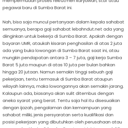
mempermudah proses rekrutmen karyawan, staf atau
pegawai baru di Sumba Barat ini.
Nah, bisa saja muncul pertanyaan dalam kepala sahabat
semuanya, berapa gaji sahabat lebahndut.net ada yang
diinginkan untuk bekerja di Sumba Barat. Apakah dengan
bayaran UMR, ataukah kisaran penghasilan di atas 2 juta
ada yang buka lowongan di Sumba Barat saat ini, atau
mungkin pendapatan antara 3 – 7 juta, gaji kerja Sumba
Barat 5 juta maupun di atas 10 juta per bulan bahkan
hingga 20 jutaan. Namun semakin tinggi sebuah gaji
pekerjaan, tentu termasuk di Sumba Barat ataupun
wilayah lainnya, maka lowongannya akan semakin jarang.
Kalaupun ada, biasanya akan sulit ditembus dengan
aneka syarat yang berat. Tentu saja hal itu disesuaikan
dengan ijazah, pengalaman dan kemampuan yang
sahabat miliki, jenis persyaratan serta kualifikasi dan
posisi pekerjaan yang dibutuhkan oleh perusahaan atau