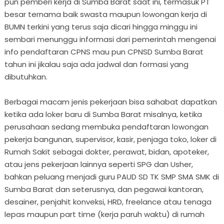
pun pemberi kerja di Sumba Barat saat ini, termasuk PT
besar ternama baik swasta maupun lowongan kerja di
BUMN terkini yang terus saja dicari hingga minggu ini
sembari menunggu informasi dari pemerintah mengenai
info pendaftaran CPNS mau pun CPNSD Sumba Barat
tahun ini jikalau saja ada jadwal dan formasi yang
dibutuhkan.
Berbagai macam jenis pekerjaan bisa sahabat dapatkan
ketika ada loker baru di Sumba Barat misalnya, ketika
perusahaan sedang membuka pendaftaran lowongan
pekerja bangunan, supervisor, kasir, penjaga toko, loker di
Rumah Sakit sebagai dokter, perawat, bidan, apoteker,
atau jens pekerjaan lainnya seperti SPG dan Usher,
bahkan peluang menjadi guru PAUD SD TK SMP SMA SMK di
Sumba Barat dan seterusnya, dan pegawai kantoran,
desainer, penjahit konveksi, HRD, freelance atau tenaga
lepas maupun part time (kerja paruh waktu) di rumah