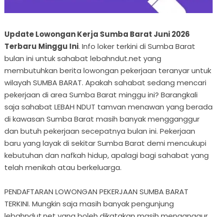
Update Lowongan Kerja Sumba Barat Juni 2026
Terbaru Minggu Ini
. Info loker terkini di Sumba Barat
bulan ini untuk sahabat lebahndut.net yang
membutuhkan berita lowongan pekerjaan teranyar untuk
wilayah SUMBA BARAT. Apakah sahabat sedang mencari
pekerjaan di area Sumba Barat minggu ini? Barangkali
saja sahabat LEBAH NDUT tamvan menawan yang berada
di kawasan Sumba Barat masih banyak mengganggur
dan butuh pekerjaan secepatnya bulan ini. Pekerjaan
baru yang layak di sekitar Sumba Barat demi mencukupi
kebutuhan dan nafkah hidup, apalagi bagi sahabat yang
telah menikah atau berkeluarga.
PENDAFTARAN LOWONGAN PEKERJAAN SUMBA BARAT
TERKINI. Mungkin saja masih banyak pengunjung
lebahndut.net yang boleh dikatakan masih menganggur