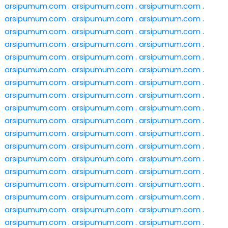
arsipumum.com
.
arsipumum.com
.
arsipumum.com
.
arsipumum.com
.
arsipumum.com
.
arsipumum.com
.
arsipumum.com
.
arsipumum.com
.
arsipumum.com
.
arsipumum.com
.
arsipumum.com
.
arsipumum.com
.
arsipumum.com
.
arsipumum.com
.
arsipumum.com
.
arsipumum.com
.
arsipumum.com
.
arsipumum.com
.
arsipumum.com
.
arsipumum.com
.
arsipumum.com
.
arsipumum.com
.
arsipumum.com
.
arsipumum.com
.
arsipumum.com
.
arsipumum.com
.
arsipumum.com
.
arsipumum.com
.
arsipumum.com
.
arsipumum.com
.
arsipumum.com
.
arsipumum.com
.
arsipumum.com
.
arsipumum.com
.
arsipumum.com
.
arsipumum.com
.
arsipumum.com
.
arsipumum.com
.
arsipumum.com
.
arsipumum.com
.
arsipumum.com
.
arsipumum.com
.
arsipumum.com
.
arsipumum.com
.
arsipumum.com
.
arsipumum.com
.
arsipumum.com
.
arsipumum.com
.
arsipumum.com
.
arsipumum.com
.
arsipumum.com
.
arsipumum.com
.
arsipumum.com
.
arsipumum.com
.