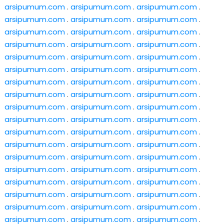
arsipumum.com
.
arsipumum.com
.
arsipumum.com
.
arsipumum.com
.
arsipumum.com
.
arsipumum.com
.
arsipumum.com
.
arsipumum.com
.
arsipumum.com
.
arsipumum.com
.
arsipumum.com
.
arsipumum.com
.
arsipumum.com
.
arsipumum.com
.
arsipumum.com
.
arsipumum.com
.
arsipumum.com
.
arsipumum.com
.
arsipumum.com
.
arsipumum.com
.
arsipumum.com
.
arsipumum.com
.
arsipumum.com
.
arsipumum.com
.
arsipumum.com
.
arsipumum.com
.
arsipumum.com
.
arsipumum.com
.
arsipumum.com
.
arsipumum.com
.
arsipumum.com
.
arsipumum.com
.
arsipumum.com
.
arsipumum.com
.
arsipumum.com
.
arsipumum.com
.
arsipumum.com
.
arsipumum.com
.
arsipumum.com
.
arsipumum.com
.
arsipumum.com
.
arsipumum.com
.
arsipumum.com
.
arsipumum.com
.
arsipumum.com
.
arsipumum.com
.
arsipumum.com
.
arsipumum.com
.
arsipumum.com
.
arsipumum.com
.
arsipumum.com
.
arsipumum.com
.
arsipumum.com
.
arsipumum.com
.