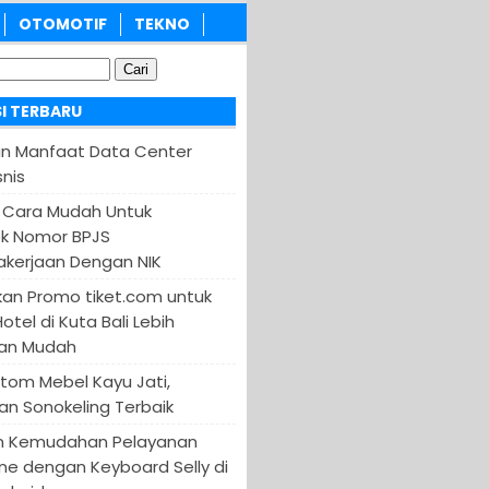
OTOMOTIF
TEKNO
I TERBARU
an Manfaat Data Center
nis
 Cara Mudah Untuk
k Nomor BPJS
kerjaan Dengan NIK
an Promo tiket.com untuk
otel di Kuta Bali Lebih
an Mudah
tom Mebel Kayu Jati,
an Sonokeling Terbaik
n Kemudahan Pelayanan
ine dengan Keyboard Selly di