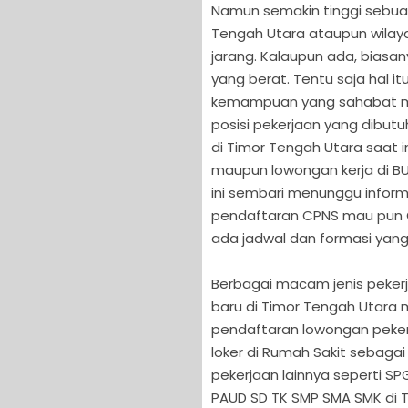
Namun semakin tinggi sebuah
Tengah Utara ataupun wilay
jarang. Kalaupun ada, biasa
yang berat. Tentu saja hal i
kemampuan yang sahabat milik
posisi pekerjaan yang dibut
di Timor Tengah Utara saat 
maupun lowongan kerja di BUM
ini sembari menunggu inform
pendaftaran CPNS mau pun CP
ada jadwal dan formasi yang
Berbagai macam jenis pekerj
baru di Timor Tengah Utara
pendaftaran lowongan pekerja
loker di Rumah Sakit sebagai
pekerjaan lainnya seperti S
PAUD SD TK SMP SMA SMK di 