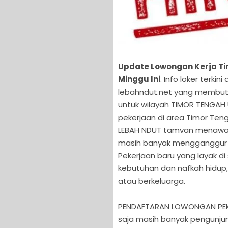
Update Lowongan Kerja Ti
Minggu Ini
. Info loker terki
lebahndut.net yang membutu
untuk wilayah TIMOR TENGAH
pekerjaan di area Timor Teng
LEBAH NDUT tamvan menawan
masih banyak mengganggur d
Pekerjaan baru yang layak d
kebutuhan dan nafkah hidup,
atau berkeluarga.
PENDAFTARAN LOWONGAN PEKE
saja masih banyak pengunju