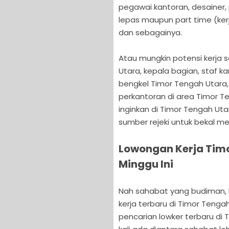
pegawai kantoran, desainer, 
lepas maupun part time (ker
dan sebagainya.
Atau mungkin potensi kerja s
Utara, kepala bagian, staf k
bengkel Timor Tengah Utara, f
perkantoran di area Timor 
inginkan di Timor Tengah Uta
sumber rejeki untuk bekal m
Lowongan Kerja Timo
Minggu Ini
Nah sahabat yang budiman, ka
kerja terbaru di Timor Tenga
pencarian lowker terbaru di 