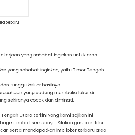
ra terbaru
s pekerjaan yang sahabat inginkan untuk area
oker yang sahabat inginkan, yaitu Timor Tengah
 dan tunggu keluar hasilnya.
 perusahaan yang sedang membuka loker di
ng sekiranya cocok dan diminati.
Tengah Utara terkini yang kami sajikan ini
agi sahabat semuanya. Silakan gunakan fitur
cari serta mendapatkan info loker terbaru area