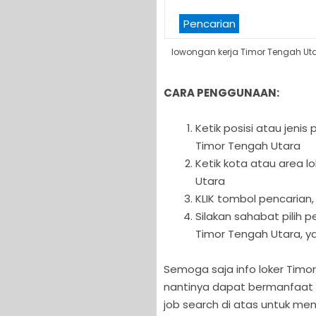
Pencarian
lowongan kerja Timor Tengah Uta
CARA PENGGUNAAN:
Ketik posisi atau jeni
Timor Tengah Utara
Ketik kota atau area l
Utara
KLIK tombol pencarian,
Silakan sahabat pilih
Timor Tengah Utara, ya
Semoga saja info loker Timor 
nantinya dapat bermanfaat b
job search di atas untuk men