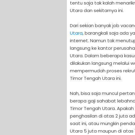
tentu saja tak kalah menari
Utara dan sekitarnya ini.
Dari sekian banyak job vaca
Utara
, barangkali saja ada 
internet. Namun tak menutu
langsung ke kantor perusah
Utara. Dalam beberapa kasu
dilakukan langsung melalui 
mempermudah proses rekrutm
Timor Tengah Utara ini.
Nah, bisa saja muncul pert
berapa gaji sahabat lebahndu
Timor Tengah Utara. Apakah
penghasilan di atas 2 juta 
saat ini, atau mungkin penda
Utara 5 juta maupun di atas 