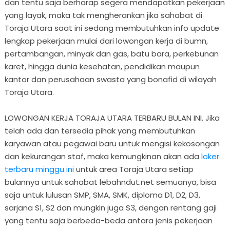
dan tentu saja berharap segera mendapatkan pekerjaan
yang layak, maka tak mengherankan jika sahabat di
Toraja Utara saat ini sedang membutuhkan info update
lengkap pekerjaan mulai dari lowongan kerja di bumn,
pertambangan, minyak dan gas, batu bara, perkebunan
karet, hingga dunia kesehatan, pendidikan maupun
kantor dan perusahaan swasta yang bonafid di wilayah
Toraja Utara.
LOWONGAN KERJA TORAJA UTARA TERBARU BULAN INI. Jika
telah ada dan tersedia pihak yang membutuhkan
karyawan atau pegawai baru untuk mengisi kekosongan
dan kekurangan staf, maka kemungkinan akan ada
loker
terbaru minggu ini
untuk area Toraja Utara setiap
bulannya untuk sahabat lebahndut.net semuanya, bisa
saja untuk lulusan SMP, SMA, SMK, diploma D1, D2, D3,
sarjana S1, S2 dan mungkin juga S3, dengan rentang gaji
yang tentu saja berbeda-beda antara jenis pekerjaan