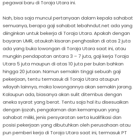
pegawai baru di Toraja Utara ini.
Nah, bisa saja muncul pertanyaan dalam kepala sahabat
semuanya, berapa gaji sahabat lebahndut.net ada yang
diinginkan untuk bekerja di Toraja Utara. Apakah dengan
bayaran UMR, ataukah kisaran penghasilan di atas 2 juta
ada yang buka lowongan di Toraja Utara saat ini, atau
mungkin pendapatan antara 3 – 7 juta, gaji kerja Toraja
Utara 5 juta maupun di atas 10 juta per bulan bahkan
hingga 20 jutaan. Namun semakin tinggi sebuah gaji
pekerjaan, tentu termasuk di Toraja Utara ataupun
wilayah lainnya, maka lowongannya akan semakin jarang.
Kalaupun ada, biasanya akan sulit ditembus dengan
aneka syarat yang berat. Tentu saja hal itu disesuaikan
dengan ijazah, pengalaman dan kemampuan yang
sahabat miliki, jenis persyaratan serta kualifikasi dan
posisi pekerjaan yang dibutuhkan oleh perusahaan atau
pun pemberi kerja di Toraja Utara saat ini, termasuk PT