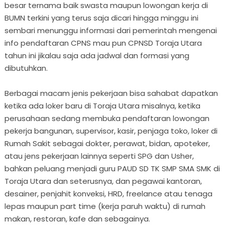
besar ternama baik swasta maupun lowongan kerja di
BUMN terkini yang terus saja dicari hingga minggu ini
sembari menunggu informasi dari pemerintah mengenai
info pendaftaran CPNS mau pun CPNSD Toraja Utara
tahun ini jikalau saja ada jadwal dan formasi yang
dibutuhkan.
Berbagai macam jenis pekerjaan bisa sahabat dapatkan
ketika ada loker baru di Toraja Utara misalnya, ketika
perusahaan sedang membuka pendaftaran lowongan
pekerja bangunan, supervisor, kasir, penjaga toko, loker di
Rumah Sakit sebagai dokter, perawat, bidan, apoteker,
atau jens pekerjaan lainnya seperti SPG dan Usher,
bahkan peluang menjadi guru PAUD SD TK SMP SMA SMK di
Toraja Utara dan seterusnya, dan pegawai kantoran,
desainer, penjahit konveksi, HRD, freelance atau tenaga
lepas maupun part time (kerja paruh waktu) di rumah
makan, restoran, kafe dan sebagainya.