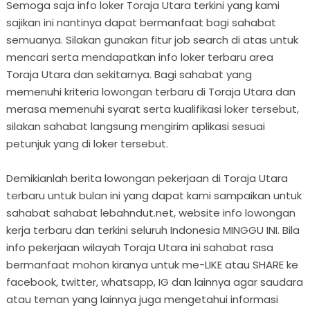
Semoga saja info loker Toraja Utara terkini yang kami
sajikan ini nantinya dapat bermanfaat bagi sahabat
semuanya. Silakan gunakan fitur job search di atas untuk
mencari serta mendapatkan info loker terbaru area
Toraja Utara dan sekitarnya. Bagi sahabat yang
memenuhi kriteria lowongan terbaru di Toraja Utara dan
merasa memenuhi syarat serta kualifikasi loker tersebut,
silakan sahabat langsung mengirim aplikasi sesuai
petunjuk yang di loker tersebut.
Demikianlah berita lowongan pekerjaan di Toraja Utara
terbaru untuk bulan ini yang dapat kami sampaikan untuk
sahabat sahabat lebahndut.net, website info lowongan
kerja terbaru dan terkini seluruh Indonesia MINGGU INI. Bila
info pekerjaan wilayah Toraja Utara ini sahabat rasa
bermanfaat mohon kiranya untuk me-LIKE atau SHARE ke
facebook, twitter, whatsapp, IG dan lainnya agar saudara
atau teman yang lainnya juga mengetahui informasi