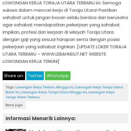
LOWONGAN KERJA TORAJA UTARA TERBARU ini. Semoga
sukses dalam mencari kerja di Toraja Utara! Pastikan
sahabat untuk jangan bosan selalu berdoa dan berusaha
agar sahabat mendapatkan pekerjaan yang sahabat
impikan, profesi dan kerjaan di wilayah Toraja Utara
dengan gaji yang sesuai harapan serta dengan posisi
pekerjaan yang sahabat inginkan. [UPDATE LOKER TORAJA
UTARA TERBARU – WWW.LEBAHNDUT.NET WEBSITE
LOWONGAN KERJA TERKINI]
Share on:
Twitter
WhatsApp
Tags:
Lowongan Kerja Terbaru Minggu Ini
,
Lowongan Kerja Toraja Utara
Bulan Ini
,
Lowongan Kerja Toraja Utara Minggu Ini
,
Lowongan Kerja
Toraja Utara Terbaru
Baca juga:
Informasi Menarik Lainnya: