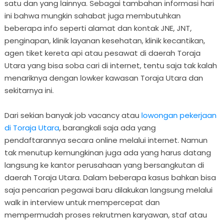
satu dan yang lainnya. Sebagai tambahan informasi hari
ini bahwa mungkin sahabat juga membutuhkan
beberapa info seperti alamat dan kontak JNE, JNT,
penginapan, klinik layanan kesehatan, klinik kecantikan,
agen tiket kereta api atau pesawat di daerah Toraja
Utara yang bisa soba cari di internet, tentu saja tak kalah
menariknya dengan lowker kawasan Toraja Utara dan
sekitarnya ini.
Dari sekian banyak job vacancy atau
lowongan pekerjaan
di Toraja Utara
, barangkali saja ada yang
pendaftarannya secara online melalui internet. Namun
tak menutup kemungkinan juga ada yang harus datang
langsung ke kantor perusahaan yang bersangkutan di
daerah Toraja Utara. Dalam beberapa kasus bahkan bisa
saja pencarian pegawai baru dilakukan langsung melalui
walk in interview untuk mempercepat dan
mempermudah proses rekrutmen karyawan, staf atau