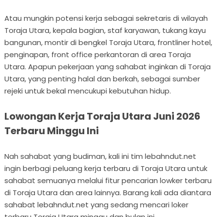
Atau mungkin potensi kerja sebagai sekretaris di wilayah
Toraja Utara, kepala bagian, staf karyawan, tukang kayu
bangunan, montir di bengkel Toraja Utara, frontliner hotel,
penginapan, front office perkantoran di area Toraja
Utara. Apapun pekerjaan yang sahabat inginkan di Toraja
Utara, yang penting halal dan berkah, sebagai sumber
rejeki untuk bekal mencukupi kebutuhan hidup.
Lowongan Kerja Toraja Utara Juni 2026
Terbaru Minggu Ini
Nah sahabat yang budiman, kali ini tim lebahndut.net
ingin berbagi peluang kerja terbaru di Toraja Utara untuk
sahabat semuanya melalui fitur pencarian lowker terbaru
di Toraja Utara dan area lainnya. Barang kali ada diantara
sahabat lebahndut.net yang sedang mencari loker
terbaru Toraja Utara minggu dan bulan ini.