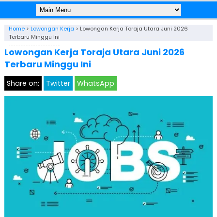
Home
>
Lowongan Kerja
>
Lowongan Kerja Toraja Utara Juni 2026
Terbaru Minggu Ini
Lowongan Kerja Toraja Utara Juni 2026
Terbaru Minggu Ini
Share on:
Twitter
WhatsApp