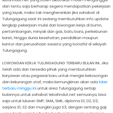
dan tentu saja berharap segera mendapatkan pekerjaan
yang layak, maka tak mengherankan jika sahabat di
Tulungagung saat ini sedang membutuhkan info update
lengkap pekerjaan mulai dari lowongan kerja di bumn,
pertambangan, minyak dan gas, batu bara, perkebunan
karet, hingga dunia kesehatan, pendidikan maupun
kantor dan perusahaan swasta yang bonafid di wilayah
Tulungagung.
LOWONGAN KERJA TULUNGAGUNG TERBARU BULAN INI. Jika
telah ada dan tersedia pihak yang membutuhkan
karyawan atau pegawai baru untuk mengisi kekosongan
dan kekurangan staf, maka kemungkinan akan ada
loker
terbaru minggu ini
untuk area Tulungagung setiap
bulannya untuk sahabat lebahndut.net semuanya, bisa
saja untuk lulusan SMP, SMA, SMK, diploma D1, D2, D3,
sarjana S1, S2 dan mungkin juga S3, dengan rentang gaji