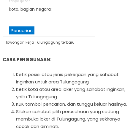
tanpa ijazah
kota, bagian negara:
Pencarian
lowongan kerja Tulungagung terbaru
CARA PENGGUNAAN:
Ketik posisi atau jenis pekerjaan yang sahabat
inginkan untuk area Tulungagung
Ketik kota atau area loker yang sahabat inginkan,
yaitu Tulungagung
KLIK tombol pencarian, dan tunggu keluar hasilnya.
Silakan sahabat pilih perusahaan yang sedang
membuka loker di Tulungagung, yang sekiranya
cocok dan diminati.