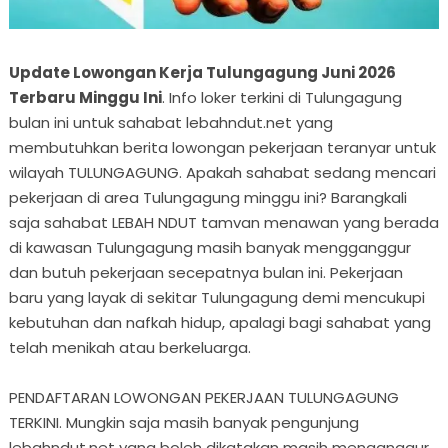
Update Lowongan Kerja Tulungagung Juni 2026
Terbaru Minggu Ini
. Info loker terkini di Tulungagung
bulan ini untuk sahabat lebahndut.net yang
membutuhkan berita lowongan pekerjaan teranyar untuk
wilayah TULUNGAGUNG. Apakah sahabat sedang mencari
pekerjaan di area Tulungagung minggu ini? Barangkali
saja sahabat LEBAH NDUT tamvan menawan yang berada
di kawasan Tulungagung masih banyak mengganggur
dan butuh pekerjaan secepatnya bulan ini. Pekerjaan
baru yang layak di sekitar Tulungagung demi mencukupi
kebutuhan dan nafkah hidup, apalagi bagi sahabat yang
telah menikah atau berkeluarga.
PENDAFTARAN LOWONGAN PEKERJAAN TULUNGAGUNG
TERKINI. Mungkin saja masih banyak pengunjung
lebahndut.net yang boleh dikatakan masih menganggur