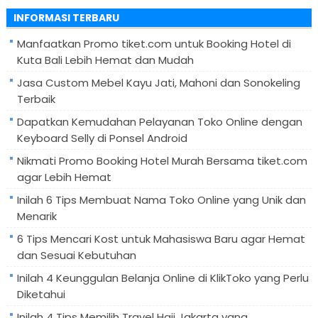
untuk:
INFORMASI TERBARU
Manfaatkan Promo tiket.com untuk Booking Hotel di
Kuta Bali Lebih Hemat dan Mudah
Jasa Custom Mebel Kayu Jati, Mahoni dan Sonokeling
Terbaik
Dapatkan Kemudahan Pelayanan Toko Online dengan
Keyboard Selly di Ponsel Android
Nikmati Promo Booking Hotel Murah Bersama tiket.com
agar Lebih Hemat
Inilah 6 Tips Membuat Nama Toko Online yang Unik dan
Menarik
6 Tips Mencari Kost untuk Mahasiswa Baru agar Hemat
dan Sesuai Kebutuhan
Inilah 4 Keunggulan Belanja Online di KlikToko yang Perlu
Diketahui
Inilah 4 Tips Memilih Travel Haji Jakarta yang