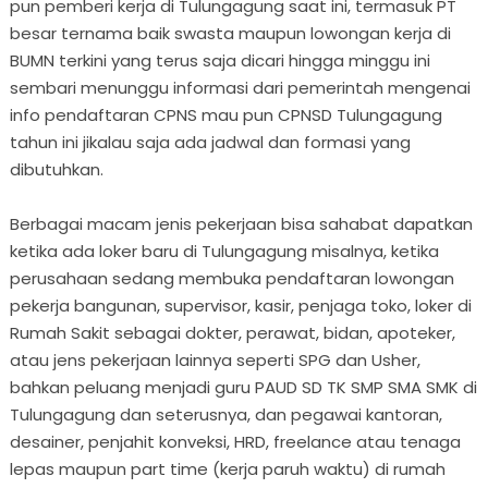
pun pemberi kerja di Tulungagung saat ini, termasuk PT
besar ternama baik swasta maupun lowongan kerja di
BUMN terkini yang terus saja dicari hingga minggu ini
sembari menunggu informasi dari pemerintah mengenai
info pendaftaran CPNS mau pun CPNSD Tulungagung
tahun ini jikalau saja ada jadwal dan formasi yang
dibutuhkan.
Berbagai macam jenis pekerjaan bisa sahabat dapatkan
ketika ada loker baru di Tulungagung misalnya, ketika
perusahaan sedang membuka pendaftaran lowongan
pekerja bangunan, supervisor, kasir, penjaga toko, loker di
Rumah Sakit sebagai dokter, perawat, bidan, apoteker,
atau jens pekerjaan lainnya seperti SPG dan Usher,
bahkan peluang menjadi guru PAUD SD TK SMP SMA SMK di
Tulungagung dan seterusnya, dan pegawai kantoran,
desainer, penjahit konveksi, HRD, freelance atau tenaga
lepas maupun part time (kerja paruh waktu) di rumah