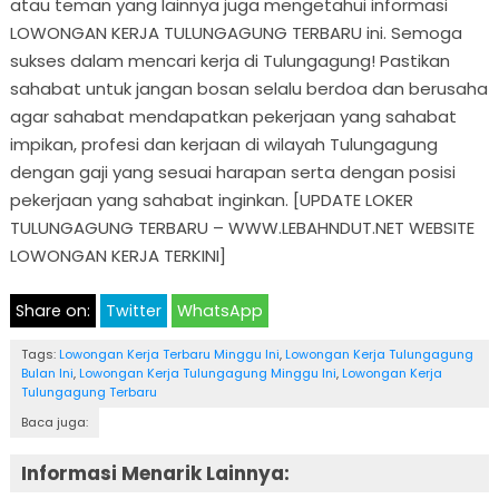
atau teman yang lainnya juga mengetahui informasi
LOWONGAN KERJA TULUNGAGUNG TERBARU ini. Semoga
sukses dalam mencari kerja di Tulungagung! Pastikan
sahabat untuk jangan bosan selalu berdoa dan berusaha
agar sahabat mendapatkan pekerjaan yang sahabat
impikan, profesi dan kerjaan di wilayah Tulungagung
dengan gaji yang sesuai harapan serta dengan posisi
pekerjaan yang sahabat inginkan. [UPDATE LOKER
TULUNGAGUNG TERBARU – WWW.LEBAHNDUT.NET WEBSITE
LOWONGAN KERJA TERKINI]
Share on:
Twitter
WhatsApp
Tags:
Lowongan Kerja Terbaru Minggu Ini
,
Lowongan Kerja Tulungagung
Bulan Ini
,
Lowongan Kerja Tulungagung Minggu Ini
,
Lowongan Kerja
Tulungagung Terbaru
Baca juga:
Informasi Menarik Lainnya: