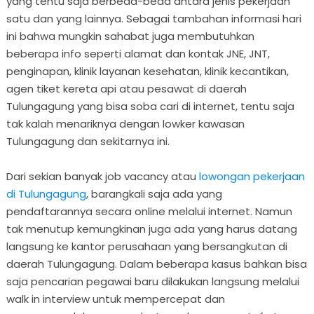
yang tentu saja berbeda-beda antara jenis pekerjaan
satu dan yang lainnya. Sebagai tambahan informasi hari
ini bahwa mungkin sahabat juga membutuhkan
beberapa info seperti alamat dan kontak JNE, JNT,
penginapan, klinik layanan kesehatan, klinik kecantikan,
agen tiket kereta api atau pesawat di daerah
Tulungagung yang bisa soba cari di internet, tentu saja
tak kalah menariknya dengan lowker kawasan
Tulungagung dan sekitarnya ini.
Dari sekian banyak job vacancy atau
lowongan pekerjaan
di Tulungagung
, barangkali saja ada yang
pendaftarannya secara online melalui internet. Namun
tak menutup kemungkinan juga ada yang harus datang
langsung ke kantor perusahaan yang bersangkutan di
daerah Tulungagung. Dalam beberapa kasus bahkan bisa
saja pencarian pegawai baru dilakukan langsung melalui
walk in interview untuk mempercepat dan