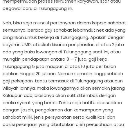
mempermudah proses rekrutmen karyawan, staf atau
pegawai baru di Tulungagung ini.
Nah, bisa saja muncul pertanyaan dalam kepala sahabat
semuanya, berapa gaji sahabat lebahndut.net ada yang
diinginkan untuk bekerja di Tulungagung. Apakah dengan
bayaran UMR, ataukah kisaran penghasilan di atas 2 juta
ada yang buka lowongan di Tulungagung saat ini, atau
mungkin pendapatan antara 3 – 7 juta, gaji kerja
Tulungagung 5 juta maupun di atas 10 juta per bulan
bahkan hingga 20 jutaan. Namun semakin tinggi sebuah
gaji pekerjaan, tentu termasuk di Tulungagung ataupun
wilayah lainnya, maka lowongannya akan semakin jarang.
Kalaupun ada, biasanya akan sulit ditembus dengan
aneka syarat yang berat. Tentu saja hal itu disesuaikan
dengan ijazah, pengalaman dan kemampuan yang
sahabat miliki, jenis persyaratan serta kualifikasi dan
posisi pekerjaan yang dibutuhkan oleh perusahaan atau