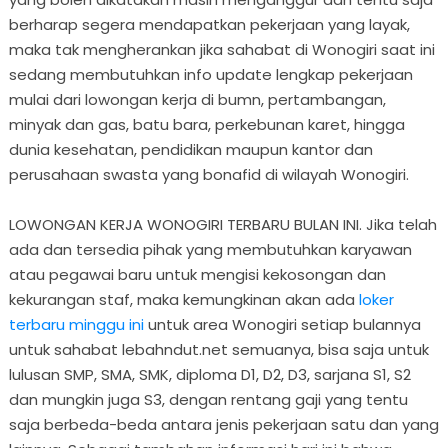
berharap segera mendapatkan pekerjaan yang layak,
maka tak mengherankan jika sahabat di Wonogiri saat ini
sedang membutuhkan info update lengkap pekerjaan
mulai dari lowongan kerja di bumn, pertambangan,
minyak dan gas, batu bara, perkebunan karet, hingga
dunia kesehatan, pendidikan maupun kantor dan
perusahaan swasta yang bonafid di wilayah Wonogiri.
LOWONGAN KERJA WONOGIRI TERBARU BULAN INI. Jika telah
ada dan tersedia pihak yang membutuhkan karyawan
atau pegawai baru untuk mengisi kekosongan dan
kekurangan staf, maka kemungkinan akan ada
loker
terbaru minggu ini
untuk area Wonogiri setiap bulannya
untuk sahabat lebahndut.net semuanya, bisa saja untuk
lulusan SMP, SMA, SMK, diploma D1, D2, D3, sarjana S1, S2
dan mungkin juga S3, dengan rentang gaji yang tentu
saja berbeda-beda antara jenis pekerjaan satu dan yang