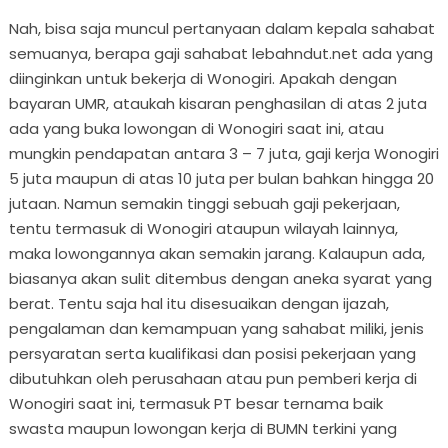
Nah, bisa saja muncul pertanyaan dalam kepala sahabat
semuanya, berapa gaji sahabat lebahndut.net ada yang
diinginkan untuk bekerja di Wonogiri. Apakah dengan
bayaran UMR, ataukah kisaran penghasilan di atas 2 juta
ada yang buka lowongan di Wonogiri saat ini, atau
mungkin pendapatan antara 3 – 7 juta, gaji kerja Wonogiri
5 juta maupun di atas 10 juta per bulan bahkan hingga 20
jutaan. Namun semakin tinggi sebuah gaji pekerjaan,
tentu termasuk di Wonogiri ataupun wilayah lainnya,
maka lowongannya akan semakin jarang. Kalaupun ada,
biasanya akan sulit ditembus dengan aneka syarat yang
berat. Tentu saja hal itu disesuaikan dengan ijazah,
pengalaman dan kemampuan yang sahabat miliki, jenis
persyaratan serta kualifikasi dan posisi pekerjaan yang
dibutuhkan oleh perusahaan atau pun pemberi kerja di
Wonogiri saat ini, termasuk PT besar ternama baik
swasta maupun lowongan kerja di BUMN terkini yang