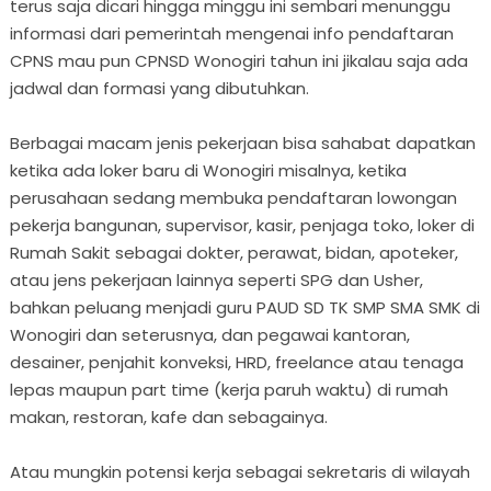
terus saja dicari hingga minggu ini sembari menunggu
informasi dari pemerintah mengenai info pendaftaran
CPNS mau pun CPNSD Wonogiri tahun ini jikalau saja ada
jadwal dan formasi yang dibutuhkan.
Berbagai macam jenis pekerjaan bisa sahabat dapatkan
ketika ada loker baru di Wonogiri misalnya, ketika
perusahaan sedang membuka pendaftaran lowongan
pekerja bangunan, supervisor, kasir, penjaga toko, loker di
Rumah Sakit sebagai dokter, perawat, bidan, apoteker,
atau jens pekerjaan lainnya seperti SPG dan Usher,
bahkan peluang menjadi guru PAUD SD TK SMP SMA SMK di
Wonogiri dan seterusnya, dan pegawai kantoran,
desainer, penjahit konveksi, HRD, freelance atau tenaga
lepas maupun part time (kerja paruh waktu) di rumah
makan, restoran, kafe dan sebagainya.
Atau mungkin potensi kerja sebagai sekretaris di wilayah