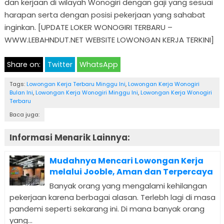
dan kerjaan di wilayah Wonogiri dengan gaji yang sesuai
harapan serta dengan posisi pekerjaan yang sahabat
inginkan. [UPDATE LOKER WONOGIRI TERBARU –
WWW.LEBAHNDUT.NET WEBSITE LOWONGAN KERJA TERKINI]
Share on:
Twitter
WhatsApp
Tags:
Lowongan Kerja Terbaru Minggu Ini
,
Lowongan Kerja Wonogiri
Bulan Ini
,
Lowongan Kerja Wonogiri Minggu Ini
,
Lowongan Kerja Wonogiri
Terbaru
Baca juga:
Informasi Menarik Lainnya:
Mudahnya Mencari Lowongan Kerja
melalui Jooble, Aman dan Terpercaya
Banyak orang yang mengalami kehilangan
pekerjaan karena berbagai alasan. Terlebh lagi di masa
pandemi seperti sekarang ini. Di mana banyak orang
yang...