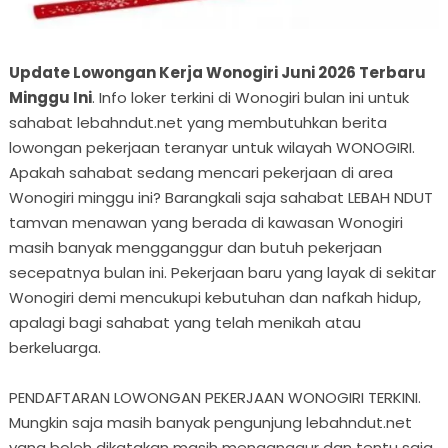
Update Lowongan Kerja Wonogiri Juni 2026 Terbaru
Minggu Ini
. Info loker terkini di Wonogiri bulan ini untuk
sahabat lebahndut.net yang membutuhkan berita
lowongan pekerjaan teranyar untuk wilayah WONOGIRI.
Apakah sahabat sedang mencari pekerjaan di area
Wonogiri minggu ini? Barangkali saja sahabat LEBAH NDUT
tamvan menawan yang berada di kawasan Wonogiri
masih banyak mengganggur dan butuh pekerjaan
secepatnya bulan ini. Pekerjaan baru yang layak di sekitar
Wonogiri demi mencukupi kebutuhan dan nafkah hidup,
apalagi bagi sahabat yang telah menikah atau
berkeluarga.
PENDAFTARAN LOWONGAN PEKERJAAN WONOGIRI TERKINI.
Mungkin saja masih banyak pengunjung lebahndut.net
yang boleh dikatakan masih menganggur dan tentu saja