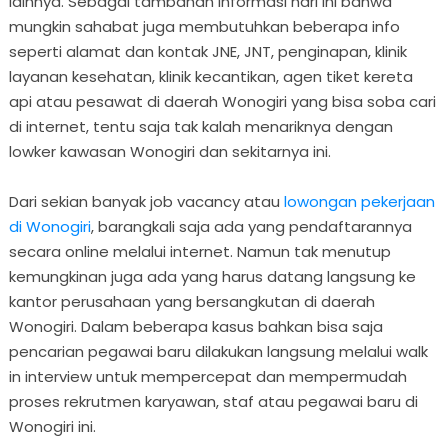
lainnya. Sebagai tambahan informasi hari ini bahwa
mungkin sahabat juga membutuhkan beberapa info
seperti alamat dan kontak JNE, JNT, penginapan, klinik
layanan kesehatan, klinik kecantikan, agen tiket kereta
api atau pesawat di daerah Wonogiri yang bisa soba cari
di internet, tentu saja tak kalah menariknya dengan
lowker kawasan Wonogiri dan sekitarnya ini.
Dari sekian banyak job vacancy atau
lowongan pekerjaan
di Wonogiri
, barangkali saja ada yang pendaftarannya
secara online melalui internet. Namun tak menutup
kemungkinan juga ada yang harus datang langsung ke
kantor perusahaan yang bersangkutan di daerah
Wonogiri. Dalam beberapa kasus bahkan bisa saja
pencarian pegawai baru dilakukan langsung melalui walk
in interview untuk mempercepat dan mempermudah
proses rekrutmen karyawan, staf atau pegawai baru di
Wonogiri ini.