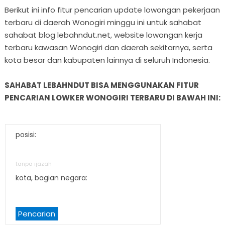
Berikut ini info fitur pencarian update lowongan pekerjaan
terbaru di daerah Wonogiri minggu ini untuk sahabat
sahabat blog lebahndut.net, website lowongan kerja
terbaru kawasan Wonogiri dan daerah sekitarnya, serta
kota besar dan kabupaten lainnya di seluruh Indonesia.
SAHABAT LEBAHNDUT BISA MENGGUNAKAN FITUR
PENCARIAN LOWKER WONOGIRI TERBARU DI BAWAH INI:
posisi:
tanpa ijazah
kota, bagian negara:
Pencarian