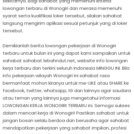
sekitarnya. Bagi sahabat yang memenuhi kriteria
lowongan terbaru di Wonogiri dan merasa memenuhi
syarat serta kualifikasi loker tersebut, silakan sahabat
langsung mengirim aplikasi sesuai petunjuk yang di loker
tersebut.
Demikianlah berita lowongan pekerjaan di Wonogiri
terbaru untuk bulan ini yang dapat kami sampaikan untuk
sahabat sahabat lebahndut.net, website info lowongan
kerja terbaru dan terkini seluruh Indonesia MINGGU INI. Bila
info pekerjaan wilayah Wonogiri ini sahabat rasa
bermanfaat mohon kiranya untuk me-LIKE atau SHARE ke
facebook, twitter, whatsapp, IG dan lainnya agar saudara
atau teman yang lainnya juga mengetahui informasi
LOWONGAN KERJA WONOGIRI TERBARU ini. Semoga sukses
dalam mencari kerja di Wonogiri! Pastikan sahabat untuk
jangan bosan selalu berdoa dan berusaha agar sahabat
mendapatkan pekerjaan yang sahabat impikan, profesi