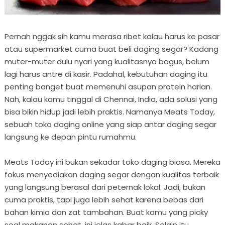
Pernah nggak sih kamu merasa ribet kalau harus ke pasar
atau supermarket cuma buat beli daging segar? Kadang
muter-muter dulu nyari yang kualitasnya bagus, belum
lagi harus antre di kasir. Padahal, kebutuhan daging itu
penting banget buat memenuhi asupan protein harian.
Nah, kalau kamu tinggal di Chennai, India, ada solusi yang
bisa bikin hidup jadi lebih praktis. Namanya Meats Today,
sebuah toko daging online yang siap antar daging segar
langsung ke depan pintu rumahmu.
Meats Today ini bukan sekadar toko daging biasa. Mereka
fokus menyediakan daging segar dengan kualitas terbaik
yang langsung berasal dari peternak lokal. Jadi, bukan
cuma praktis, tapi juga lebih sehat karena bebas dari
bahan kimia dan zat tambahan. Buat kamu yang picky
soal makanan sehat, ini jelas kabar baik. Selain itu,