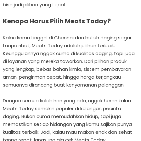
bisa jadi pilihan yang tepat.
Kenapa Harus Pilih Meats Today?
Kalau kamu tinggal di Chennai dan butuh daging segar
tanpa ribet, Meats Today adalah pilihan terbaik.
Keunggulannya nggak cuma di kualitas daging, tapi juga
di layanan yang mereka tawarkan. Dari pilihan produk
yang lengkap, bebas bahan kimia, sistem pembayaran
aman, pengiriman cepat, hingga harga terjangkau—
semuanya dirancang buat kenyamanan pelanggan.
Dengan semua kelebihan yang ada, nggak heran kalau
Meats Today semakin populer di kalangan pecinta
daging. Bukan cuma memudahkan hidup, tapi juga
memastikan setiap hidangan yang kamu sajikan punya
kualitas terbaik. Jadi, kalau mau makan enak dan sehat
tanpa repot, langsung aja cek Meats Today.