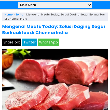
Home
>
Berita
>
Mengenal Meats Today: Solusi Daging Segar Berkualitas
Di Chennai India
Mengenal Meats Today: Solusi Daging Segar
Berkualitas di Chennai India
Share on:
Twitter
WhatsApp