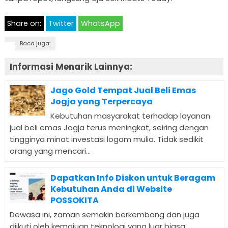
Share on:
Twitter
WhatsApp
Baca juga:
Informasi Menarik Lainnya:
Jago Gold Tempat Jual Beli Emas
Jogja yang Terpercaya
Kebutuhan masyarakat terhadap layanan
jual beli emas Jogja terus meningkat, seiring dengan
tingginya minat investasi logam mulia. Tidak sedikit
orang yang mencari...
Dapatkan Info Diskon untuk Beragam
Kebutuhan Anda di Website
POSSOKITA
Dewasa ini, zaman semakin berkembang dan juga
diikuti oleh kemajuan teknologi yang luar biasa.