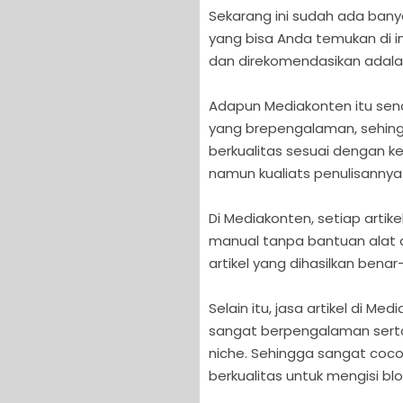
Sekarang ini sudah ada banya
yang bisa Anda temukan di i
dan direkomendasikan adal
Adapun Mediakonten itu sen
yang brepengalaman, sehing
berkualitas sesuai dengan k
namun kualiats penulisannya 
Di Mediakonten, setiap artike
manual tanpa bantuan alat 
artikel yang dihasilkan benar
Selain itu, jasa artikel di M
sangat berpengalaman sert
niche. Sehingga sangat coc
berkualitas untuk mengisi bl