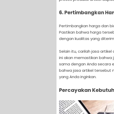
6. Pertimbangkan Ha
Pertimbangkan harga dan bia
Pastikan bahwa harga tersebu
dengan kualitas yang diterim
Selain itu, carilah jasa arti
ini akan memastikan bahwa 
sama dengan Anda secara efi
bahwa jasa artikel tersebut
yang Anda inginkan.
Percayakan Kebutuh