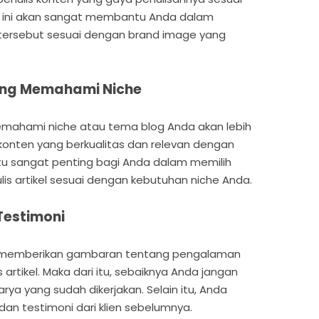
l ini akan sangat membantu Anda dalam
tersebut sesuai dengan brand image yang
 yang Memahami Niche
emahami niche atau tema blog Anda akan lebih
nten yang berkualitas dan relevan dengan
itu sangat penting bagi Anda dalam memilih
lis artikel sesuai dengan kebutuhan niche Anda.
 Testimoni
sa memberikan gambaran tentang pengalaman
s artikel. Maka dari itu, sebaiknya Anda jangan
rya yang sudah dikerjakan. Selain itu, Anda
dan testimoni dari klien sebelumnya.