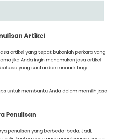
nulisan Artikel
jasa artikel yang tepat bukanlah perkara yang
tama jika Anda ingin menemukan jasa artikel
bahasa yang santai dan menarik bagi
 tips untuk membantu Anda dalam memilih jasa
a Penulisan
 gaya penulisan yang berbeda-beda. Jadi,
penulis konten yang gaya penulisannya sesuai