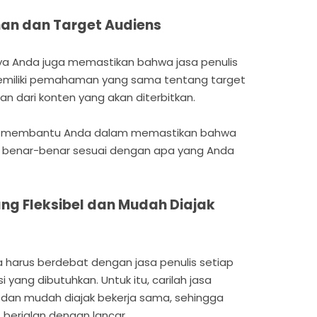
han dan Target Audiens
knya Anda juga memastikan bahwa jasa penulis
emiliki pemahaman yang sama tentang target
n dari konten yang akan diterbitkan.
ngat membantu Anda dalam memastikan bahwa
a benar-benar sesuai dengan apa yang Anda
yang Fleksibel dan Mudah Diajak
a harus berdebat dengan jasa penulis setiap
i yang dibutuhkan. Untuk itu, carilah jasa
l dan mudah diajak bekerja sama, sehingga
t berjalan dengan lancar.