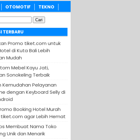
OTOMOTIF
TEKNO
I TERBARU
an Promo tiket.com untuk
otel di Kuta Bali Lebih
an Mudah
tom Mebel Kayu Jati,
an Sonokeling Terbaik
n Kemudahan Pelayanan
ine dengan Keyboard Selly di
ndroid
Promo Booking Hotel Murah
tiket.com agar Lebih Hemat
 Tips Membuat Nama Toko
ng Unik dan Menarik