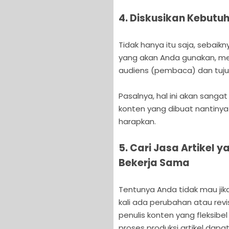
4. Diskusikan Kebutu
Tidak hanya itu saja, sebai
yang akan Anda gunakan, m
audiens (pembaca) dan tujua
Pasalnya, hal ini akan sa
konten yang dibuat nantiny
harapkan.
5. Cari Jasa Artikel 
Bekerja Sama
Tentunya Anda tidak mau jik
kali ada perubahan atau revis
penulis konten yang fleksibe
proses produksi artikel dapa