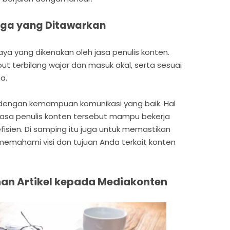
rga yang Ditawarkan
ya yang dikenakan oleh jasa penulis konten.
t terbilang wajar dan masuk akal, serta sesuai
a.
kel dengan kemampuan komunikasi yang baik. Hal
jasa penulis konten tersebut mampu bekerja
sien. Di samping itu juga untuk memastikan
 memahami visi dan tujuan Anda terkait konten
an Artikel kepada Mediakonten