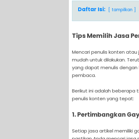
Daftar Isi:
tampilkan
Tips Memilih Jasa Pe
Mencari penulis konten atau 
mudah untuk dilakukan. Teru
yang dapat menulis dengan 
pembaca.
Berikut ini adalah beberapa
penulis konten yang tepat:
1. Pertimbangkan Gay
Setiap jasa artikel memiliki
pastikan Anda mencari jasa 