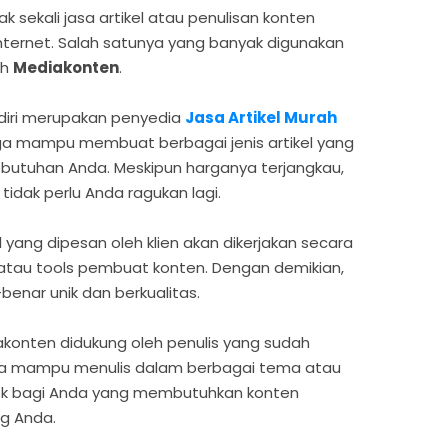
k sekali jasa artikel atau penulisan konten
nternet. Salah satunya yang banyak digunakan
ah
Mediakonten
.
diri merupakan penyedia
Jasa Artikel Murah
a mampu membuat berbagai jenis artikel yang
ebutuhan Anda. Meskipun harganya terjangkau,
tidak perlu Anda ragukan lagi.
l yang dipesan oleh klien akan dikerjakan secara
atau tools pembuat konten. Dengan demikian,
-benar unik dan berkualitas.
ediakonten didukung oleh penulis yang sudah
a mampu menulis dalam berbagai tema atau
ok bagi Anda yang membutuhkan konten
og Anda.