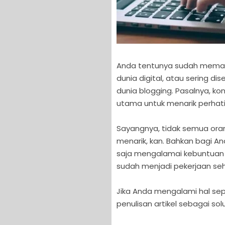
Anda tentunya sudah memah
dunia digital, atau sering dis
dunia blogging. Pasalnya, ko
utama untuk menarik perha
Sayangnya, tidak semua ora
menarik, kan. Bahkan bagi An
saja mengalamai kebuntuan i
sudah menjadi pekerjaan seha
Jika Anda mengalami hal sep
penulisan artikel sebagai sol