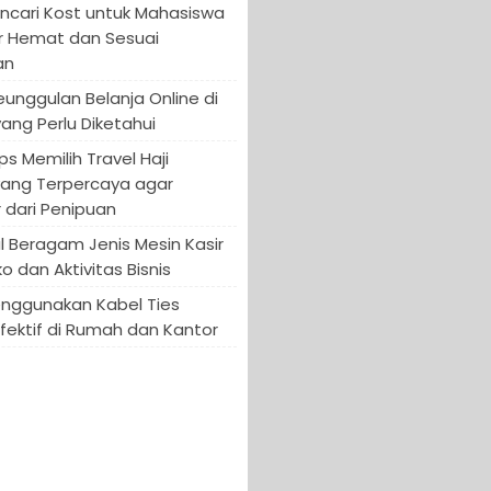
encari Kost untuk Mahasiswa
r Hemat dan Sesuai
an
Keunggulan Belanja Online di
yang Perlu Diketahui
ips Memilih Travel Haji
yang Terpercaya agar
 dari Penipuan
 Beragam Jenis Mesin Kasir
o dan Aktivitas Bisnis
enggunakan Kabel Ties
fektif di Rumah dan Kantor