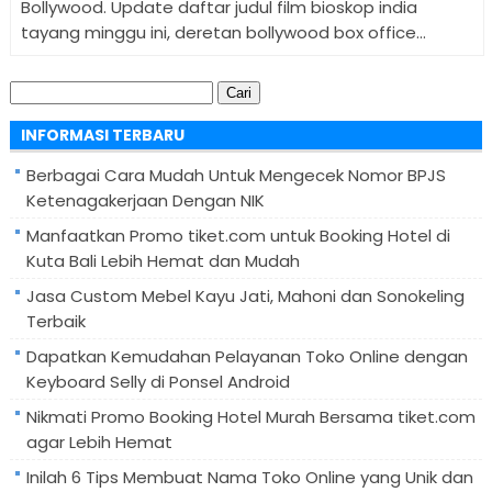
Bollywood. Update daftar judul film bioskop india
tayang minggu ini, deretan bollywood box office...
Cari
untuk:
INFORMASI TERBARU
Berbagai Cara Mudah Untuk Mengecek Nomor BPJS
Ketenagakerjaan Dengan NIK
Manfaatkan Promo tiket.com untuk Booking Hotel di
Kuta Bali Lebih Hemat dan Mudah
Jasa Custom Mebel Kayu Jati, Mahoni dan Sonokeling
Terbaik
Dapatkan Kemudahan Pelayanan Toko Online dengan
Keyboard Selly di Ponsel Android
Nikmati Promo Booking Hotel Murah Bersama tiket.com
agar Lebih Hemat
Inilah 6 Tips Membuat Nama Toko Online yang Unik dan