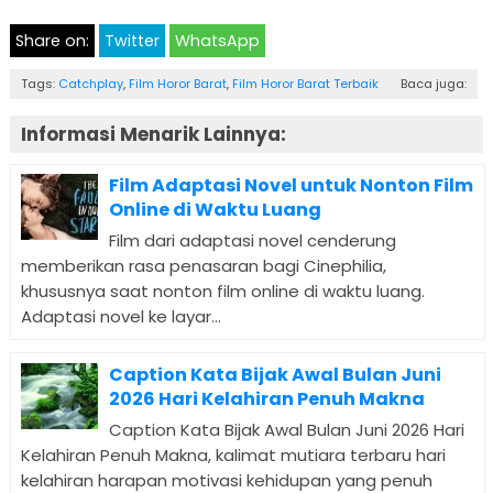
Share on:
Twitter
WhatsApp
Tags:
Catchplay
,
Film Horor Barat
,
Film Horor Barat Terbaik
Baca juga:
Informasi Menarik Lainnya:
Film Adaptasi Novel untuk Nonton Film
Online di Waktu Luang
Film dari adaptasi novel cenderung
memberikan rasa penasaran bagi Cinephilia,
khususnya saat nonton film online di waktu luang.
Adaptasi novel ke layar...
Caption Kata Bijak Awal Bulan Juni
2026 Hari Kelahiran Penuh Makna
Caption Kata Bijak Awal Bulan Juni 2026 Hari
Kelahiran Penuh Makna, kalimat mutiara terbaru hari
kelahiran harapan motivasi kehidupan yang penuh