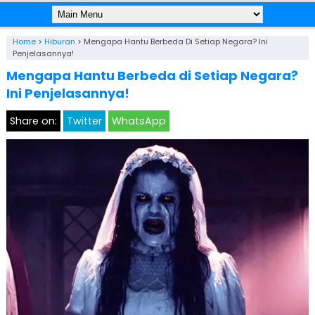
Home
>
Hiburan
>
Mengapa Hantu Berbeda Di Setiap Negara? Ini
Penjelasannya!
Mengapa Hantu Berbeda di Setiap Negara?
Ini Penjelasannya!
Share on:
Twitter
WhatsApp