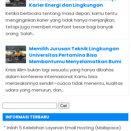
Karier Energi dan Lingkungan
Ketika berbicara tentang masa depan, kamu tentu
menginginkan karier yang tidak hanya menjanjikan,
tetapi juga memberi manfaat besar bagi banyak
orang. Salah...
Memilih Jurusan Teknik Lingkungan
Universitas Pertamina Bisa
Membantumu Menyelamatkan Bumi
Krisis iklim bukan lagi sesuatu yang hanya dibahas
dalam konferensi internasional. Kamu bisa
merasakannya sendiri—cuaca tidak menentu, kualitas
udara yang menurun, dan...
Cari
untuk:
INFORMASI TERBARU
Inilah 5 Kelebihan Layanan Email Hosting (Mailspace)