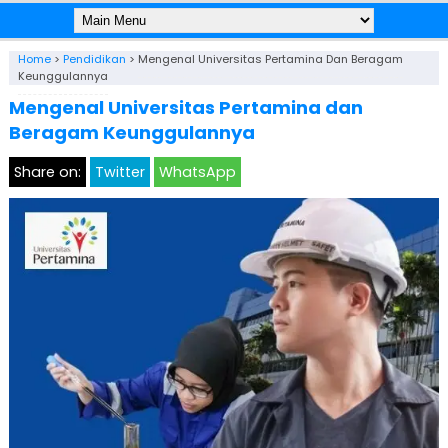
Home
>
Pendidikan
>
Mengenal Universitas Pertamina Dan Beragam
Keunggulannya
Mengenal Universitas Pertamina dan
Beragam Keunggulannya
Share on:
Twitter
WhatsApp