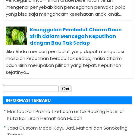
Pencegahannya – Inilah artikel kesehatan terkini
mengenai penyebab dan pencegahan penyakit polio
yang bisa saja mengancam kesehatan anak-anak...
Keunggulan Pembalut Charm Daun
Sirih dalam Mencegah Keputihan
dengan Bau Tak Sedap
Jika Anda mencari pembalut yang dapat mengatasi
masalah keputihan berbau tak sedap, maka Charm
Daun Sirih merupakan pilihan yang tepat. Keputihan
sejatinya...
Cari
untuk:
INFORMASI TERBARU
Manfaatkan Promo tiket.com untuk Booking Hotel di
Kuta Bali Lebih Hemat dan Mudah
Jasa Custom Mebel Kayu Jati, Mahoni dan Sonokeling
Terbaik