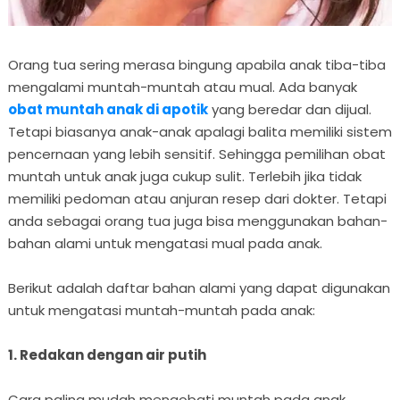
Orang tua sering merasa bingung apabila anak tiba-tiba
mengalami muntah-muntah atau mual. Ada banyak
obat muntah anak di apotik
yang beredar dan dijual.
Tetapi biasanya anak-anak apalagi balita memiliki sistem
pencernaan yang lebih sensitif. Sehingga pemilihan obat
muntah untuk anak juga cukup sulit. Terlebih jika tidak
memiliki pedoman atau anjuran resep dari dokter. Tetapi
anda sebagai orang tua juga bisa menggunakan bahan-
bahan alami untuk mengatasi mual pada anak.
Berikut adalah daftar bahan alami yang dapat digunakan
untuk mengatasi muntah-muntah pada anak:
1. Redakan dengan air putih
Cara paling mudah mengobati muntah pada anak