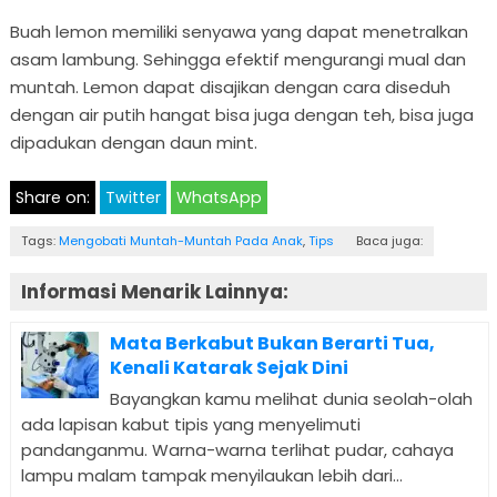
Buah lemon memiliki senyawa yang dapat menetralkan
asam lambung. Sehingga efektif mengurangi mual dan
muntah. Lemon dapat disajikan dengan cara diseduh
dengan air putih hangat bisa juga dengan teh, bisa juga
dipadukan dengan daun mint.
Share on:
Twitter
WhatsApp
Tags:
Mengobati Muntah-Muntah Pada Anak
,
Tips
Baca juga:
Informasi Menarik Lainnya:
Mata Berkabut Bukan Berarti Tua,
Kenali Katarak Sejak Dini
Bayangkan kamu melihat dunia seolah-olah
ada lapisan kabut tipis yang menyelimuti
pandanganmu. Warna-warna terlihat pudar, cahaya
lampu malam tampak menyilaukan lebih dari...