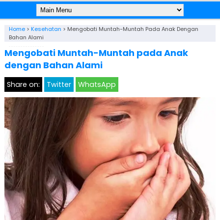
Home
>
Kesehatan
>
Mengobati Muntah-Muntah Pada Anak Dengan
Bahan Alami
Mengobati Muntah-Muntah pada Anak
dengan Bahan Alami
Share on:
Twitter
WhatsApp