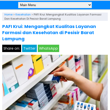
Home
>
Kesehatan
>
PAFI Krui: Mengangkat Kualitas Layanan Farmasi
Dan Kesehatan Di Pesisir Barat Lampung
PAFI Krui: Mengangkat Kualitas Layanan
Farmasi dan Kesehatan di Pesisir Barat
Lampung
Share on:
Twitter
WhatsApp