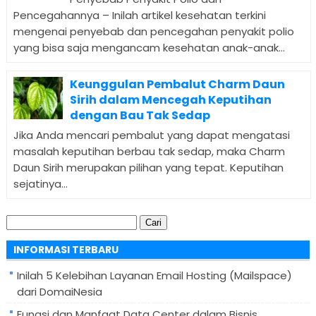
Pencegahannya – Inilah artikel kesehatan terkini
mengenai penyebab dan pencegahan penyakit polio
yang bisa saja mengancam kesehatan anak-anak...
Keunggulan Pembalut Charm Daun
Sirih dalam Mencegah Keputihan
dengan Bau Tak Sedap
Jika Anda mencari pembalut yang dapat mengatasi
masalah keputihan berbau tak sedap, maka Charm
Daun Sirih merupakan pilihan yang tepat. Keputihan
sejatinya...
Cari
untuk:
INFORMASI TERBARU
Inilah 5 Kelebihan Layanan Email Hosting (Mailspace)
dari DomaiNesia
Fungsi dan Manfaat Data Center dalam Bisnis