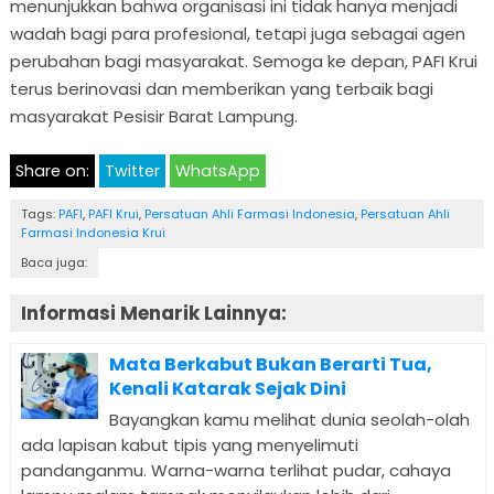
menunjukkan bahwa organisasi ini tidak hanya menjadi
wadah bagi para profesional, tetapi juga sebagai agen
perubahan bagi masyarakat. Semoga ke depan, PAFI Krui
terus berinovasi dan memberikan yang terbaik bagi
masyarakat Pesisir Barat Lampung.
Share on:
Twitter
WhatsApp
Tags:
PAFI
,
PAFI Krui
,
Persatuan Ahli Farmasi Indonesia
,
Persatuan Ahli
Farmasi Indonesia Krui
Baca juga:
Informasi Menarik Lainnya:
Mata Berkabut Bukan Berarti Tua,
Kenali Katarak Sejak Dini
Bayangkan kamu melihat dunia seolah-olah
ada lapisan kabut tipis yang menyelimuti
pandanganmu. Warna-warna terlihat pudar, cahaya