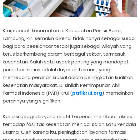
Krui, sebuah kecamatan di Kabupaten Pesisir Barat,
Lampung, kini semakin dikenal tidak hanya sebagai surga
bagi para peselancar tetapi juga sebagai wilayah yang
terus berkembang dalam berbagai sektor, termasuk
kesehatan. Salah satu aspek penting yang mendapat
perhatian serius adalah layanan farmasi, yang
memegang peranan krusial dalam peningkatan kualitas
kesehatan masyarakat. Di sinilah Perhimpunan Ahli
Farmasi Indonesia (PAFI) Krui (
pafikrui.org
) memainkan
perannya yang signifikan.
Kondisi geografis yang relatif terpencil membuat akses
terhadap fasilitas kesehatan menjadi salah satu kendala
utama. Oleh karena itu, peningkatan layanan farmasi
menjadi prioritas penting dalam upaya meningkatkan