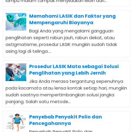
lampu malam tampak menyilaukan lebih dari...
Memahami LASIK dan Faktor yang
Mempengaruhi Biayanya
Bagi Anda yang mengalami gangguan
penglihatan seperti rabun jauh, rabun dekat, atau
astigmatisme, prosedur LASIK mungkin sudah tidak
asing lagi di telinga....
Prosedur LASIK Mata sebagai Solusi
Penglihatan yang Lebih Jernih
Jika Anda merasa tergantung sepenuhnya
pada kacamata atau lensa kontak setiap hari, mungkin
sudah saatnya mempertimbangkan solusi jangka
panjang. Salah satu metode...
Penyebab Penyakit Polio dan
Pencegahannya
Penyebab Penyakit Polio dan