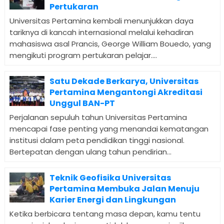
Pertukaran
Universitas Pertamina kembali menunjukkan daya
tariknya di kancah internasional melalui kehadiran
mahasiswa asal Prancis, George William Bouedo, yang
mengikuti program pertukaran pelajar....
Satu Dekade Berkarya, Universitas
Pertamina Mengantongi Akreditasi
Unggul BAN-PT
Perjalanan sepuluh tahun Universitas Pertamina
mencapai fase penting yang menandai kematangan
institusi dalam peta pendidikan tinggi nasional.
Bertepatan dengan ulang tahun pendirian...
Teknik Geofisika Universitas
Pertamina Membuka Jalan Menuju
Karier Energi dan Lingkungan
Ketika berbicara tentang masa depan, kamu tentu