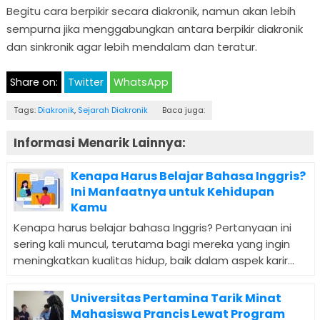
Begitu cara berpikir secara diakronik, namun akan lebih
sempurna jika menggabungkan antara berpikir diakronik
dan sinkronik agar lebih mendalam dan teratur.
Share on:
Twitter
WhatsApp
Tags:
Diakronik
,
Sejarah Diakronik
Baca juga:
Informasi Menarik Lainnya:
Kenapa Harus Belajar Bahasa Inggris?
Ini Manfaatnya untuk Kehidupan
Kamu
Kenapa harus belajar bahasa Inggris? Pertanyaan ini
sering kali muncul, terutama bagi mereka yang ingin
meningkatkan kualitas hidup, baik dalam aspek karir...
Universitas Pertamina Tarik Minat
Mahasiswa Prancis Lewat Program