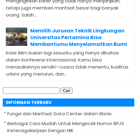
menginginkan karier yang tidak hanya menjanjikan,
tetapi juga memberi manfaat besar bagi banyak
orang. Salah...
Memilih Jurusan Teknik Lingkungan
Universitas Pertamina Bisa
Membantumu Menyelamatkan Bumi
Krisis iklim bukan lagi sesuatu yang hanya dibahas
dalam konferensi internasional. Kamu bisa
merasakannya sendiri—cuaca tidak menentu, kualitas
udara yang menurun, dan...
Cari
untuk:
INFORMASI TERBARU
Fungsi dan Manfaat Data Center dalam Bisnis
Berbagai Cara Mudah Untuk Mengecek Nomor BPJS
Ketenagakerjaan Dengan NIK