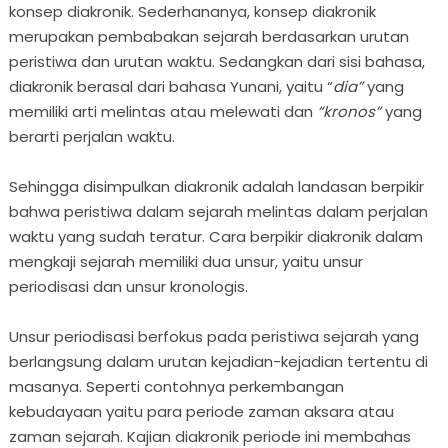
konsep diakronik. Sederhananya, konsep diakronik
merupakan pembabakan sejarah berdasarkan urutan
peristiwa dan urutan waktu. Sedangkan dari sisi bahasa,
diakronik berasal dari bahasa Yunani, yaitu “
dia”
yang
memiliki arti melintas atau melewati dan
“kronos”
yang
berarti perjalan waktu.
Sehingga disimpulkan diakronik adalah landasan berpikir
bahwa peristiwa dalam sejarah melintas dalam perjalan
waktu yang sudah teratur. Cara berpikir diakronik dalam
mengkaji sejarah memiliki dua unsur, yaitu unsur
periodisasi dan unsur kronologis.
Unsur periodisasi berfokus pada peristiwa sejarah yang
berlangsung dalam urutan kejadian-kejadian tertentu di
masanya. Seperti contohnya perkembangan
kebudayaan yaitu para periode zaman aksara atau
zaman sejarah. Kajian diakronik periode ini membahas