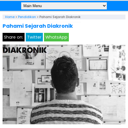
Home
>
Pendidikan
>
Pahami Sejarah Diakronik
Pahami Sejarah Diakronik
Share on:
Twitter
WhatsApp