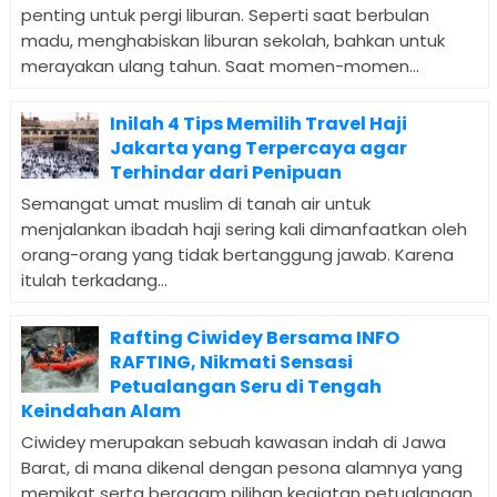
penting untuk pergi liburan. Seperti saat berbulan
madu, menghabiskan liburan sekolah, bahkan untuk
merayakan ulang tahun. Saat momen-momen...
Inilah 4 Tips Memilih Travel Haji
Jakarta yang Terpercaya agar
Terhindar dari Penipuan
Semangat umat muslim di tanah air untuk
menjalankan ibadah haji sering kali dimanfaatkan oleh
orang-orang yang tidak bertanggung jawab. Karena
itulah terkadang...
Rafting Ciwidey Bersama INFO
RAFTING, Nikmati Sensasi
Petualangan Seru di Tengah
Keindahan Alam
Ciwidey merupakan sebuah kawasan indah di Jawa
Barat, di mana dikenal dengan pesona alamnya yang
memikat serta beragam pilihan kegiatan petualangan