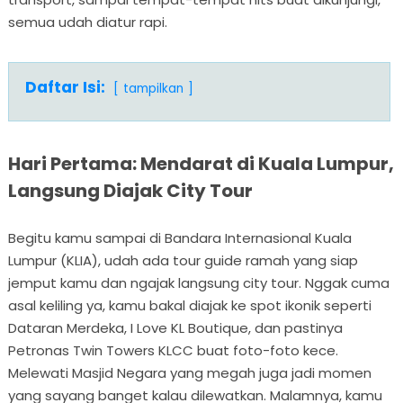
semua udah diatur rapi.
Daftar Isi:
tampilkan
Hari Pertama: Mendarat di Kuala Lumpur,
Langsung Diajak City Tour
Begitu kamu sampai di Bandara Internasional Kuala
Lumpur (KLIA), udah ada tour guide ramah yang siap
jemput kamu dan ngajak langsung city tour. Nggak cuma
asal keliling ya, kamu bakal diajak ke spot ikonik seperti
Dataran Merdeka, I Love KL Boutique, dan pastinya
Petronas Twin Towers KLCC buat foto-foto kece.
Melewati Masjid Negara yang megah juga jadi momen
yang sayang banget kalau dilewatkan. Malamnya, kamu