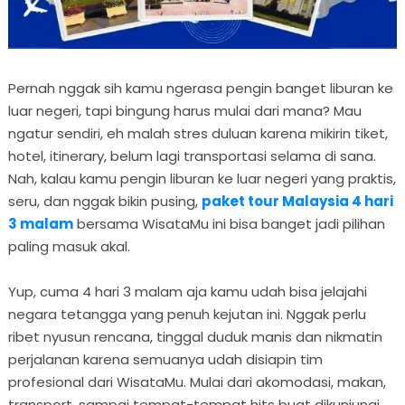
Pernah nggak sih kamu ngerasa pengin banget liburan ke
luar negeri, tapi bingung harus mulai dari mana? Mau
ngatur sendiri, eh malah stres duluan karena mikirin tiket,
hotel, itinerary, belum lagi transportasi selama di sana.
Nah, kalau kamu pengin liburan ke luar negeri yang praktis,
seru, dan nggak bikin pusing,
paket tour Malaysia 4 hari
3 malam
bersama WisataMu ini bisa banget jadi pilihan
paling masuk akal.
Yup, cuma 4 hari 3 malam aja kamu udah bisa jelajahi
negara tetangga yang penuh kejutan ini. Nggak perlu
ribet nyusun rencana, tinggal duduk manis dan nikmatin
perjalanan karena semuanya udah disiapin tim
profesional dari WisataMu. Mulai dari akomodasi, makan,
transport, sampai tempat-tempat hits buat dikunjungi,