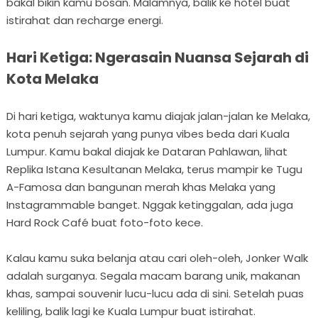
bakal bikin kamu bosan. Malamnya, balik ke hotel buat
istirahat dan recharge energi.
Hari Ketiga: Ngerasain Nuansa Sejarah di
Kota Melaka
Di hari ketiga, waktunya kamu diajak jalan-jalan ke Melaka,
kota penuh sejarah yang punya vibes beda dari Kuala
Lumpur. Kamu bakal diajak ke Dataran Pahlawan, lihat
Replika Istana Kesultanan Melaka, terus mampir ke Tugu
A-Famosa dan bangunan merah khas Melaka yang
Instagrammable banget. Nggak ketinggalan, ada juga
Hard Rock Café buat foto-foto kece.
Kalau kamu suka belanja atau cari oleh-oleh, Jonker Walk
adalah surganya. Segala macam barang unik, makanan
khas, sampai souvenir lucu-lucu ada di sini. Setelah puas
keliling, balik lagi ke Kuala Lumpur buat istirahat.