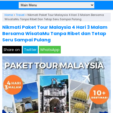
Home
>
Travel
>
Nikmati Paket Tour Malaysia 4 Hari 3 Malam Bersama
WisataMu Tanpa Ribet Dan Tetap Seru Sampai Pulang
Nikmati Paket Tour Malaysia 4 Hari 3 Malam
Bersama WisataMu Tanpa Ribet dan Tetap
Seru Sampai Pulang
Share on:
Twitter
WhatsApp