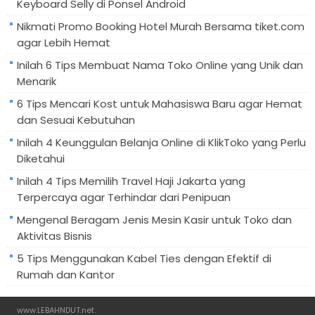
Keyboard Selly di Ponsel Android
Nikmati Promo Booking Hotel Murah Bersama tiket.com
agar Lebih Hemat
Inilah 6 Tips Membuat Nama Toko Online yang Unik dan
Menarik
6 Tips Mencari Kost untuk Mahasiswa Baru agar Hemat
dan Sesuai Kebutuhan
Inilah 4 Keunggulan Belanja Online di KlikToko yang Perlu
Diketahui
Inilah 4 Tips Memilih Travel Haji Jakarta yang
Terpercaya agar Terhindar dari Penipuan
Mengenal Beragam Jenis Mesin Kasir untuk Toko dan
Aktivitas Bisnis
5 Tips Menggunakan Kabel Ties dengan Efektif di
Rumah dan Kantor
www.LEBAHNDUT.net
.