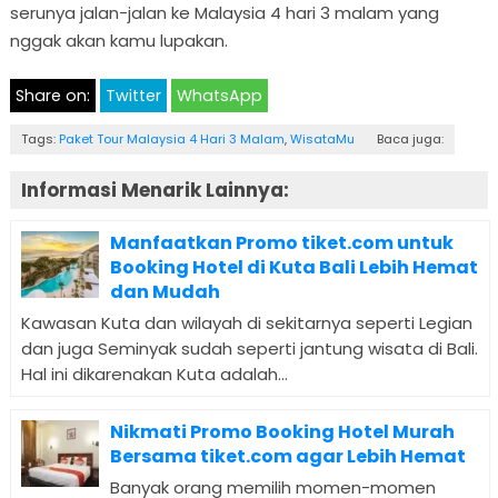
serunya jalan-jalan ke Malaysia 4 hari 3 malam yang
nggak akan kamu lupakan.
Share on:
Twitter
WhatsApp
Tags:
Paket Tour Malaysia 4 Hari 3 Malam
,
WisataMu
Baca juga:
Informasi Menarik Lainnya:
Manfaatkan Promo tiket.com untuk
Booking Hotel di Kuta Bali Lebih Hemat
dan Mudah
Kawasan Kuta dan wilayah di sekitarnya seperti Legian
dan juga Seminyak sudah seperti jantung wisata di Bali.
Hal ini dikarenakan Kuta adalah...
Nikmati Promo Booking Hotel Murah
Bersama tiket.com agar Lebih Hemat
Banyak orang memilih momen-momen