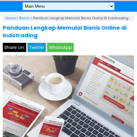
Home
>
Bisnis
>
Panduan Lengkap Memulai Bisnis Online Di Indotrading
Panduan Lengkap Memulai Bisnis Online di
Indotrading
Share on:
Twitter
WhatsApp