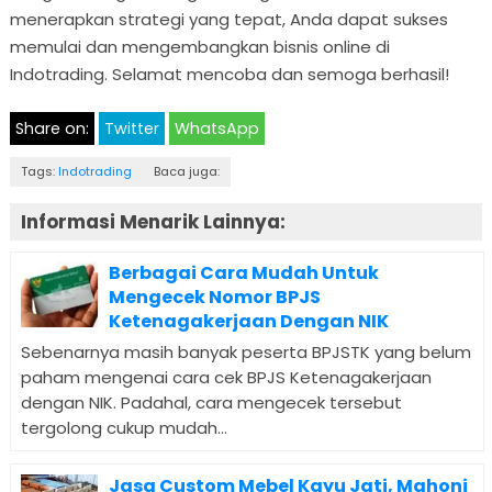
menerapkan strategi yang tepat, Anda dapat sukses
memulai dan mengembangkan bisnis online di
Indotrading. Selamat mencoba dan semoga berhasil!
Share on:
Twitter
WhatsApp
Tags:
Indotrading
Baca juga:
Informasi Menarik Lainnya:
Berbagai Cara Mudah Untuk
Mengecek Nomor BPJS
Ketenagakerjaan Dengan NIK
Sebenarnya masih banyak peserta BPJSTK yang belum
paham mengenai cara cek BPJS Ketenagakerjaan
dengan NIK. Padahal, cara mengecek tersebut
tergolong cukup mudah...
Jasa Custom Mebel Kayu Jati, Mahoni