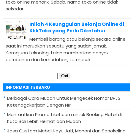
toko online menarik. Sebab, nama toko online tidak
sekedar...
Inilah 4 Keunggulan Belanja Online di
KlikToko yang Perlu Diketahui
Membeli barang atau belanja secara online
saat ini meruakan sesuatu yang sudah jamak.
Kemajuan teknologi telah memberikan banyak
perubahan dan kemudahan, termasuk...
Cari
untuk:
INFORMASI TERBARU
Berbagai Cara Mudah Untuk Mengecek Nomor BPJS
Ketenagakerjaan Dengan NIK
Manfaatkan Promo tiket.com untuk Booking Hotel di
Kuta Bali Lebih Hemat dan Mudah
Jasa Custom Mebel Kayu Jati, Mahoni dan Sonokeling