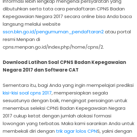
Informasi lebih lengkap mengenai persyaratan yang
dibutuhkan serta tata cara pendaftaran CPNS Badan
Kepegawaian Negara 2017 secara online bisa Anda baca
langsung melalui website
sscn.bkn.go.id/pengumuman_pendaftaran2
atau portal
resmi Menpan di
cpns.menpan.go.id/index.php/home/cpns/2.
Download Latihan Soal CPNS Badan Kepegawaian
Negara 2017 dan Software CAT
Sementara itu, bagi Anda yang ingin mempelajari prediksi
kisi-kisi soal cpns 2017
, mempersiapkan segala
sesuatunya dengan baik, mengingat persaingan untuk
menembus seleksi CPNS Badan Kepegawaian Negara
2017 cukup ketat dengan jumlah alokasi formasi
lowongan yang terbatas. Maka kami sarankan Anda untuk
membekali diri dengan
trik agar lolos CPN
S, yakni dengan