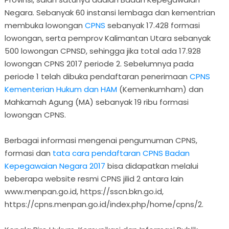
Negara. Sebanyak 60 instansi lembaga dan kementrian
membuka lowongan
CPNS
sebanyak 17.428 formasi
lowongan, serta pemprov Kalimantan Utara sebanyak
500 lowongan CPNSD, sehingga jika total ada 17.928
lowongan CPNS 2017 periode 2. Sebelumnya pada
periode 1 telah dibuka pendaftaran penerimaan
CPNS
Kementerian Hukum dan HAM
(Kemenkumham) dan
Mahkamah Agung (MA) sebanyak 19 ribu formasi
lowongan CPNS.
Berbagai informasi mengenai pengumuman CPNS,
formasi dan
tata cara pendaftaran CPNS Badan
Kepegawaian Negara 2017
bisa didapatkan melalui
beberapa website resmi CPNS jilid 2 antara lain
www.menpan.go.id, https://sscn.bkn.go.id,
https://cpns.menpan.go.id/index.php/home/cpns/2.