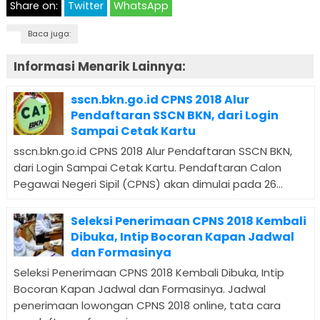
Share on:
Twitter
WhatsApp
Baca juga:
Informasi Menarik Lainnya:
sscn.bkn.go.id CPNS 2018 Alur
Pendaftaran SSCN BKN, dari Login
Sampai Cetak Kartu
sscn.bkn.go.id CPNS 2018 Alur Pendaftaran SSCN BKN,
dari Login Sampai Cetak Kartu. Pendaftaran Calon
Pegawai Negeri Sipil (CPNS) akan dimulai pada 26...
Seleksi Penerimaan CPNS 2018 Kembali
Dibuka, Intip Bocoran Kapan Jadwal
dan Formasinya
Seleksi Penerimaan CPNS 2018 Kembali Dibuka, Intip
Bocoran Kapan Jadwal dan Formasinya. Jadwal
penerimaan lowongan CPNS 2018 online, tata cara