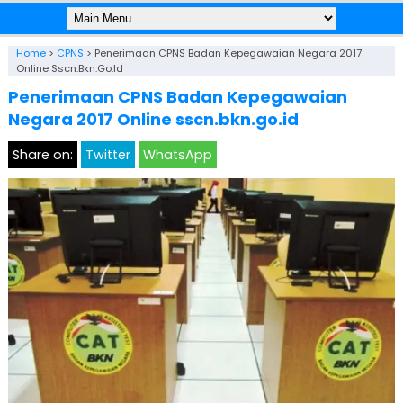
Home
>
CPNS
>
Penerimaan CPNS Badan Kepegawaian Negara 2017
Online Sscn.bkn.go.id
Penerimaan CPNS Badan Kepegawaian
Negara 2017 Online sscn.bkn.go.id
Share on:
Twitter
WhatsApp