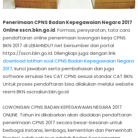
Penerimaan CPNS Badan Kepegawaian Negara 2017
Online sscn.bkn.go.id
. Formasi, persyaratan, tata cara
pendaftaran online penerimaan lowongan kerja CPNS
BKN 2017 di LEBAHNDUT.net bersumber dari portal
https://sscn.bkn.go.id. Dilengkapi juga dengan link
download latihan soal CPNS Badan Kepegawaian Negara
2017
, kunci jawaban serta pembahasan dan juga
software simulasi tes CAT CPNS sesuai standar CAT BKN.
Untuk proses pendaftaran bisa dilakukan melalui website
resmi BKN sscnakun.bkn.go.id
LOWONGAN CPNS BADAN KEPEGAWAIAN NEGARA 2017
ONLINE. Tahun ini dikabarkan akan diadakan pendaftaran
penerimaan CPNS 2017 secara besar-besaran untuk
berbagai instansi, lembaga, kementrian dan Pemerintah
Provinsi, salah satunya adalah Badan Kepegawaian