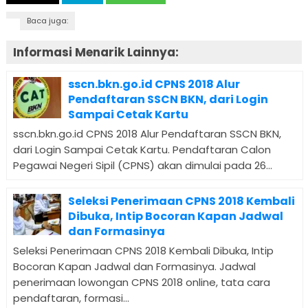
Baca juga:
Informasi Menarik Lainnya:
sscn.bkn.go.id CPNS 2018 Alur
Pendaftaran SSCN BKN, dari Login
Sampai Cetak Kartu
sscn.bkn.go.id CPNS 2018 Alur Pendaftaran SSCN BKN,
dari Login Sampai Cetak Kartu. Pendaftaran Calon
Pegawai Negeri Sipil (CPNS) akan dimulai pada 26...
Seleksi Penerimaan CPNS 2018 Kembali
Dibuka, Intip Bocoran Kapan Jadwal
dan Formasinya
Seleksi Penerimaan CPNS 2018 Kembali Dibuka, Intip
Bocoran Kapan Jadwal dan Formasinya. Jadwal
penerimaan lowongan CPNS 2018 online, tata cara
pendaftaran, formasi...