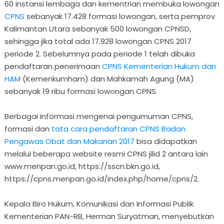
60 instansi lembaga dan kementrian membuka lowongan
CPNS
sebanyak 17.428 formasi lowongan, serta pemprov
Kalimantan Utara sebanyak 500 lowongan CPNSD,
sehingga jika total ada 17.928 lowongan CPNS 2017
periode 2. Sebelumnya pada periode 1 telah dibuka
pendaftaran penerimaan
CPNS Kementerian Hukum dan
HAM
(Kemenkumham) dan Mahkamah Agung (MA)
sebanyak 19 ribu formasi lowongan CPNS.
Berbagai informasi mengenai pengumuman CPNS,
formasi dan
tata cara pendaftaran CPNS Badan
Pengawas Obat dan Makanan 2017
bisa didapatkan
melalui beberapa website resmi CPNS jilid 2 antara lain
www.menpan.go.id, https://sscn.bkn.go.id,
https://cpns.menpan.go.id/index.php/home/cpns/2.
Kepala Biro Hukum, Komunikasi dan Informasi Publik
Kementerian PAN-RB, Herman Suryatman, menyebutkan