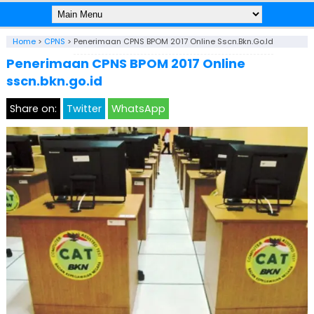
Home
>
CPNS
>
Penerimaan CPNS BPOM 2017 Online Sscn.bkn.go.id
Penerimaan CPNS BPOM 2017 Online
sscn.bkn.go.id
Share on:
Twitter
WhatsApp