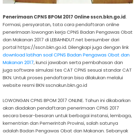
Penerimaan CPNS BPOM 2017 Online sscn.bkn.go.id
.
Formasi, persyaratan, tata cara pendaftaran online
penerimaan lowongan kerja CPNS Badan Pengawas Obat
dan Makanan 2017 di LEBAHNDUT.net bersumber dari
portal https://sscn.bkn.go.id. Dilengkapi juga dengan link
download latihan soal CPNS Badan Pengawas Obat dan
Makanan 2017
, kunci jawaban serta pembahasan dan
juga software simulasi tes CAT CPNS sesuai standar CAT
BKN. Untuk proses pendaftaran bisa dilakukan melalui
website resmi BKN sscnakun.bkn.go.id
LOWONGAN CPNS BPOM 2017 ONLINE. Tahun ini dikabarkan
akan diadakan pendaftaran penerimaan CPNS 2017
secara besar-besaran untuk berbagai instansi, lembaga,
kementrian dan Pemerintah Provinsi, salah satunya
adalah Badan Pengawas Obat dan Makanan. Sebanyak