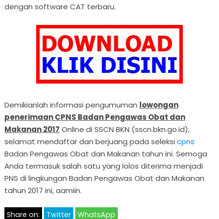
dengan software CAT terbaru.
Demikianlah informasi pengumuman
lowongan
penerimaan CPNS Badan Pengawas Obat dan
Makanan 2017
Online di SSCN BKN (sscn.bkn.go.id),
selamat mendaftar dan berjuang pada seleksi
cpns
Badan Pengawas Obat dan Makanan tahun ini. Semoga
Anda termasuk salah satu yang lolos diterima menjadi
PNS di lingkungan Badan Pengawas Obat dan Makanan
tahun 2017 ini, aamiin.
Share on:
Twitter
WhatsApp