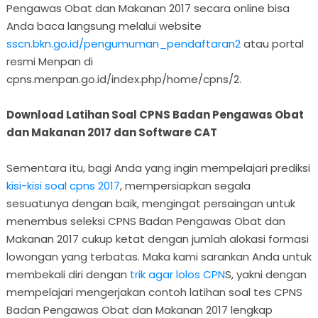
Pengawas Obat dan Makanan 2017 secara online bisa
Anda baca langsung melalui website
sscn.bkn.go.id/pengumuman_pendaftaran2
atau portal
resmi Menpan di
cpns.menpan.go.id/index.php/home/cpns/2.
Download Latihan Soal CPNS Badan Pengawas Obat
dan Makanan 2017 dan Software CAT
Sementara itu, bagi Anda yang ingin mempelajari prediksi
kisi-kisi soal cpns 2017
, mempersiapkan segala
sesuatunya dengan baik, mengingat persaingan untuk
menembus seleksi CPNS Badan Pengawas Obat dan
Makanan 2017 cukup ketat dengan jumlah alokasi formasi
lowongan yang terbatas. Maka kami sarankan Anda untuk
membekali diri dengan
trik agar lolos CPN
S, yakni dengan
mempelajari mengerjakan contoh latihan soal tes CPNS
Badan Pengawas Obat dan Makanan 2017 lengkap