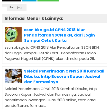
Baca juga:
Informasi Menarik Lainnya:
sscn.bkn.go.id CPNS 2018 Alur
Pendaftaran SSCN BKN, dari Login
Sampai Cetak Kartu
sscn.bkn.go.id CPNS 2018 Alur Pendaftaran SSCN BKN,
dari Login Sampai Cetak Kartu. Pendaftaran Calon
Pegawai Negeri Sipil (CPNS) akan dimulai pada 26...
Seleksi Penerimaan CPNS 2018 Kembali
Dibuka, Intip Bocoran Kapan Jadwal
dan Formasinya
Seleksi Penerimaan CPNS 2018 Kembali Dibuka, Intip
Bocoran Kapan Jadwal dan Formasinya. Jadwal
penerimaan lowongan CPNS 2018 online, tata cara
pendaftaran, formasi...