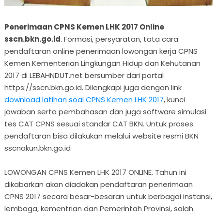
Penerimaan CPNS Kemen LHK 2017 Online
sscn.bkn.go.id
. Formasi, persyaratan, tata cara
pendaftaran online penerimaan lowongan kerja CPNS
Kemen Kementerian Lingkungan Hidup dan Kehutanan
2017 di LEBAHNDUT.net bersumber dari portal
https://sscn.bkn.go.id. Dilengkapi juga dengan link
download latihan soal CPNS Kemen LHK 2017
, kunci
jawaban serta pembahasan dan juga software simulasi
tes CAT CPNS sesuai standar CAT BKN. Untuk proses
pendaftaran bisa dilakukan melalui website resmi BKN
sscnakun.bkn.go.id
LOWONGAN CPNS Kemen LHK 2017 ONLINE. Tahun ini
dikabarkan akan diadakan pendaftaran penerimaan
CPNS 2017 secara besar-besaran untuk berbagai instansi,
lembaga, kementrian dan Pemerintah Provinsi, salah