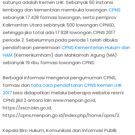
satunya adalah Kemen LHK. Sebanyak 60 instansi
lembaga dan kementrian membuka lowongan
CPNS
sebanyak 17.428 formasi lowongan, serta pemprov
Kalimantan Utara sebanyak 500 lowongan CPNSD,
sehingga jika total ada 17.928 lowongan CPNS 2017
periode 2. Sebelumnya pada periode 1 telah dibuka
pendaftaran penerimaan
CPNS Kementerian Hukum dan
HAM
(Kemenkumham) dan Mahkamah Agung (MA)
sebanyak 19 ribu formasi lowongan CPNS.
Berbagai informasi mengenai pengumuman CPNS,
formasi dan
tata cara pendaftaran CPNS Kemen LHK
2017
bisa didapatkan melalui beberapa website resmi
CPNS jilid 2 antara lain www.menpan.go.id,
https://sscn.bkn.go.id,
https://cpns.menpan.go.id/index.php/home/cpns/2.
Kepala Biro Hukum, Komunikasi dan Informasi Publik