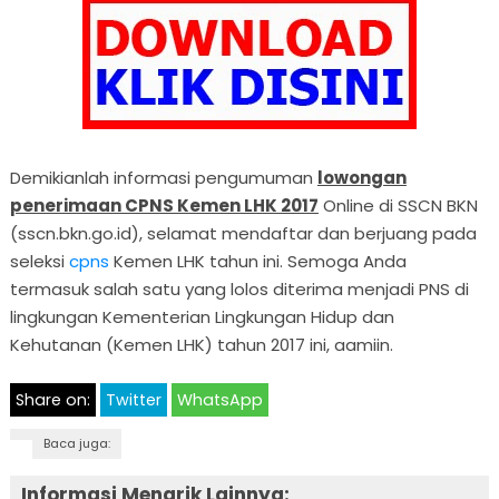
Demikianlah informasi pengumuman
lowongan
penerimaan CPNS Kemen LHK 2017
Online di SSCN BKN
(sscn.bkn.go.id), selamat mendaftar dan berjuang pada
seleksi
cpns
Kemen LHK tahun ini. Semoga Anda
termasuk salah satu yang lolos diterima menjadi PNS di
lingkungan Kementerian Lingkungan Hidup dan
Kehutanan (Kemen LHK) tahun 2017 ini, aamiin.
Share on:
Twitter
WhatsApp
Baca juga:
Informasi Menarik Lainnya: