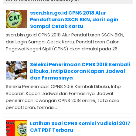
sscn.bkn.go.id CPNS 2018 Alur
Pendaftaran SSCN BKN, dari Login
Sampai Cetak Kartu
sscn.bkn.go.id CPNS 2018 Alur Pendaftaran SSCN BKN,
dari Login Sampai Cetak Kartu. Pendaftaran Calon
Pegawai Negeri Sipil (CPNS) akan dimulai pada 26...
Seleksi Penerimaan CPNS 2018 Kembali
Dibuka, Intip Bocoran Kapan Jadwal
dan Formasinya
Seleksi Penerimaan CPNS 2018 Kembali Dibuka, Intip
Bocoran Kapan Jadwal dan Formasinya. Jadwal
penerimaan lowongan CPNS 2018 online, tata cara
pendaftaran, formasi...
Latihan Soal CPNS Komisi Yudisial 2017
CAT PDF Terbaru