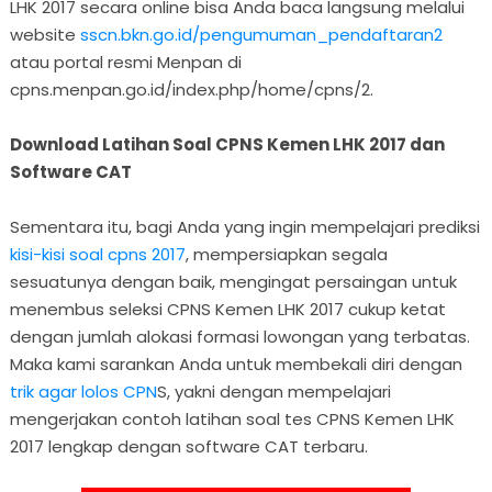
LHK 2017 secara online bisa Anda baca langsung melalui
website
sscn.bkn.go.id/pengumuman_pendaftaran2
atau portal resmi Menpan di
cpns.menpan.go.id/index.php/home/cpns/2.
Download Latihan Soal CPNS Kemen LHK 2017 dan
Software CAT
Sementara itu, bagi Anda yang ingin mempelajari prediksi
kisi-kisi soal cpns 2017
, mempersiapkan segala
sesuatunya dengan baik, mengingat persaingan untuk
menembus seleksi CPNS Kemen LHK 2017 cukup ketat
dengan jumlah alokasi formasi lowongan yang terbatas.
Maka kami sarankan Anda untuk membekali diri dengan
trik agar lolos CPN
S, yakni dengan mempelajari
mengerjakan contoh latihan soal tes CPNS Kemen LHK
2017 lengkap dengan software CAT terbaru.