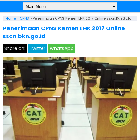
Home
>
CPNS
>
Penerimaan CPNS Kemen LHK 2017 Online Sscn.bkn.go.id
Penerimaan CPNS Kemen LHK 2017 Online
sscn.bkn.go.id
Share on:
Twitter
WhatsApp