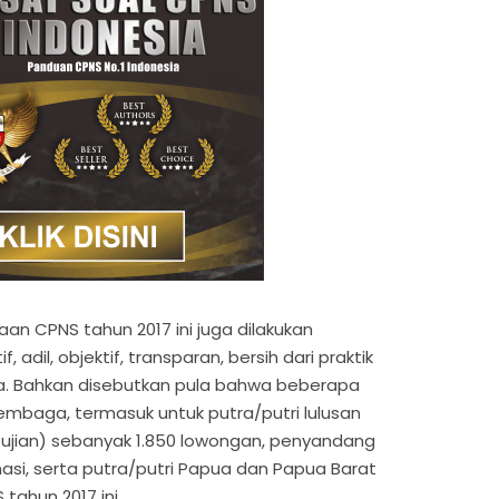
an CPNS tahun 2017 ini juga dilakukan
, adil, objektif, transparan, bersih dari praktik
ya. Bahkan disebutkan pula bahwa beberapa
embaga, termasuk untuk putra/putri lulusan
ujian) sebanyak 1.850 lowongan, penyandang
masi, serta putra/putri Papua dan Papua Barat
tahun 2017 ini.