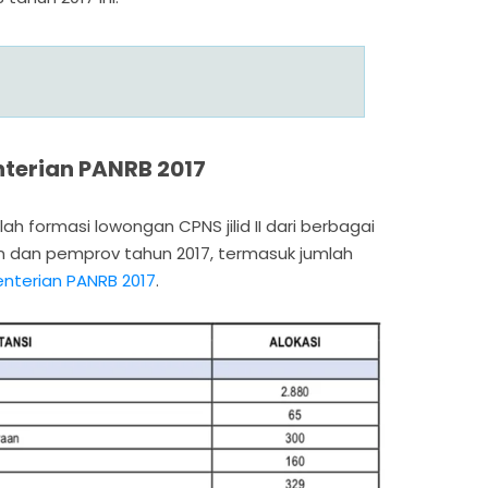
terian PANRB 2017
ah formasi lowongan CPNS jilid II dari berbagai
n dan pemprov tahun 2017, termasuk jumlah
nterian PANRB 2017
.