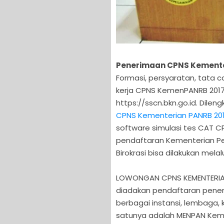
Penerimaan CPNS Kementer
Formasi, persyaratan, tata 
kerja CPNS KemenPANRB 2017 
https://sscn.bkn.go.id. Dilen
CPNS Kementerian PANRB 20
software simulasi tes CAT C
pendaftaran Kementerian P
Birokrasi bisa dilakukan mela
LOWONGAN CPNS KEMENTERIAN 
diadakan pendaftaran pener
berbagai instansi, lembaga, 
satunya adalah MENPAN Keme