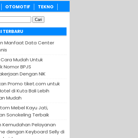
OTOMOTIF
TEKNO
I TERBARU
an Manfaat Data Center
nis
 Cara Mudah Untuk
k Nomor BPJS
kerjaan Dengan NIK
an Promo tiket.com untuk
otel di Kuta Bali Lebih
an Mudah
tom Mebel Kayu Jati,
an Sonokeling Terbaik
n Kemudahan Pelayanan
ine dengan Keyboard Selly di