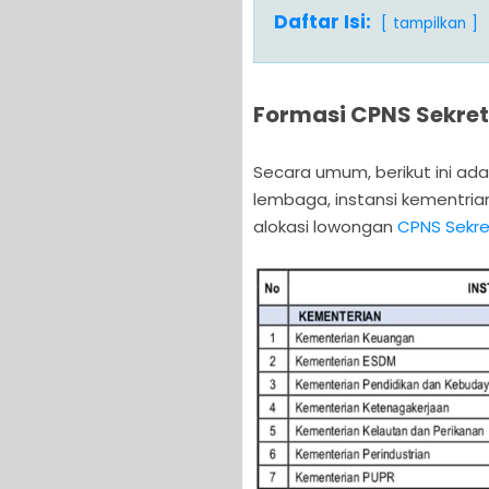
Daftar Isi:
tampilkan
Formasi CPNS Sekret
Secara umum, berikut ini adal
lembaga, instansi kementria
alokasi lowongan
CPNS Sekre