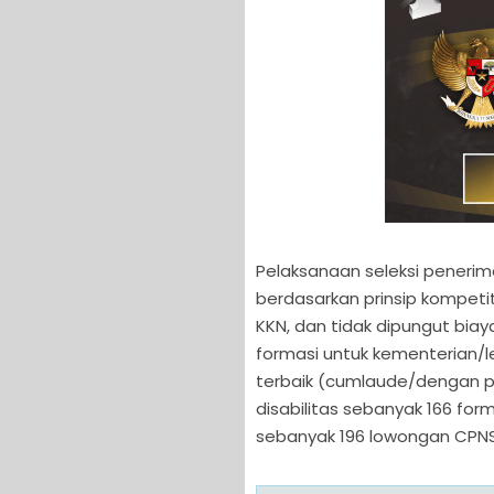
Pelaksanaan seleksi penerima
berdasarkan prinsip kompetitif
KKN, dan tidak dipungut bia
formasi untuk kementerian/l
terbaik (cumlaude/dengan p
disabilitas sebanyak 166 for
sebanyak 196 lowongan CPNS 