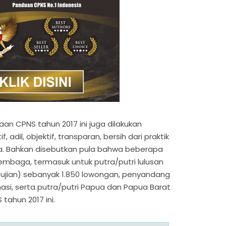
an CPNS tahun 2017 ini juga dilakukan
, adil, objektif, transparan, bersih dari praktik
ya. Bahkan disebutkan pula bahwa beberapa
embaga, termasuk untuk putra/putri lulusan
ujian) sebanyak 1.850 lowongan, penyandang
masi, serta putra/putri Papua dan Papua Barat
tahun 2017 ini.