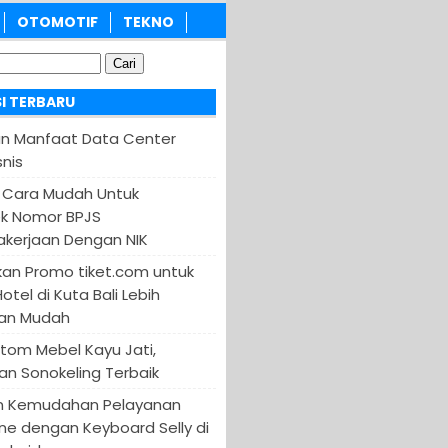
OTOMOTIF
TEKNO
I TERBARU
an Manfaat Data Center
nis
 Cara Mudah Untuk
k Nomor BPJS
kerjaan Dengan NIK
an Promo tiket.com untuk
otel di Kuta Bali Lebih
an Mudah
tom Mebel Kayu Jati,
an Sonokeling Terbaik
n Kemudahan Pelayanan
ine dengan Keyboard Selly di