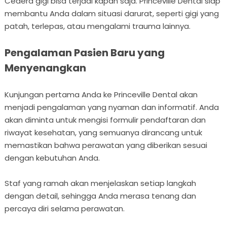
Cedera gigi bisa terjadi kapan saja. Princeville Dental siap
membantu Anda dalam situasi darurat, seperti gigi yang
patah, terlepas, atau mengalami trauma lainnya.
Pengalaman Pasien Baru yang
Menyenangkan
Kunjungan pertama Anda ke Princeville Dental akan
menjadi pengalaman yang nyaman dan informatif. Anda
akan diminta untuk mengisi formulir pendaftaran dan
riwayat kesehatan, yang semuanya dirancang untuk
memastikan bahwa perawatan yang diberikan sesuai
dengan kebutuhan Anda.
Staf yang ramah akan menjelaskan setiap langkah
dengan detail, sehingga Anda merasa tenang dan
percaya diri selama perawatan.