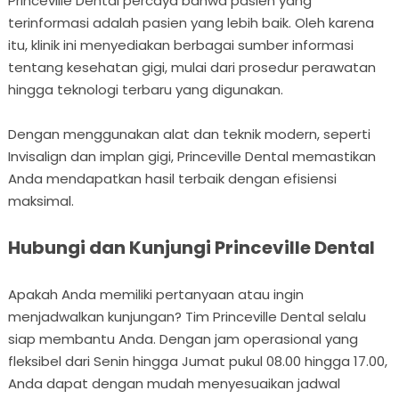
Princeville Dental percaya bahwa pasien yang
terinformasi adalah pasien yang lebih baik. Oleh karena
itu, klinik ini menyediakan berbagai sumber informasi
tentang kesehatan gigi, mulai dari prosedur perawatan
hingga teknologi terbaru yang digunakan.
Dengan menggunakan alat dan teknik modern, seperti
Invisalign dan implan gigi, Princeville Dental memastikan
Anda mendapatkan hasil terbaik dengan efisiensi
maksimal.
Hubungi dan Kunjungi Princeville Dental
Apakah Anda memiliki pertanyaan atau ingin
menjadwalkan kunjungan? Tim Princeville Dental selalu
siap membantu Anda. Dengan jam operasional yang
fleksibel dari Senin hingga Jumat pukul 08.00 hingga 17.00,
Anda dapat dengan mudah menyesuaikan jadwal