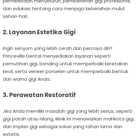
pemeriksaan menyeluruh, pembersihan gigi profesional,
dan edukasi tentang cara menjaga kebersihan mulut
sehari-hari.
2. Layanan Estetika Gigi
Ingin senyum yang lebih cerah dan percaya diri?
Princeville Dental menyediakan layanan seperti
pemutihan gigi, bonding untuk memperbaiki keretakan
kecil, serta veneer porselen untuk memperbaiki bentuk
dan warna gigi Anda.
3. Perawatan Restoratif
Jika Anda memiliki masalah gigi yang lebih serius, seperti
gigi patah atau hilang, klinik ini menawarkan mahkota gigi,
dan implan gigi sebagai solusi yang tahan lama dan
estetis.