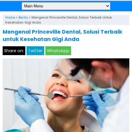
Home
>
Berita
>
Mengenal Princeville Dental, Solusi Terbaik Untuk
Kesehatan Gigi Anda
Mengenal Princeville Dental, Solusi Terbaik
untuk Kesehatan Gigi Anda
Share on:
Twitter
WhatsApp