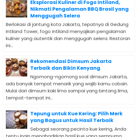
Eksplorasi Kuliner di Fogo Intiland,
Nikmati Pengalaman BBQ Brasil yang
Menggugah Selera
Berlokasi di jantung kota Jakarta, tepatnya di Gedung
Intiland Tower, fogo intiland menyajikan pengalaman
kuliner yang autentik dan menggugah selera. Restoran
ini...
Rekomendasi Dimsum Jakarta
Terbaik dan Bikin Kenyang
Ngomong-ngomong soal dimsum Jakarta,
ada banyak tempat menarik yang wajib kamu cobain.
Mulai dari dimsum kaki lima sampai yang bintang lima,
tempat-tempat ini...
Tepung untuk Kue Kering: Pilih Merk
yang Bagus untuk Hasil Terbaik
Sebagai seorang pecinta kue kering, Anda
tentu ingin menghadirkan hasil kue yang sempurna,