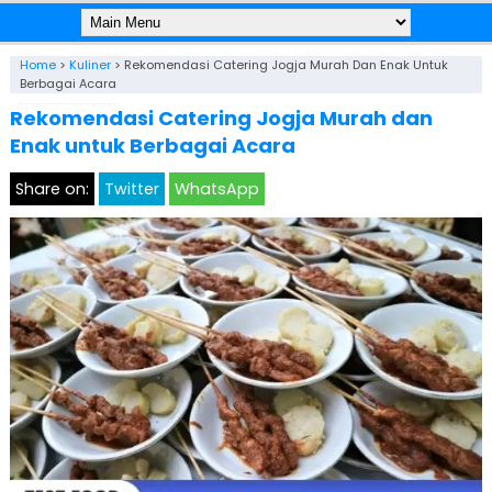
Home
>
Kuliner
>
Rekomendasi Catering Jogja Murah Dan Enak Untuk
Berbagai Acara
Rekomendasi Catering Jogja Murah dan
Enak untuk Berbagai Acara
Share on:
Twitter
WhatsApp