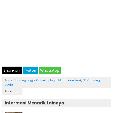
Share on:
Twitter
WhatsApp
Tags:
Catering Jogja
,
Catering Jogja Murah dan Enak
,
NS Catering
Jogja
Baca juga:
Informasi Menarik Lainnya: