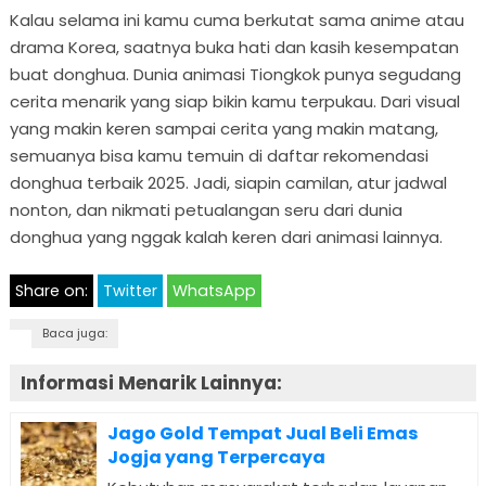
Kalau selama ini kamu cuma berkutat sama anime atau
drama Korea, saatnya buka hati dan kasih kesempatan
buat donghua. Dunia animasi Tiongkok punya segudang
cerita menarik yang siap bikin kamu terpukau. Dari visual
yang makin keren sampai cerita yang makin matang,
semuanya bisa kamu temuin di daftar rekomendasi
donghua terbaik 2025. Jadi, siapin camilan, atur jadwal
nonton, dan nikmati petualangan seru dari dunia
donghua yang nggak kalah keren dari animasi lainnya.
Share on:
Twitter
WhatsApp
Baca juga:
Informasi Menarik Lainnya:
Jago Gold Tempat Jual Beli Emas
Jogja yang Terpercaya