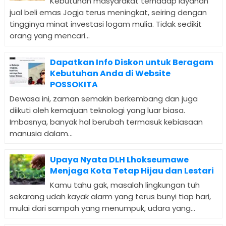
Kebutuhan masyarakat terhadap layanan
jual beli emas Jogja terus meningkat, seiring dengan
tingginya minat investasi logam mulia. Tidak sedikit
orang yang mencari...
Dapatkan Info Diskon untuk Beragam
Kebutuhan Anda di Website
POSSOKITA
Dewasa ini, zaman semakin berkembang dan juga
diikuti oleh kemajuan teknologi yang luar biasa.
Imbasnya, banyak hal berubah termasuk kebiasaan
manusia dalam...
Upaya Nyata DLH Lhokseumawe
Menjaga Kota Tetap Hijau dan Lestari
Kamu tahu gak, masalah lingkungan tuh
sekarang udah kayak alarm yang terus bunyi tiap hari,
mulai dari sampah yang menumpuk, udara yang...