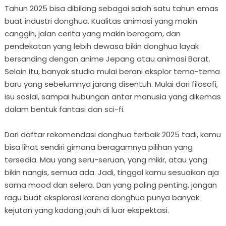
Tahun 2025 bisa dibilang sebagai salah satu tahun emas
buat industri donghua. Kualitas animasi yang makin
canggih, jalan cerita yang makin beragam, dan
pendekatan yang lebih dewasa bikin donghua layak
bersanding dengan anime Jepang atau animasi Barat.
Selain itu, banyak studio mulai berani eksplor tema-tema
baru yang sebelumnya jarang disentuh. Mulai dari filosofi,
isu sosial, sampai hubungan antar manusia yang dikemas
dalam bentuk fantasi dan sci-fi.
Dari daftar rekomendasi donghua terbaik 2025 tadi, kamu
bisa lihat sendiri gimana beragamnya pilihan yang
tersedia. Mau yang seru-seruan, yang mikir, atau yang
bikin nangis, semua ada. Jadi, tinggal kamu sesuaikan aja
sama mood dan selera. Dan yang paling penting, jangan
ragu buat eksplorasi karena donghua punya banyak
kejutan yang kadang jauh di luar ekspektasi.