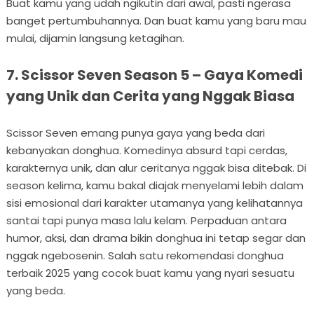
Buat kamu yang udah ngikutin dari awal, pasti ngerasa
banget pertumbuhannya. Dan buat kamu yang baru mau
mulai, dijamin langsung ketagihan.
7. Scissor Seven Season 5 – Gaya Komedi
yang Unik dan Cerita yang Nggak Biasa
Scissor Seven emang punya gaya yang beda dari
kebanyakan donghua. Komedinya absurd tapi cerdas,
karakternya unik, dan alur ceritanya nggak bisa ditebak. Di
season kelima, kamu bakal diajak menyelami lebih dalam
sisi emosional dari karakter utamanya yang kelihatannya
santai tapi punya masa lalu kelam. Perpaduan antara
humor, aksi, dan drama bikin donghua ini tetap segar dan
nggak ngebosenin. Salah satu rekomendasi donghua
terbaik 2025 yang cocok buat kamu yang nyari sesuatu
yang beda.