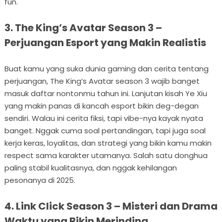
fun.
3. The King’s Avatar Season 3 –
Perjuangan Esport yang Makin Realistis
Buat kamu yang suka dunia gaming dan cerita tentang
perjuangan, The King’s Avatar season 3 wajib banget
masuk daftar nontonmu tahun ini. Lanjutan kisah Ye Xiu
yang makin panas di kancah esport bikin deg-degan
sendiri. Walau ini cerita fiksi, tapi vibe-nya kayak nyata
banget. Nggak cuma soal pertandingan, tapi juga soal
kerja keras, loyalitas, dan strategi yang bikin kamu makin
respect sama karakter utamanya. Salah satu donghua
paling stabil kualitasnya, dan nggak kehilangan
pesonanya di 2025.
4. Link Click Season 3 – Misteri dan Drama
Waktu yang Bikin Merinding