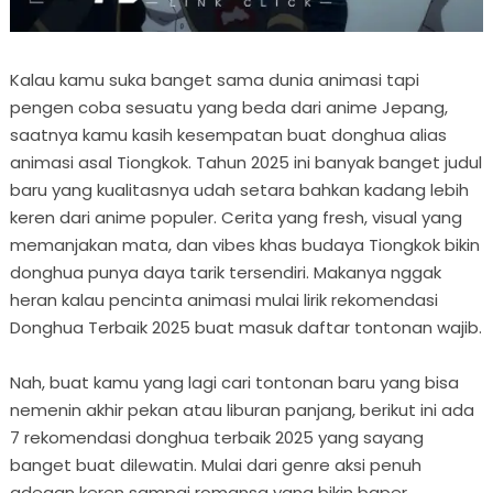
Kalau kamu suka banget sama dunia animasi tapi
pengen coba sesuatu yang beda dari anime Jepang,
saatnya kamu kasih kesempatan buat donghua alias
animasi asal Tiongkok. Tahun 2025 ini banyak banget judul
baru yang kualitasnya udah setara bahkan kadang lebih
keren dari anime populer. Cerita yang fresh, visual yang
memanjakan mata, dan vibes khas budaya Tiongkok bikin
donghua punya daya tarik tersendiri. Makanya nggak
heran kalau pencinta animasi mulai lirik rekomendasi
Donghua Terbaik 2025 buat masuk daftar tontonan wajib.
Nah, buat kamu yang lagi cari tontonan baru yang bisa
nemenin akhir pekan atau liburan panjang, berikut ini ada
7 rekomendasi donghua terbaik 2025 yang sayang
banget buat dilewatin. Mulai dari genre aksi penuh
adegan keren sampai romansa yang bikin baper,