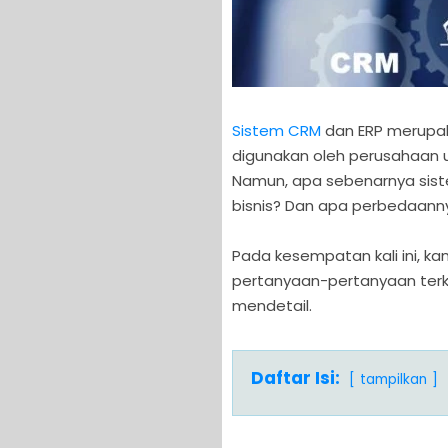
Sistem CRM
dan ERP merupak
digunakan oleh perusahaan un
Namun, apa sebenarnya sist
bisnis? Dan apa perbedaann
Pada kesempatan kali ini, 
pertanyaan-pertanyaan ter
mendetail.
Daftar Isi:
tampilkan