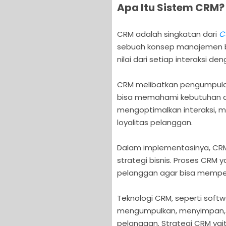
Apa Itu Sistem CRM?
CRM adalah singkatan dari
C
sebuah konsep manajemen b
nilai dari setiap interaksi d
CRM melibatkan pengumpulan
bisa memahami kebutuhan d
mengoptimalkan interaksi, 
loyalitas pelanggan.
Dalam implementasinya, CRM 
strategi bisnis. Proses CRM 
pelanggan agar bisa mempe
Teknologi CRM, seperti soft
mengumpulkan, menyimpan, s
pelanggan. Strategi CRM ya