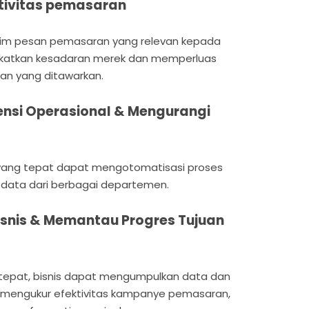
tivitas pemasaran
im pesan pemasaran yang relevan kepada
katkan kesadaran merek dan memperluas
an yang ditawarkan.
iensi Operasional & Mengurangi
yang tepat dapat mengotomatisasi proses
 data dari berbagai departemen.
Bisnis & Memantau Progres Tujuan
tepat, bisnis dapat mengumpulkan data dan
a mengukur efektivitas kampanye pemasaran,