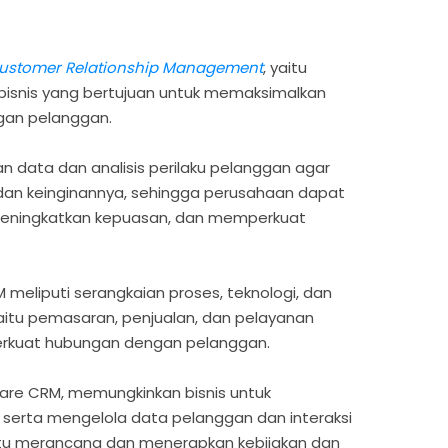
ustomer Relationship Management
, yaitu
isnis yang bertujuan untuk memaksimalkan
engan pelanggan.
 data dan analisis perilaku pelanggan agar
an keinginannya, sehingga perusahaan dapat
meningkatkan kepuasan, dan memperkuat
meliputi serangkaian proses, teknologi, dan
yaitu pemasaran, penjualan, dan pelayanan
rkuat hubungan dengan pelanggan.
ware CRM, memungkinkan bisnis untuk
erta mengelola data pelanggan dan interaksi
itu merancang dan menerapkan kebijakan dan