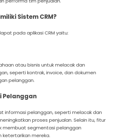
an performa tim penjualan.
imiliki Sistem CRM?
dapat pada aplikasi CRM yaitu:
sahaan atau bisnis untuk melacak dan
n, seperti kontrak, invoice, dan dokumen
gan pelanggan.
si Pelanggan
yat informasi pelanggan, seperti melacak dan
ningkatkan proses penjualan. Selain itu, fitur
tuk membuat segmentasi pelanggan
 ketertarikan mereka.