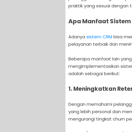
praktik yang sesuai dengan 
Apa Manfaat Sistem
Adanya
sistem CRM
bisa me
pelayanan terbaik dan meni
Beberapa manfaat lain yan
mengimplementasikan sistem
adalah sebagai berikut:
1. Meningkatkan Rete
Dengan memahami pelangga
yang lebih personal dan mem
mengurangi tingkat churn pe