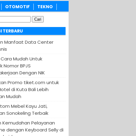
OTOMOTIF
TEKNO
I TERBARU
an Manfaat Data Center
nis
 Cara Mudah Untuk
k Nomor BPJS
kerjaan Dengan NIK
an Promo tiket.com untuk
otel di Kuta Bali Lebih
an Mudah
tom Mebel Kayu Jati,
an Sonokeling Terbaik
n Kemudahan Pelayanan
ine dengan Keyboard Selly di