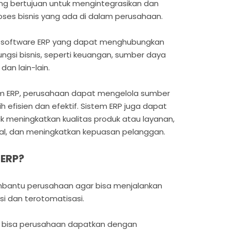
ng bertujuan untuk mengintegrasikan dan
ses bisnis yang ada di dalam perusahaan.
 software ERP yang dapat menghubungkan
gsi bisnis, seperti keuangan, sumber daya
dan lain-lain.
 ERP, perusahaan dapat mengelola sumber
 efisien dan efektif. Sistem ERP juga dapat
meningkatkan kualitas produk atau layanan,
al, dan meningkatkan kepuasan pelanggan.
 ERP?
mbantu perusahaan agar bisa menjalankan
asi dan terotomatisasi.
g bisa perusahaan dapatkan dengan