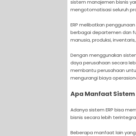
sistem manajemen bisnis ya
mengotomatisasi seluruh pro
ERP melibatkan penggunaan
berbagai departemen dan fun
manusia, produksi, inventaris, 
Dengan menggunakan sistem
daya perusahaan secara lebih
membantu perusahaan untuk 
mengurangi biaya operasion
Apa Manfaat Sistem
Adanya sistem ERP bisa me
bisnis secara lebih terintegr
Beberapa manfaat lain yan