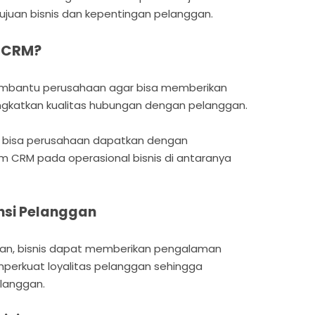
tujuan bisnis dan kepentingan pelanggan.
 CRM?
mbantu perusahaan agar bisa memberikan
ngkatkan kualitas hubungan dengan pelanggan.
g bisa perusahaan dapatkan dengan
 CRM pada operasional bisnis di antaranya
nsi Pelanggan
n, bisnis dapat memberikan pengalaman
perkuat loyalitas pelanggan sehingga
langgan.