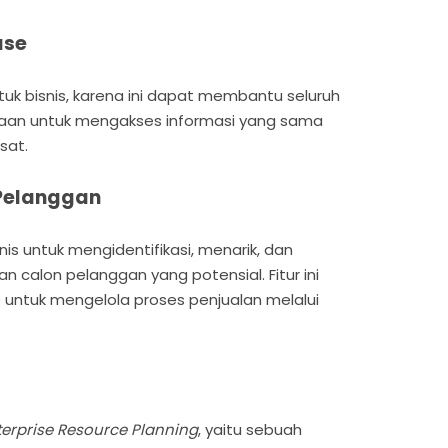
ase
ntuk bisnis, karena ini dapat membantu seluruh
an untuk mengakses informasi yang sama
sat.
Pelanggan
nis untuk mengidentifikasi, menarik, dan
calon pelanggan yang potensial. Fitur ini
untuk mengelola proses penjualan melalui
terprise Resource Planning
, yaitu sebuah