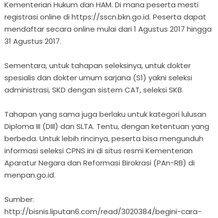
Kementerian Hukum dan HAM. Di mana peserta mesti
registrasi online di https://sscn.bkn.go.id. Peserta dapat
mendaftar secara online mulai dari 1 Agustus 2017 hingga
31 Agustus 2017.
Sementara, untuk tahapan seleksinya, untuk dokter
spesialis dan dokter umum sarjana (S1) yakni seleksi
administrasi, SKD dengan sistem CAT, seleksi SKB.
Tahapan yang sama juga berlaku untuk kategori lulusan
Diploma III (DIII) dan SLTA. Tentu, dengan ketentuan yang
berbeda. Untuk lebih rincinya, peserta bisa mengunduh
informasi seleksi CPNS ini di situs resmi Kementerian
Aparatur Negara dan Reformasi Birokrasi (PAn-RB) di
menpan.go.id.
Sumber:
http://bisnis.liputan6.com/read/3020384/begini-cara-