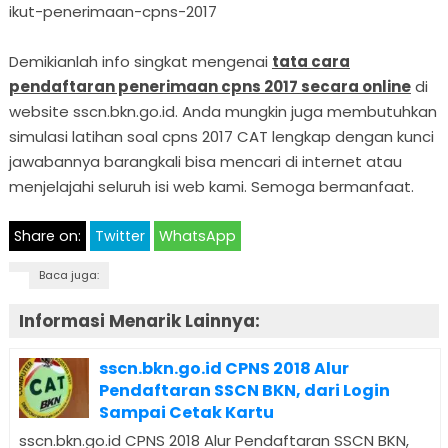
ikut-penerimaan-cpns-2017
Demikianlah info singkat mengenai
tata cara
pendaftaran penerimaan cpns 2017 secara online
di
website sscn.bkn.go.id. Anda mungkin juga membutuhkan
simulasi latihan soal cpns 2017 CAT lengkap dengan kunci
jawabannya barangkali bisa mencari di internet atau
menjelajahi seluruh isi web kami. Semoga bermanfaat.
Share on:
Twitter
WhatsApp
Baca juga:
Informasi Menarik Lainnya:
sscn.bkn.go.id CPNS 2018 Alur
Pendaftaran SSCN BKN, dari Login
Sampai Cetak Kartu
sscn.bkn.go.id CPNS 2018 Alur Pendaftaran SSCN BKN,