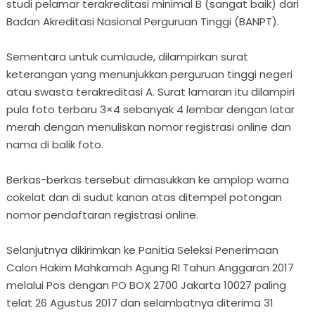
studi pelamar terakreditasi minimal B (sangat baik) dari
Badan Akreditasi Nasional Perguruan Tinggi (BANPT).
Sementara untuk cumlaude, dilampirkan surat
keterangan yang menunjukkan perguruan tinggi negeri
atau swasta terakreditasi A. Surat lamaran itu dilampiri
pula foto terbaru 3×4 sebanyak 4 lembar dengan latar
merah dengan menuliskan nomor registrasi online dan
nama di balik foto.
Berkas-berkas tersebut dimasukkan ke amplop warna
cokelat dan di sudut kanan atas ditempel potongan
nomor pendaftaran registrasi online.
Selanjutnya dikirimkan ke Panitia Seleksi Penerimaan
Calon Hakim Mahkamah Agung RI Tahun Anggaran 2017
melalui Pos dengan PO BOX 2700 Jakarta 10027 paling
telat 26 Agustus 2017 dan selambatnya diterima 31