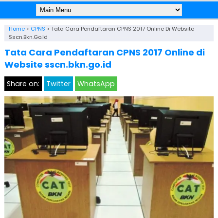
Home
>
CPNS
>
Tata Cara Pendaftaran CPNS 2017 Online Di Website
Sscn.bkn.go.id
Tata Cara Pendaftaran CPNS 2017 Online di
Website sscn.bkn.go.id
Share on:
Twitter
WhatsApp