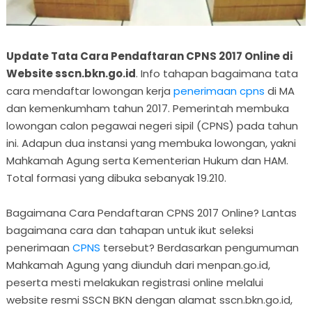
Update Tata Cara Pendaftaran CPNS 2017 Online di
Website sscn.bkn.go.id
. Info tahapan bagaimana tata
cara mendaftar lowongan kerja
penerimaan cpns
di MA
dan kemenkumham tahun 2017. Pemerintah membuka
lowongan calon pegawai negeri sipil (CPNS) pada tahun
ini. Adapun dua instansi yang membuka lowongan, yakni
Mahkamah Agung serta Kementerian Hukum dan HAM.
Total formasi yang dibuka sebanyak 19.210.
Bagaimana Cara Pendaftaran CPNS 2017 Online? Lantas
bagaimana cara dan tahapan untuk ikut seleksi
penerimaan
CPNS
tersebut? Berdasarkan pengumuman
Mahkamah Agung yang diunduh dari menpan.go.id,
peserta mesti melakukan registrasi online melalui
website resmi SSCN BKN dengan alamat sscn.bkn.go.id,