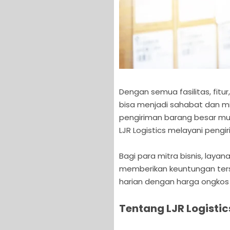
Dengan semua fasilitas, fitur
bisa menjadi sahabat dan 
pengiriman barang besar mu
LJR Logistics melayani pengi
Bagi para mitra bisnis, layan
memberikan keuntungan ters
harian dengan harga ongkos k
Tentang LJR Logistic