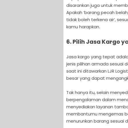
disarankan juga untuk memb
Apakah ‘barang pecah belah, 
tidak boleh terkena air’, se
kamu harapkan.
6. Pilih Jasa Kargo 
Jasa kargo yang tepat adala
jenis pilihan armada sesuai
saat ini ditawarkan LJR Logi
besar yang dapat mengangku
Tak hanya itu, selain meny
berpengalaman dalam menang
menyediakan layanan tambah
membantumu mengemas bar
menurunkan barang sesuai d