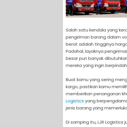
Salah satu kendala yang ke
pengiriman barang dalam v
berat adalah tingginya harg
Padahal, layaknya pengirim
besar pun banyak dibutuhkan
mereka yang ingin berpindah
Buat kamu yang sering meng
kargo, pastikan kamu memilih
memberikan penanganan khus
Logistics
yang berpengalama
jenis barang yang memerluk
Di samping itu, LJR Logistics