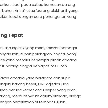
erikan label pada setiap kemasan barang.
‘bahan kimia’, atau ‘barang elektronik yang
suaikan label dengan cara penanganan yang
yang Tepat
h jasa logistik yang menyediakan berbagai
 dengan kebutuhan pelanggan, seperti yang
stics yang memiliki beberapa pilihan armada
t barang hingga berkapasitas 8 ton.
ediakan armada yang beragam dan supir
ani barang besar, LJR Logistics juga
an berupa kernet atau helper yang akan
ang, memuatnya ke dalam armada, hingga
engan permintaan di tempat tujuan.