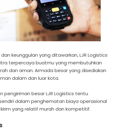
, dan keunggulan yang ditawarkan, LJR Logistics
mitra terpercaya buatmu yang membutuhkan
rah dan aman. Armada besar yang disediakan
riman dalam dan luar kota.
an pengiriman besar LJR Logistics tentu
endiri dalam penghematan biaya operasional
irim yang relatif murah dan kompetitif.
s