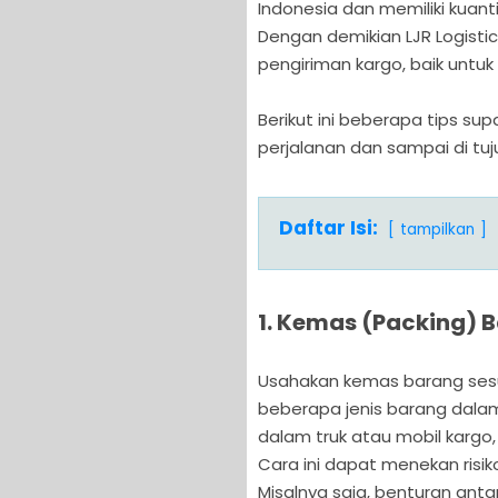
Indonesia dan memiliki kuant
Dengan demikian LJR Logist
pengiriman kargo, baik untu
Berikut ini beberapa tips s
perjalanan dan sampai di tuj
Daftar Isi:
tampilkan
1. Kemas (Packing) 
Usahakan kemas barang sesu
beberapa jenis barang dalam
dalam truk atau mobil kargo,
Cara ini dapat menekan risik
Misalnya saja, benturan an