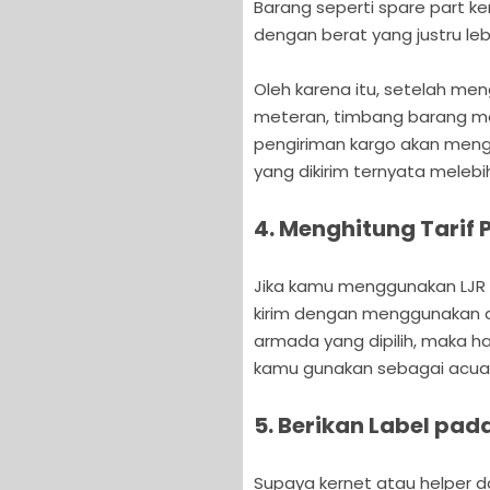
Barang seperti spare part ke
dengan berat yang justru leb
Oleh karena itu, setelah me
meteran, timbang barang m
pengiriman kargo akan men
yang dikirim ternyata mele
4. Menghitung Tarif
Jika kamu menggunakan LJR 
kirim dengan menggunakan ap
armada yang dipilih, maka ha
kamu gunakan sebagai acua
5. Berikan Label pad
Supaya kernet atau helper 