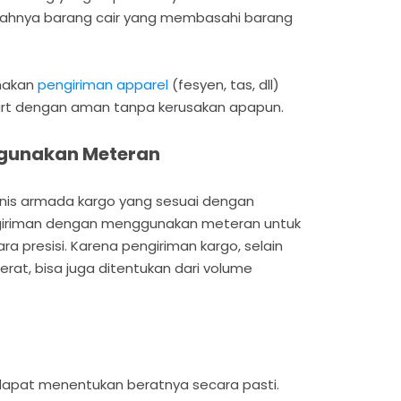
pahnya barang cair yang membasahi barang
anakan
pengiriman apparel
(fesyen, tas, dll)
rt dengan aman tanpa kerusakan apapun.
ggunakan Meteran
enis armada kargo yang sesuai dengan
ngiriman dengan menggunakan meteran untuk
 presisi. Karena pengiriman kargo, selain
erat, bisa juga ditentukan dari volume
dapat menentukan beratnya secara pasti.