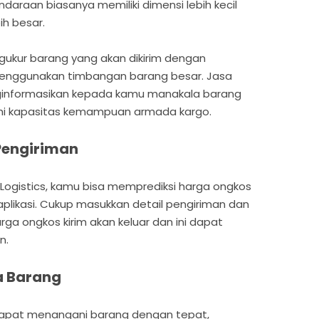
ndaraan biasanya memiliki dimensi lebih kecil
ih besar.
ngukur barang yang akan dikirim dengan
enggunakan timbangan barang besar. Jasa
ginformasikan kepada kamu manakala barang
bihi kapasitas kemampuan armada kargo.
 Pengiriman
Logistics, kamu bisa memprediksi harga ongkos
likasi. Cukup masukkan detail pengiriman dan
rga ongkos kirim akan keluar dan ini dapat
n.
a Barang
dapat menangani barang dengan tepat,