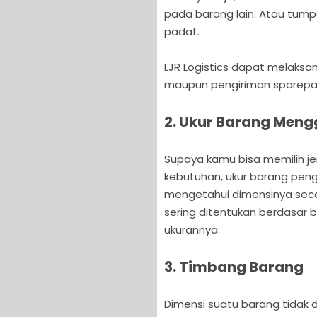
pada barang lain. Atau tum
padat.
LJR Logistics dapat melaks
maupun pengiriman sparepa
2. Ukur Barang Men
Supaya kamu bisa memilih j
kebutuhan, ukur barang pe
mengetahui dimensinya secara
sering ditentukan berdasar b
ukurannya.
3. Timbang Barang
Dimensi suatu barang tidak 