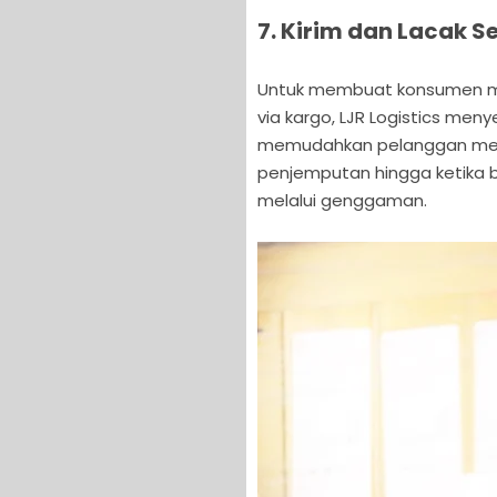
7. Kirim dan Lacak S
Untuk membuat konsumen me
via kargo, LJR Logistics menyed
memudahkan pelanggan mema
penjemputan hingga ketika b
melalui genggaman.