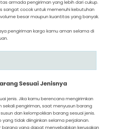
itas armada pengiriman yang lebih dari cukup.
ics sangat cocok untuk memenuhi kebutuhan
k volume besar maupun kuantitas yang banyak.
upaya pengiriman kargo kamu aman selama di
uan.
Barang Sesuai Jenisnya
ai jenis. Jika kamu berencana mengirimkan
 sekali pengiriman, saat menyusun barang
 susun dan kelompokkan barang sesuai jenis.
o yang tidak diinginkan selama perjalanan.
tar barang yang dapat menyebabkan kerusakan