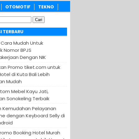
OTOMOTIF
TEKNO
I TERBARU
 Cara Mudah Untuk
k Nomor BPJS
kerjaan Dengan NIK
an Promo tiket.com untuk
otel di Kuta Bali Lebih
an Mudah
tom Mebel Kayu Jati,
an Sonokeling Terbaik
n Kemudahan Pelayanan
ine dengan Keyboard Selly di
ndroid
Promo Booking Hotel Murah