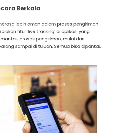
ecara Berkala
rasa lebih aman dalam proses pengiriman
iakan fitur ‘live tracking’ di aplikasi yang
ntau proses pengiriman, mulai dari
arang sampai di tujuan. Semua bisa dipantau